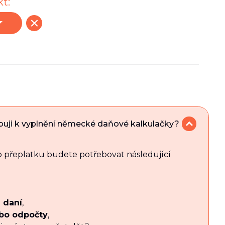
t:
buji k vyplnění německé daňové kalkulačky?
 přeplatku budete potřebovat následující
 daní
,
bo odpočty
,