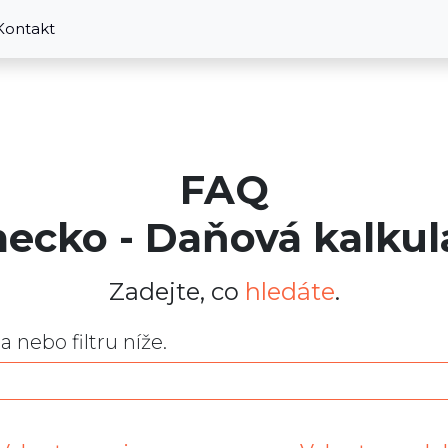
Kontakt
FAQ
ecko - Daňová kalkul
Zadejte, co
hledáte
.
nebo filtru níže.