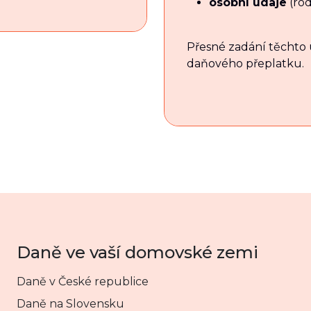
osobní údaje
(rod
Přesné zadání těchto ú
daňového přeplatku.
Daně ve vaší domovské zemi
Daně v České republice
Daně na Slovensku