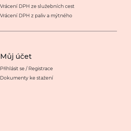
Vrácení DPH ze služebních cest
Vrácení DPH z paliv a mýtného
Můj účet
Přihlásit se / Registrace
Dokumenty ke stažení