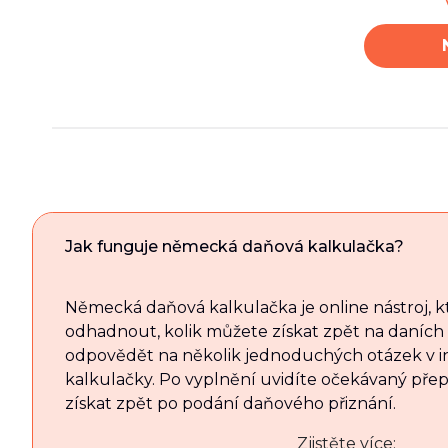
Jak funguje německá daňová kalkulačka?
Německá daňová kalkulačka je online nástroj, 
odhadnout, kolik můžete získat zpět na daních
odpovědět na několik jednoduchých otázek v in
kalkulačky. Po vyplnění uvidíte očekávaný přep
získat zpět po podání daňového přiznání.
Zjistěte více: