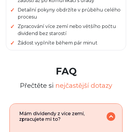
žádosti až po komunikaci s úřady
Detailní pokyny obdržíte v průběhu celého
procesu
Zpracování více zemí nebo většího počtu
dividend bez starostí
Žádost vyplníte během pár minut
FAQ
Přečtěte si
nejčastější dotazy
Mám dividendy z více zemí,
zpracujete mi to?