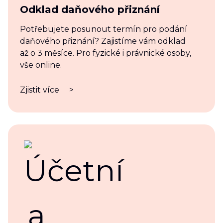
Odklad daňového přiznání
Potřebujete posunout termín pro podání
daňového přiznání? Zajistíme vám odklad
až o 3 měsíce. Pro fyzické i právnické osoby,
vše online.
Zjistit více
>