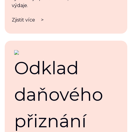
výdaje.
Zjistit více
>