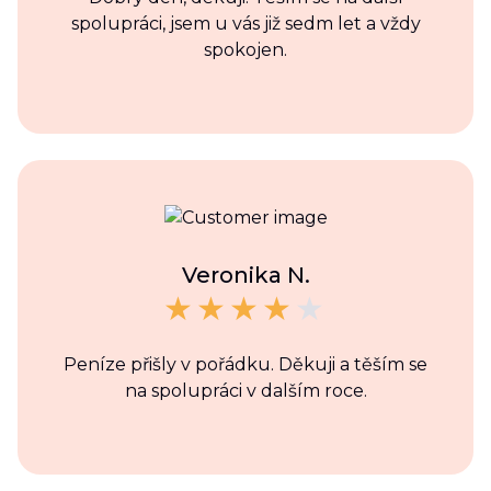
spolupráci, jsem u vás již sedm let a vždy
spokojen.
Veronika N.
Peníze přišly v pořádku. Děkuji a těším se
na spolupráci v dalším roce.