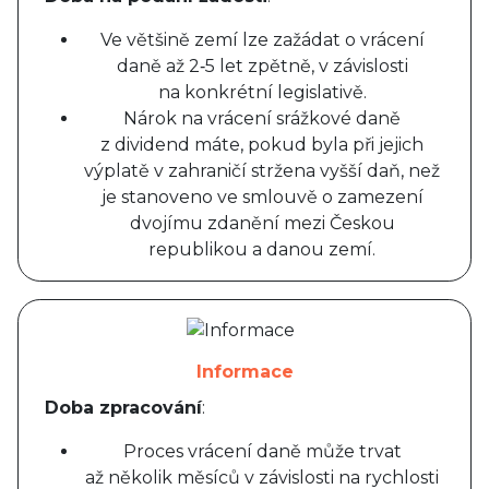
Ve většině zemí lze zažádat o vrácení
daně až 2‑5 let zpětně, v závislosti
na konkrétní legislativě.
Nárok na vrácení srážkové daně
z dividend máte, pokud byla při jejich
výplatě v zahraničí stržena vyšší daň, než
je stanoveno ve smlouvě o zamezení
dvojímu zdanění mezi Českou
republikou a danou zemí.
Informace
Doba zpracování
:
Proces vrácení daně může trvat
až několik měsíců v závislosti na rychlosti