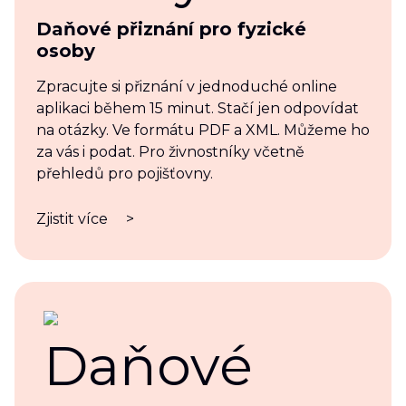
Daňové přiznání pro fyzické
osoby
Zpracujte si přiznání v jednoduché online
aplikaci během 15 minut. Stačí jen odpovídat
na otázky. Ve formátu PDF a XML. Můžeme ho
za vás i podat. Pro živnostníky včetně
přehledů pro pojišťovny.
Zjistit více
>