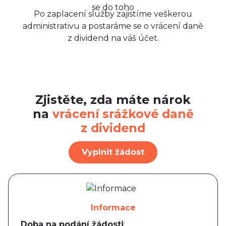
Po zaplacení služby zajistíme veškerou
administrativu a postaráme se o vrácení daně
z dividend na váš účet.
Zjistěte, zda máte nárok
na
vrácení srážkové daně
z dividend
Vyplnit žádost
Informace
Doba na podání žádosti
: