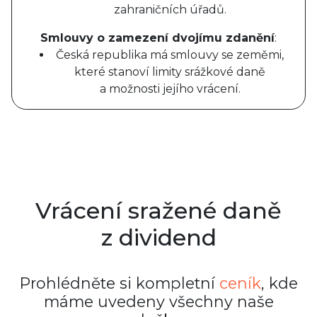
zahraničních úřadů.
Smlouvy o zamezení dvojímu zdanění
:
Česká republika má smlouvy se zeměmi,
které stanoví limity srážkové daně
a možnosti jejího vrácení.
Vrácení sražené daně
z dividend
Prohlédněte si kompletní
ceník
, kde
máme uvedeny všechny naše