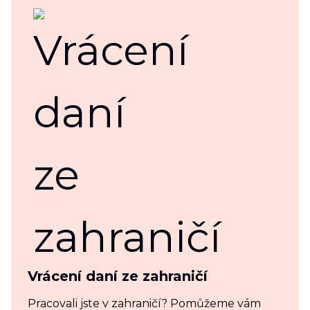
Vrácení daní ze zahraničí
Pracovali jste v zahraničí? Pomůžeme vám