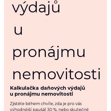
Kalkulačka daňových výdajů
u pronájmu nemovitosti
Zjistěte během chvíle, zda je pro vás
výhodnější paušál 30 %, nebo skutečné