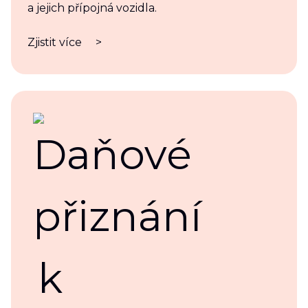
a jejich přípojná vozidla.
Zjistit více
>