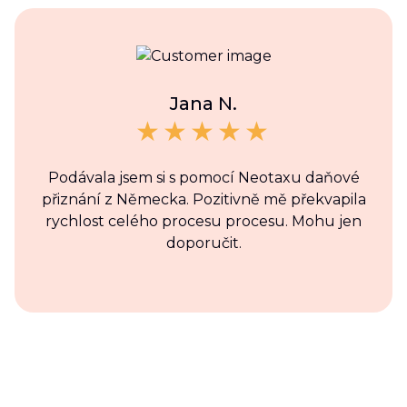
Jana N.
Podávala jsem si s pomocí Neotaxu daňové
přiznání z Německa. Pozitivně mě překvapila
rychlost celého procesu procesu. Mohu jen
doporučit.