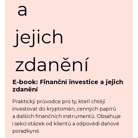
E-book: Finanční investice a jejich
zdanění
Praktický průvodce pro ty, kteří chtějí
investovat do kryptoměn, cenných papírů
a dalších finančních instrumentů. Obsahuje
i sekci otázek od klientů a odpovědi daňové
poradkyně.