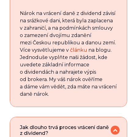
Nárok na vrácení daně z dividend závisí
na srážkové dani, která byla zaplacena
v zahraničí, a na podmínkách smlouvy
o zamezení dvojímu zdanění
mezi Českou republikou a danou zemí.
Více vysvětlujeme v
článku
na blogu.
Jednoduše vyplňte naši žádost, kde
uvedete základní informace
o dividendách a nahrajete výpis
od brokera. My váš nárok ověříme
a dáme vám vědět, zda máte na vrácení
daně nárok.
Jak dlouho trvá proces vrácení daně
z dividend?