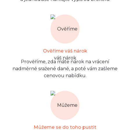
Ověříme váš nárok
Prověříme, zda máte nárok na vrácení
nadměrně sražené daně, a poté vám zašleme
cenovou nabídku.
Můžeme se do toho pustit