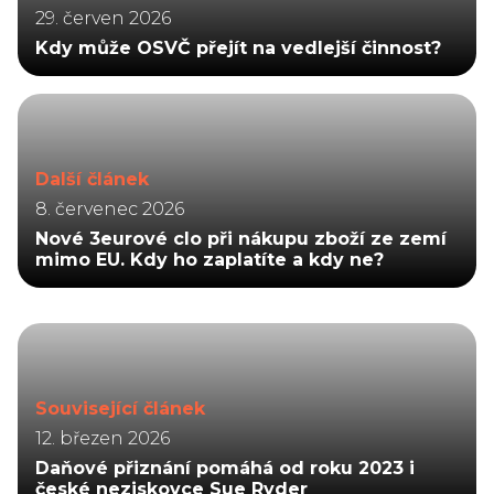
29. červen 2026
Kdy může OSVČ přejít na vedlejší činnost?
Další článek
8. červenec 2026
Nové 3eurové clo při nákupu zboží ze zemí
mimo EU. Kdy ho zaplatíte a kdy ne?
Související článek
12. březen 2026
Daňové přiznání pomáhá od roku 2023 i
české neziskovce Sue Ryder