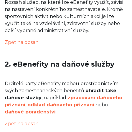
Rozsah služeb, na které lze eBenefity využít, závisí
na nastavení konkrétního zaměstnavatele. Kromě
sportovních aktivit nebo kulturních akcí je lze
využít také na vzdělávání, zdravotní služby nebo
další vybrané administrativní služby.
Zpět na obsah
2. eBenefity na daňové služby
Držitelé karty eBenefity mohou prostřednictvím
svých zaměstnaneckých benefitů
uhradit také
daňové služby
, například
zpracování daňového
přiznání
,
odklad daňového přiznání
nebo
daňové poradenství
.
Zpět na obsah