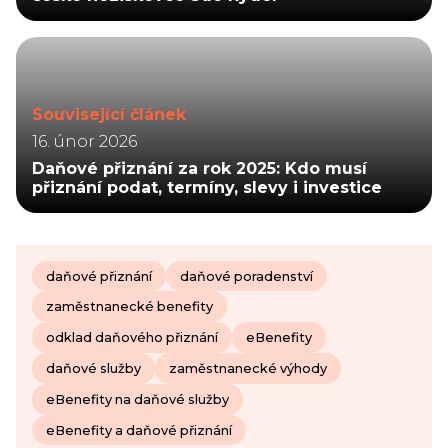
Související článek
16. únor 2026
Daňové přiznání za rok 2025: Kdo musí
přiznání podat, termíny, slevy i investice
daňové přiznání
daňové poradenství
zaměstnanecké benefity
odklad daňového přiznání
eBenefity
daňové služby
zaměstnanecké výhody
eBenefity na daňové služby
eBenefity a daňové přiznání