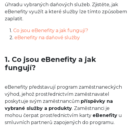
úhradu vybraných daňových služeb. Zjistěte, jak
eBenefity využít a které služby lze tímto způsobem
zaplatit.
1.
Co jsou eBenefity a jak fungují?
2.
eBenefity na daňové služby
1. Co jsou eBenefity a jak
fungují?
eBenefity představují program zaměstnaneckých
výhod, jehož prostřednictvím zaměstnavatel
poskytuje svým zaměstnancům
příspěvky na
vybrané služby a produkty
. Zaměstnanci je
mohou čerpat prostřednictvím karty
eBenefity
u
smluvních partnerů zapojených do programu.