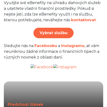
Využijte své eBenefity na úhradu daňových služeb
a ušetřete vlastní finanční prostředky. Pokud si
nejste jistí, zda lze eBenefity využít i na službu,
kterou potřebujete, neváhejte nás
kontaktovat
.
Vybrat službu
Sledujte nás na
Facebooku
a
Instagramu
, ať vám
neuniknou žádné informace o finančních tipech a
různých novinek z oblasti daní.
Předchozí článek