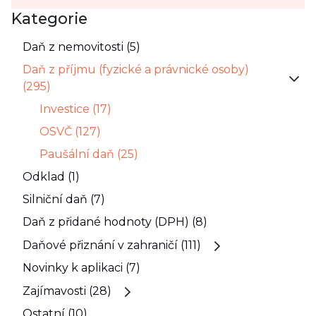
Kategorie
Daň z nemovitosti (5)
Daň z příjmu (fyzické a právnické osoby)
(295)
Investice (17)
OSVČ (127)
Paušální daň (25)
Odklad (1)
Silniční daň (7)
Daň z přidané hodnoty (DPH) (8)
Daňové přiznání v zahraničí (111)
Novinky k aplikaci (7)
Zajímavosti (28)
Ostatní (10)