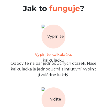
Jak to
funguje
?
Vyplníte kalkulačku
Odpovíte na pár jednoduchých otázek. Naše
kalkulačka je jednoduchá a intiutivní, vyplnit
ji zvládne každý.