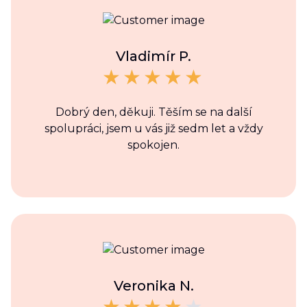
Vladimír P.
Dobrý den, děkuji. Těším se na další
spolupráci, jsem u vás již sedm let a vždy
spokojen.
Veronika N.