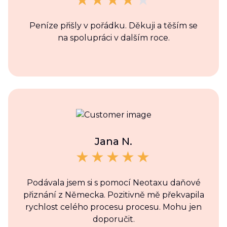
Peníze přišly v pořádku. Děkuji a těším se
na spolupráci v dalším roce.
Jana N.
Podávala jsem si s pomocí Neotaxu daňové
přiznání z Německa. Pozitivně mě překvapila
rychlost celého procesu procesu. Mohu jen
doporučit.