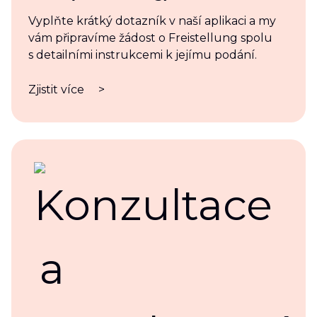
Vyplňte krátký dotazník v naší aplikaci a my
vám připravíme žádost o Freistellung spolu
s detailními instrukcemi k jejímu podání.
Zjistit více
>