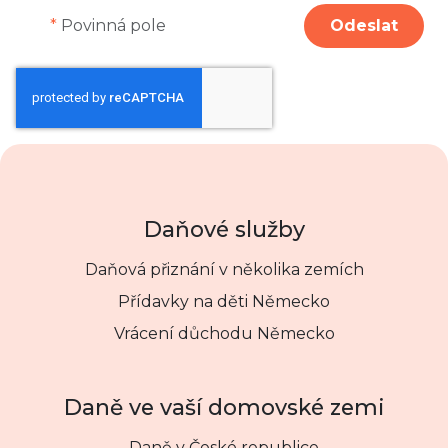
*
Povinná pole
Odeslat
Daňové služby
Daňová přiznání v několika zemích
Přídavky na děti Německo
Vrácení důchodu Německo
Daně ve vaší domovské zemi
Daně v České republice