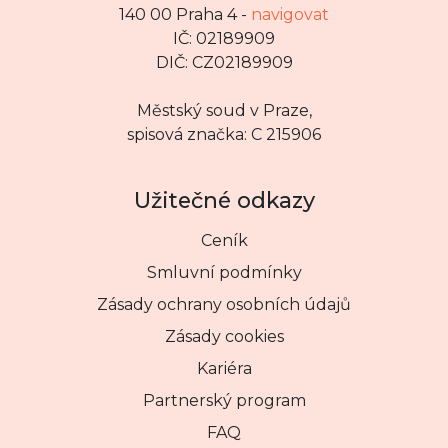
140 00 Praha 4 -
navigovat
IČ: 02189909
DIČ: CZ02189909
Městský soud v Praze,
spisová značka: C 215906
Užitečné odkazy
Ceník
Smluvní podmínky
Zásady ochrany osobních údajů
Zásady cookies
Kariéra
Partnerský program
FAQ