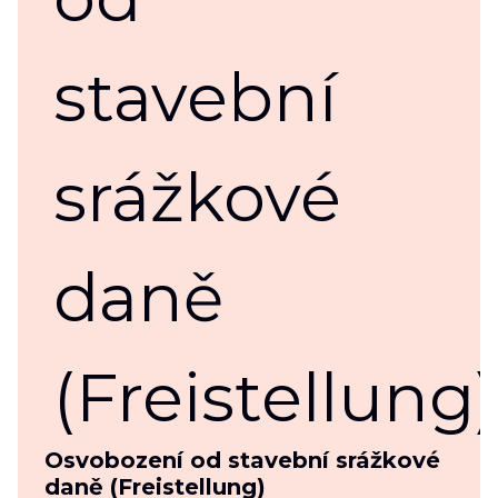
Osvobození od stavební srážkové
daně (Freistellung)