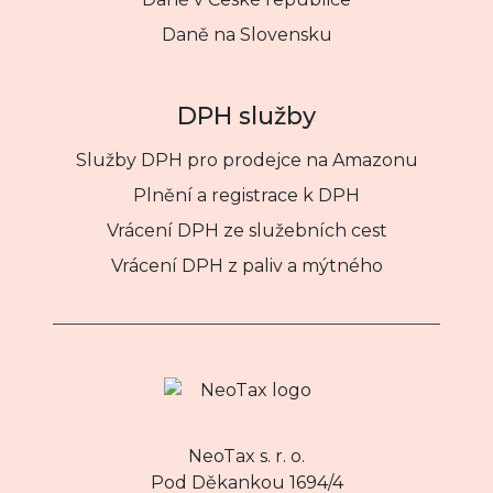
Daně na Slovensku
DPH služby
Služby DPH pro prodejce na Amazonu
Plnění a registrace k DPH
Vrácení DPH ze služebních cest
Vrácení DPH z paliv a mýtného
NeoTax s. r. o.
Pod Děkankou 1694/4