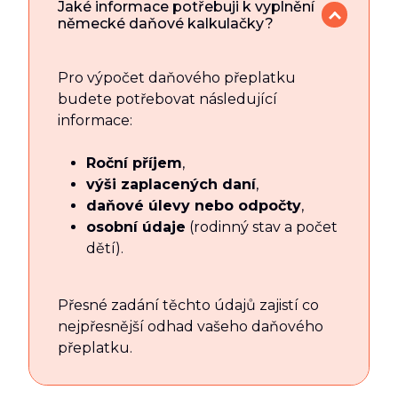
Jaké informace potřebuji k vyplnění
německé daňové kalkulačky?
Pro výpočet daňového přeplatku
budete potřebovat následující
informace:
Roční příjem
,
výši zaplacených daní
,
daňové úlevy nebo odpočty
,
osobní údaje
(rodinný stav a počet
dětí).
Přesné zadání těchto údajů zajistí co
nejpřesnější odhad vašeho daňového
přeplatku.