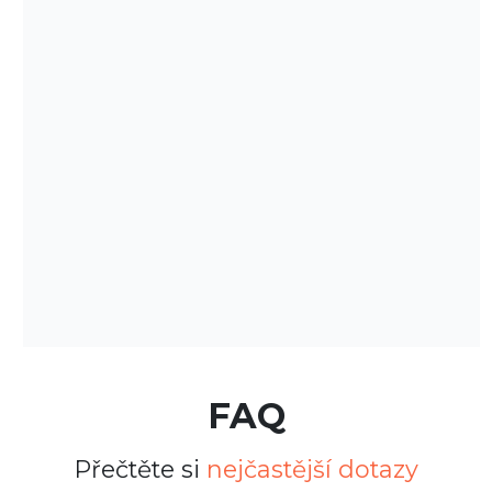
FAQ
Přečtěte si
nejčastější dotazy