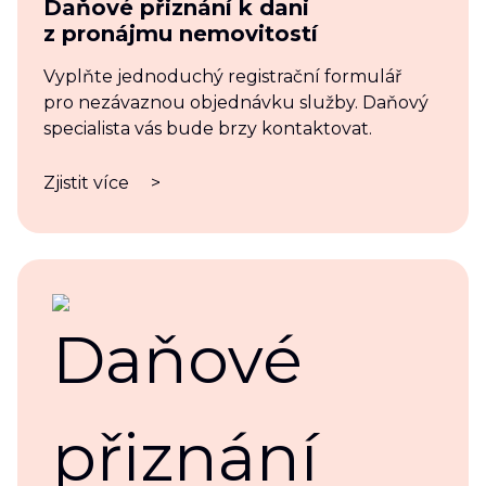
Daňové přiznání k dani
z pronájmu nemovitostí
Vyplňte jednoduchý registrační formulář
pro nezávaznou objednávku služby. Daňový
specialista vás bude brzy kontaktovat.
Zjistit více
>