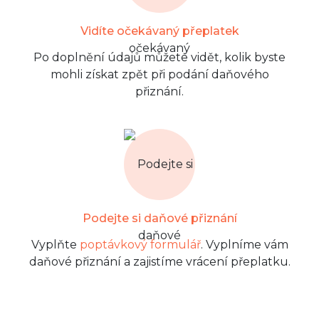
Vidíte očekávaný přeplatek
Po doplnění údajů můžete vidět, kolik byste
mohli získat zpět při podání daňového
přiznání.
Podejte si daňové přiznání
Vyplňte
poptávkový formulář
. Vyplníme vám
daňové přiznání a zajistíme vrácení přeplatku.