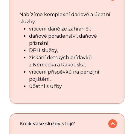
Nabízíme komplexní daňové a účetní
služby:
vrácení daně ze zahraničí,
daňové poradenství, daňové
přiznání,
DPH služby,
získání dětských přídavků
z Německa a Rakouska,
vrácení příspěvků na penzijní
pojištění,
účetní služby.
Kolik vaše služby stojí?