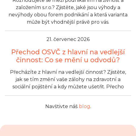
Rozhodujete se mezi podnikáním na živnost a
založením s.r.o.? Zjistěte, jaké jsou výhody a
nevýhody obou forem podnikání a která varianta
může být vhodnější právě pro vás.
21. červenec 2026
Přechod OSVČ z hlavní na vedlejší
činnost: Co se mění u odvodů?
Přecházíte z hlavní na vedlejší činnost? Zjistěte,
jak se tím změní vaše zálohy na zdravotní a
sociální pojištění a kdy můžete ušetřit. Přecho
Navštivte náš
blog
.