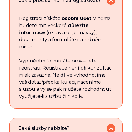
Jak a proč se mám zaregistrovat?
Registrací získáte
osobní účet
, v němž
budete mít veškeré
důležité
informace
(o stavu objednávky),
dokumenty a formuláře na jedném
místě.
Vyplněním formuláře provedete
registraci. Registrace není při konzultaci
nijak závazná. Nejdříve vyhodnotíme
váš dotaz/předkalkulaci, naceníme
službu a vy se pak můžete rozhodnout,
využijete‑li službu či nikoliv.
Jaké služby nabízíte?