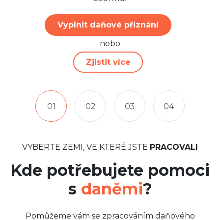
Vyplnit daňové přiznání
nebo
Zjistit více
01
02
03
04
VYBERTE ZEMI, VE KTERÉ JSTE
PRACOVALI
Kde potřebujete pomoci
s
daněmi
?
Pomůžeme vám se zpracováním daňového