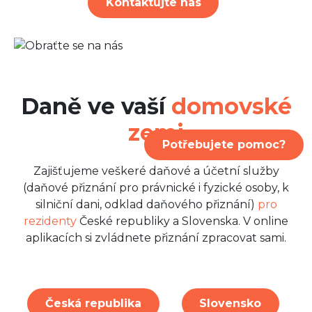
Kontaktujte nás
Daně ve vaší
domovské
zemi
Potřebujete pomoc?
Zajišťujeme veškeré daňové a účetní služby
(daňové přiznání pro právnické i fyzické osoby, k
silniční dani, odklad daňového přiznání)
pro
rezidenty
České republiky a Slovenska. V online
aplikacích si zvládnete přiznání zpracovat sami.
Česká republika
Slovensko