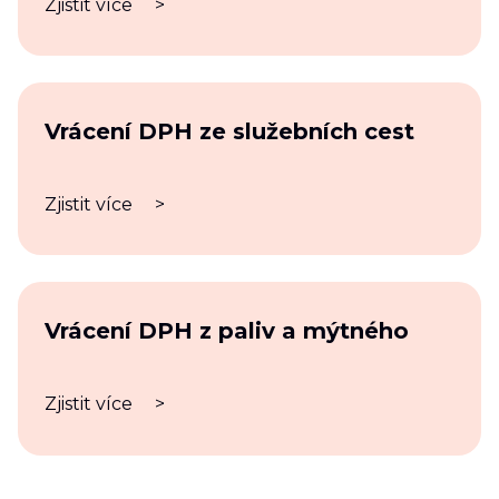
Zjistit více
>
Vrácení DPH ze služebních cest
Zjistit více
>
Vrácení DPH z paliv a mýtného
Zjistit více
>