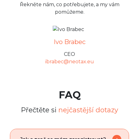
Řekněte nám, co potřebujete, a my vám
pomůžeme.
Ivo Brabec
CEO
ibrabec@neotax.eu
FAQ
Přečtěte si
nejčastější dotazy