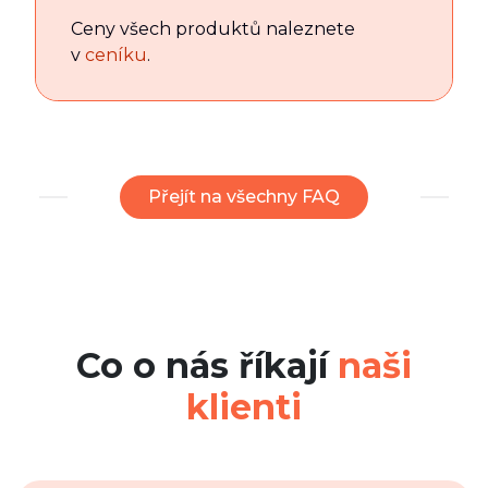
Ceny všech produktů naleznete
v
ceníku
.
Přejít na všechny FAQ
Co o nás říkají
naši
klienti