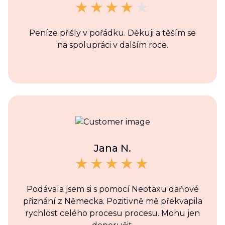
Peníze přišly v pořádku. Děkuji a těším se
na spolupráci v dalším roce.
Jana N.
Podávala jsem si s pomocí Neotaxu daňové
přiznání z Německa. Pozitivně mě překvapila
rychlost celého procesu procesu. Mohu jen