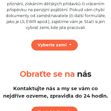
přiznání, získáním dětských přídavků či vrácením
příspěvku na penzijní pojištění. Pokud vám chybí
dokumenty od zaměstnavatele (či další formuláře,
jako je L1i, EWR apod.), zajistíme vám je. Stačí si jen
vybrat zemi, kde jste pracovali.
Vyberte zemi
Obraťte se na
nás
Kontaktujte nás a my se vám co
nejdříve ozveme, zpravidla do 24 hodin.