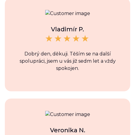
Vladimír P.
Dobrý den, děkuji. Těším se na další
spolupráci, jsem u vás již sedm let a vždy
spokojen.
Veronika N.