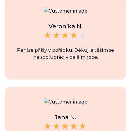
Veronika N.
Peníze přišly v pořádku. Děkuji a těším se
na spolupráci v dalším roce.
Jana N.