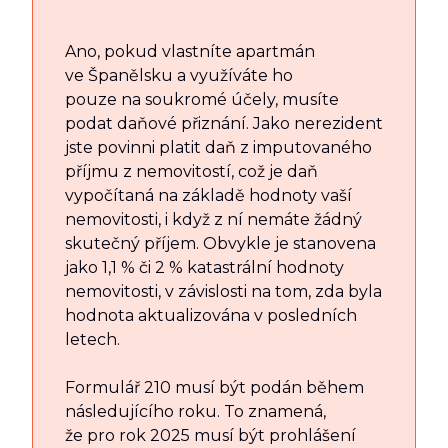
Ano, pokud vlastníte apartmán
ve Španělsku a využíváte ho
pouze na soukromé účely, musíte
podat daňové přiznání. Jako nerezident
jste povinni platit daň z imputovaného
příjmu z nemovitostí, což je daň
vypočítaná na základě hodnoty vaší
nemovitosti, i když z ní nemáte žádný
skutečný příjem. Obvykle je stanovena
jako 1,1 % či 2 % katastrální hodnoty
nemovitosti, v závislosti na tom, zda byla
hodnota aktualizována v posledních
letech.
Formulář 210 musí být podán během
následujícího roku. To znamená,
že pro rok 2025 musí být prohlášení