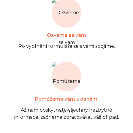
Ozveme se vám
Po vyplnění formuláře se s vámi spojíme.
Pomůžeme vám s daněmi
Až nám poskytnete všechny nezbytné
informace, začneme zpracovávat váš případ.