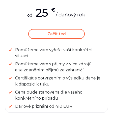
25
€
/ daňový rok
od
Začít teď
Pomůžeme vám vyřešit vaší konkrétní
situaci
Pomůžeme vám s příjmy z více zdrojů
a se zdaněním příjmů ze zahraničí
Certifikát s potvrzením o výsledku daně je
k dispozici k tisku
Cena bude stanovena dle vašeho
konkrétního případu
Daňové přiznání od 410 EUR