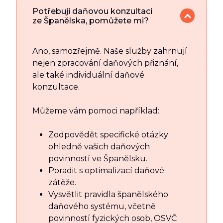
Potřebuji daňovou konzultaci
ze Španělska, pomůžete mi?
Ano, samozřejmě. Naše služby zahrnují
nejen zpracování daňových přiznání,
ale také individuální daňové
konzultace.
Můžeme vám pomoci například:
Zodpovědět specifické otázky
ohledně vašich daňových
povinností ve Španělsku.
Poradit s optimalizací daňové
zátěže.
Vysvětlit pravidla španělského
daňového systému, včetně
povinností fyzických osob, OSVČ