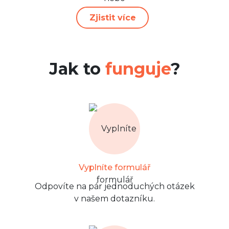
Zjistit více
Jak to
funguje
?
Vyplníte formulář
Odpovíte na pár jednoduchých otázek
v našem dotazníku.