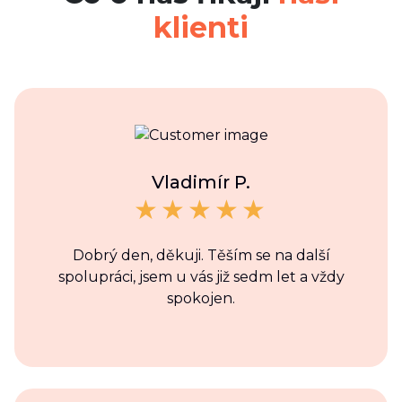
klienti
Vladimír P.
Dobrý den, děkuji. Těším se na další
spolupráci, jsem u vás již sedm let a vždy
spokojen.