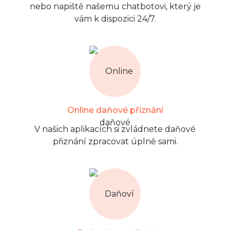
nebo napiště našemu chatbotovi, který je
vám k dispozici 24/7.
Online daňové přiznání
V našich aplikacích si zvládnete daňové
přiznání zpracovat úplně sami.