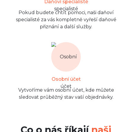
Daňoví specialisté
Pokud budete chtít pomoci, naši daňoví
specialisté za vás kompletně vyřeší daňové
přiznání a další služby.
Osobní účet
Vytvoříme vám osobní účet, kde můžete
sledovat průběžný stav vaší objednávky.
Co o nás říkají
naši