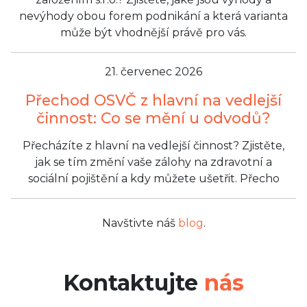
nevýhody obou forem podnikání a která varianta
může být vhodnější právě pro vás.
21. červenec 2026
Přechod OSVČ z hlavní na vedlejší
činnost: Co se mění u odvodů?
Přecházíte z hlavní na vedlejší činnost? Zjistěte,
jak se tím změní vaše zálohy na zdravotní a
sociální pojištění a kdy můžete ušetřit. Přecho
Navštivte náš
blog
.
Kontaktujte
nás