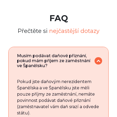
FAQ
Přečtěte si
nejčastější dotazy
Musím podávat daňové přiznání,
pokud mám příjem ze zaměstnání
ve Španělsku?
Pokud jste daňovým nerezidentem
Španělska a ve Španělsku jste měli
pouze příjmy ze zaměstnání, nemáte
povinnost podávat daňové přiznání
(zaměstnavatel vám daň srazí a odvede
státu).