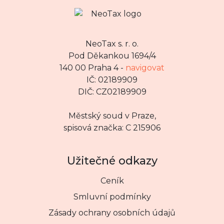
NeoTax s. r. o.
Pod Děkankou 1694/4
140 00 Praha 4 -
navigovat
IČ: 02189909
DIČ: CZ02189909
Městský soud v Praze,
spisová značka: C 215906
Užitečné odkazy
Ceník
Smluvní podmínky
Zásady ochrany osobních údajů