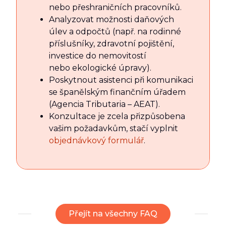
nebo přeshraničních pracovníků.
Analyzovat možnosti daňových
úlev a odpočtů (např. na rodinné
příslušníky, zdravotní pojištění,
investice do nemovitostí
nebo ekologické úpravy).
Poskytnout asistenci při komunikaci
se španělským finančním úřadem
(Agencia Tributaria – AEAT).
Konzultace je zcela přizpůsobena
vašim požadavkům, stačí vyplnit
objednávkový formulář
.
Přejít na všechny FAQ