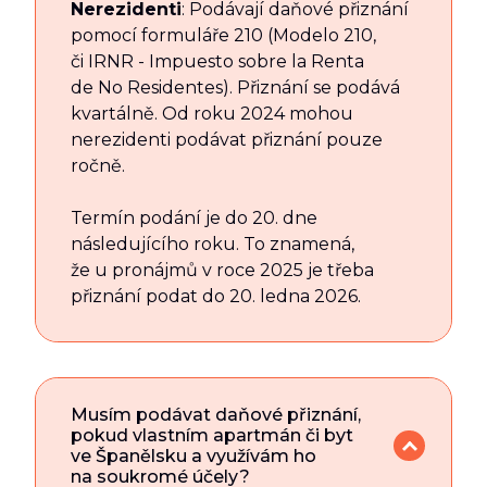
Nerezidenti
: Podávají daňové přiznání
pomocí formuláře 210 (Modelo 210,
či IRNR - Impuesto sobre la Renta
de No Residentes). Přiznání se podává
kvartálně. Od roku 2024 mohou
nerezidenti podávat přiznání pouze
ročně.
Termín podání je do 20. dne
následujícího roku. To znamená,
že u pronájmů v roce 2025 je třeba
přiznání podat do 20. ledna 2026.
Musím podávat daňové přiznání,
pokud vlastním apartmán či byt
ve Španělsku a využívám ho
na soukromé účely?