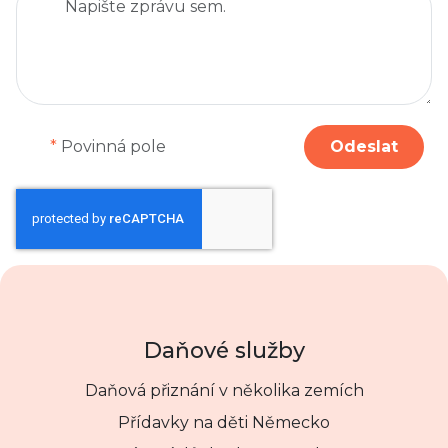
*
Povinná pole
Odeslat
Daňové služby
Daňová přiznání v několika zemích
Přídavky na děti Německo