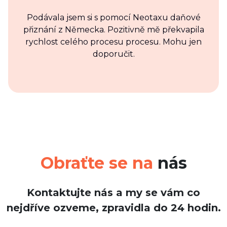
Podávala jsem si s pomocí Neotaxu daňové
přiznání z Německa. Pozitivně mě překvapila
rychlost celého procesu procesu. Mohu jen
doporučit.
Obraťte se na
nás
Kontaktujte nás a my se vám co
nejdříve ozveme, zpravidla do 24 hodin.