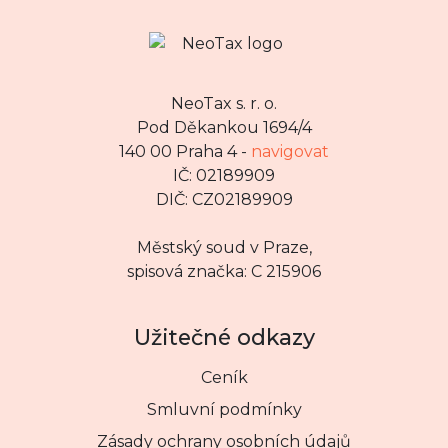
NeoTax s. r. o.
Pod Děkankou 1694/4
140 00 Praha 4 -
navigovat
IČ: 02189909
DIČ: CZ02189909
Městský soud v Praze,
spisová značka: C 215906
Užitečné odkazy
Ceník
Smluvní podmínky
Zásady ochrany osobních údajů