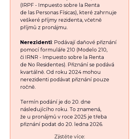
(IRPF - Impuesto sobre la Renta
de las Personas Físicas), které zahrnuje
veškeré příjmy rezidenta, včetně
příjmů z pronájmu.
Nerezidenti
: Podávají daňové přiznání
pomocí formuláře 210 (Modelo 210,
či IRNR - Impuesto sobre la Renta
de No Residentes). Přiznání se podává
kvartálně. Od roku 2024 mohou
nerezidenti podávat přiznání pouze
ročně.
Termín podání je do 20. dne
následujícího roku. To znamená,
že u pronájmů v roce 2025 je třeba
přiznání podat do 20. ledna 2026.
Zjistěte více: