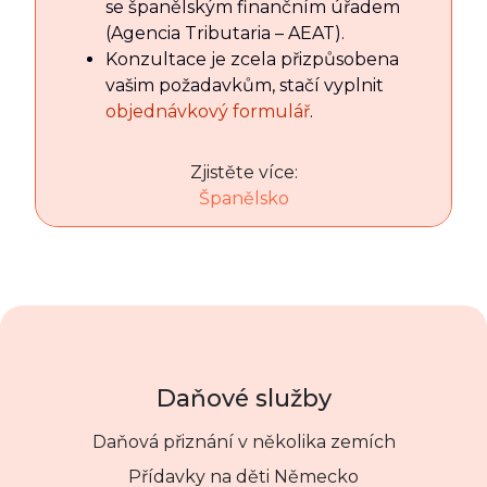
se španělským finančním úřadem
(Agencia Tributaria – AEAT).
Konzultace je zcela přizpůsobena
vašim požadavkům, stačí vyplnit
objednávkový formulář
.
Zjistěte více:
Španělsko
Daňové služby
Daňová přiznání v několika zemích
Přídavky na děti Německo