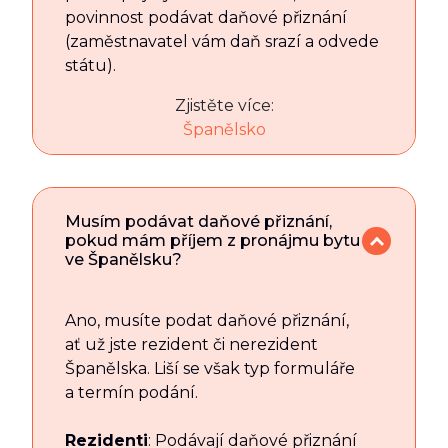
povinnost podávat daňové přiznání
(zaměstnavatel vám daň srazí a odvede
státu).
Zjistěte více:
Španělsko
Musím podávat daňové přiznání,
pokud mám příjem z pronájmu bytu
ve Španělsku?
Ano, musíte podat daňové přiznání,
ať už jste rezident či nerezident
Španělska. Liší se však typ formuláře
a termín podání.
Rezidenti
: Podávají daňové přiznání