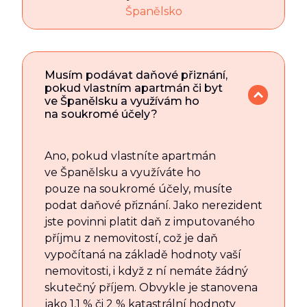
Španělsko
Musím podávat daňové přiznání,
pokud vlastním apartmán či byt
ve Španělsku a využívám ho
na soukromé účely?
Ano, pokud vlastníte apartmán
ve Španělsku a využíváte ho
pouze na soukromé účely, musíte
podat daňové přiznání. Jako nerezident
jste povinni platit daň z imputovaného
příjmu z nemovitostí, což je daň
vypočítaná na základě hodnoty vaší
nemovitosti, i když z ní nemáte žádný
skutečný příjem. Obvykle je stanovena
jako 1,1 % či 2 % katastrální hodnoty