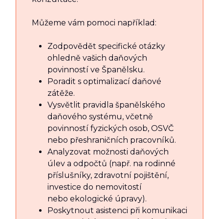
Můžeme vám pomoci například:
Zodpovědět specifické otázky
ohledně vašich daňových
povinností ve Španělsku.
Poradit s optimalizací daňové
zátěže.
Vysvětlit pravidla španělského
daňového systému, včetně
povinností fyzických osob, OSVČ
nebo přeshraničních pracovníků.
Analyzovat možnosti daňových
úlev a odpočtů (např. na rodinné
příslušníky, zdravotní pojištění,
investice do nemovitostí
nebo ekologické úpravy).
Poskytnout asistenci při komunikaci