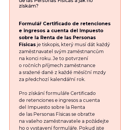
de las Personas Físicas a jak ho
získám?
Formulář Certificado de retenciones
e ingresos a cuenta del Impuesto
sobre la Renta de las Personas
Físicas
je tiskopis, který musí dát každý
zaměstnavatel svým zaměstnancům
na konci roku. Je to potvrzení
o ročních příjmech zaměstnance
a sražené daně z každé měsíční mzdy
za předchozí kalendářní rok.
Pro získání formuláře Certificado
de retenciones e ingresos a cuenta
del Impuesto sobre la Renta
de las Personas Físicas se obraťte
na vašeho zaměstnavatele a požádejte
ho o vystavení formuláře. Pokud jste