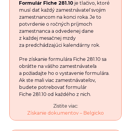
Formulár Fiche 281.10
je tlačivo, ktoré
musí dať každý zamestnávateľ svojim
zamestnancom na konci roka. Je to
potvrdenie o ročných príjmoch
zamestnanca a odvedenej dane
z každej mesačnej mzdy
za predchádzajúci kalendárny rok.
Pre získanie formulára Fiche 281.10 sa
obráťte na vášho zamestnávateľa
a požiadajte ho o vystavenie formulára.
Ak ste mali viac zamestnávateľov,
budete potrebovať formulár
Fiche 281.10 od každého z nich.
Zistite viac:
Získanie dokumentov – Belgicko