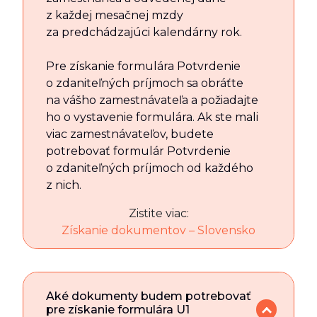
z každej mesačnej mzdy
za predchádzajúci kalendárny rok.
Pre získanie formulára Potvrdenie
o zdaniteľných príjmoch sa obráťte
na vášho zamestnávateľa a požiadajte
ho o vystavenie formulára. Ak ste mali
viac zamestnávateľov, budete
potrebovať formulár Potvrdenie
o zdaniteľných príjmoch od každého
z nich.
Zistite viac:
Získanie dokumentov – Slovensko
Aké dokumenty budem potrebovať
pre získanie formulára U1