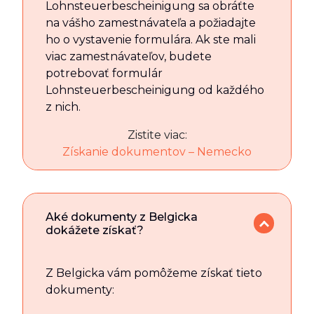
Lohnsteuerbescheinigung sa obráťte
na vášho zamestnávateľa a požiadajte
ho o vystavenie formulára. Ak ste mali
viac zamestnávateľov, budete
potrebovať formulár
Lohnsteuerbescheinigung od každého
z nich.
Zistite viac:
Získanie dokumentov – Nemecko
Aké dokumenty z Belgicka
dokážete získať?
Z Belgicka vám pomôžeme získať tieto
dokumenty: