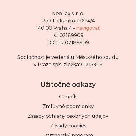
NeoTax s. r. o.
Pod Děkankou 1694/4
140 00 Praha 4 -
navigovať
IČ: 02189909
DIČ: CZ02189909
Spoločnosť je vedená u Městského soudu
v Praze spis. zložka: C 215906
Užitočné odkazy
Cenník
Zmluvné podmienky
Zásady ochrany osobných údajov
Zásady cookies
Partnerský program