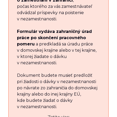
o zamestnaní v zahraničí
,
počas ktorého za vás zamestnávateľ
odvádzal príspevky na poistenie
v nezamestnanosti.
Formulár vydáva zahraničný úrad
práce po skončení pracovného
pomeru
a predkladá sa úradu práce
v domovskej krajine alebo v tej krajine,
v ktorej žiadate o dávku
v nezamestnanosti.
Dokument budete musieť predložiť
pri žiadosti o dávky v nezamestnanosti
po návrate zo zahraničia do domovskej
krajiny alebo do inej krajiny EÚ,
kde budete žiadať o dávky
v nezamestnanosti.