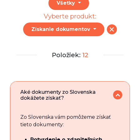
Všetky
Vyberte produkt:
Získanie dokumentov
Položiek:
12
Aké dokumenty zo Slovenska
dokážete získať?
Zo Slovenska vám pomôžeme získať
tieto dokumenty:
Potvrdenie o zdaniteľných