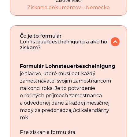
Zistite viac:
Získanie dokumentov – Nemecko
Čo je to formulár
Lohnsteuerbescheinigung a ako ho
získam?
Formulár Lohnsteuerbescheinigung
je tlačivo, ktoré musí dať každý
zamestnávateľ svojim zamestnancom
na konci roka. Je to potvrdenie
o ročných príjmoch zamestnanca
a odvedenej dane z každej mesačnej
mzdy za predchádzajúci kalendárny
rok.
Pre získanie formulára