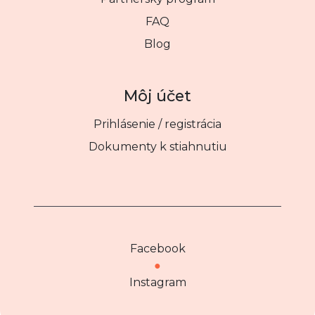
FAQ
Blog
Môj účet
Prihlásenie / registrácia
Dokumenty k stiahnutiu
Facebook
●
Instagram