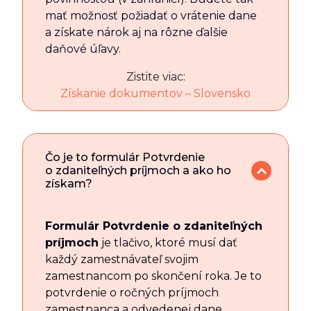
mať možnosť požiadať o vrátenie dane
a získate nárok aj na rôzne ďalšie
daňové úľavy.
Zistite viac:
Získanie dokumentov – Slovensko
Čo je to formulár Potvrdenie
o zdaniteľných príjmoch a ako ho
získam?
Formulár Potvrdenie o zdaniteľných
príjmoch
je tlačivo, ktoré musí dať
každý zamestnávateľ svojim
zamestnancom po skončení roka. Je to
potvrdenie o ročných príjmoch
zamestnanca a odvedenej dane