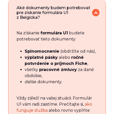
Aké dokumenty budem potrebovať
pre získanie formulára U1
z Belgicka?
Na získanie
formulára U1
budete
potrebovať tieto dokumenty:
Splnomocnenie
(obdržíte od nás),
výplatné pásky
alebo
ročné
potvrdenie o príjmoch Fiche
,
všetky
pracovné zmluvy
za dané
obdobie,
ďalšie dokumenty.
Vždy záleží na vašej situácii. Formulár
U1 vám radi zaistíme. Prečítajte si,
ako
funguje služba
alebo rovno vyplňte