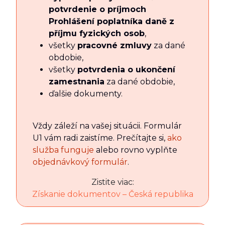
potvrdenie o príjmoch
Prohlášení poplatníka daně z
příjmu fyzických osob
,
všetky
pracovné zmluvy
za dané
obdobie,
všetky
potvrdenia o ukončení
zamestnania
za dané obdobie,
ďalšie dokumenty.
Vždy záleží na vašej situácii. Formulár
U1 vám radi zaistíme. Prečítajte si,
ako
služba funguje
alebo rovno vyplňte
objednávkový formulár
.
Zistite viac:
Získanie dokumentov – Česká republika