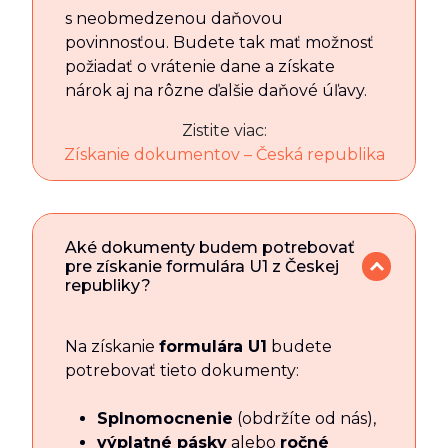
s neobmedzenou daňovou
povinnosťou. Budete tak mať možnosť
požiadať o vrátenie dane a získate
nárok aj na rôzne ďalšie daňové úľavy.
Zistite viac:
Získanie dokumentov – Česká republika
Aké dokumenty budem potrebovať
pre získanie formulára U1 z Českej
republiky?
Na získanie
formulára U1
budete
potrebovať tieto dokumenty:
Splnomocnenie
(obdržíte od nás),
výplatné pásky
alebo
ročné