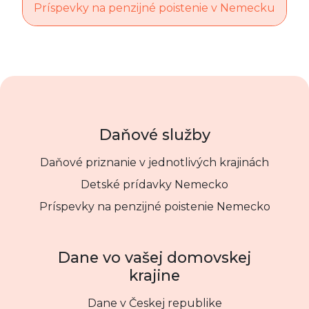
Príspevky na penzijné poistenie v Nemecku
Daňové služby
Daňové priznanie v jednotlivých krajinách
Detské prídavky Nemecko
Príspevky na penzijné poistenie Nemecko
Dane vo vašej domovskej
krajine
Dane v Českej republike