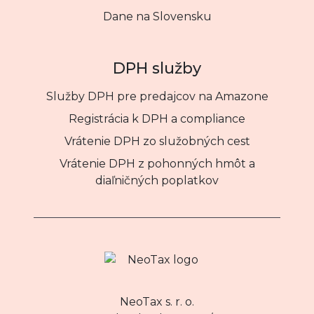
Dane na Slovensku
DPH služby
Služby DPH pre predajcov na Amazone
Registrácia k DPH a compliance
Vrátenie DPH zo služobných cest
Vrátenie DPH z pohonných hmôt a
diaľničných poplatkov
NeoTax s. r. o.