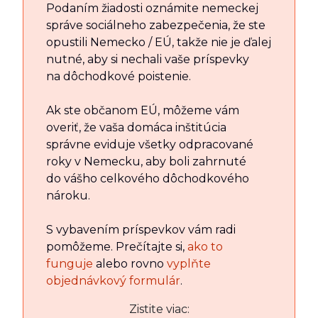
Podaním žiadosti oznámite nemeckej
správe sociálneho zabezpečenia, že ste
opustili Nemecko / EÚ, takže nie je ďalej
nutné, aby si nechali vaše príspevky
na dôchodkové poistenie.
Ak ste občanom EÚ, môžeme vám
overiť, že vaša domáca inštitúcia
správne eviduje všetky odpracované
roky v Nemecku, aby boli zahrnuté
do vášho celkového dôchodkového
nároku.
S vybavením príspevkov vám radi
pomôžeme. Prečítajte si,
ako to
funguje
alebo rovno
vyplňte
objednávkový formulár
.
Zistite viac: