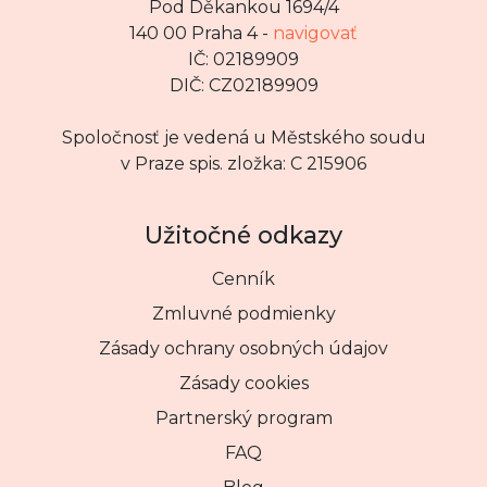
Pod Děkankou 1694/4
140 00 Praha 4 -
navigovať
IČ: 02189909
DIČ: CZ02189909
Spoločnosť je vedená u Městského soudu
v Praze spis. zložka: C 215906
Užitočné odkazy
Cenník
Zmluvné podmienky
Zásady ochrany osobných údajov
Zásady cookies
Partnerský program
FAQ