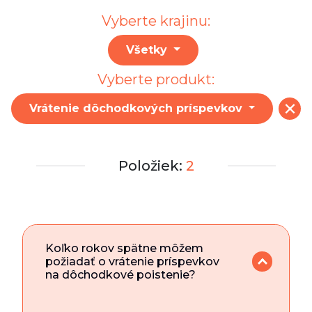
Vyberte krajinu:
Všetky
Vyberte produkt:
Vrátenie dôchodkových príspevkov
Položiek:
2
Koľko rokov spätne môžem
požiadať o vrátenie príspevkov
na dôchodkové poistenie?