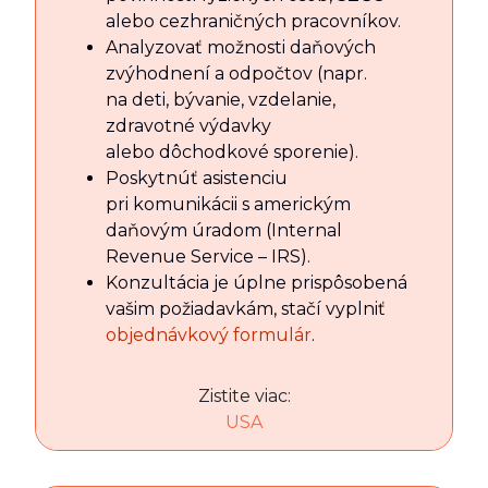
alebo cezhraničných pracovníkov.
Analyzovať možnosti daňových
zvýhodnení a odpočtov (napr.
na deti, bývanie, vzdelanie,
zdravotné výdavky
alebo dôchodkové sporenie).
Poskytnúť asistenciu
pri komunikácii s americkým
daňovým úradom (Internal
Revenue Service – IRS).
Konzultácia je úplne prispôsobená
vašim požiadavkám, stačí vyplniť
objednávkový formulár
.
Zistite viac:
USA