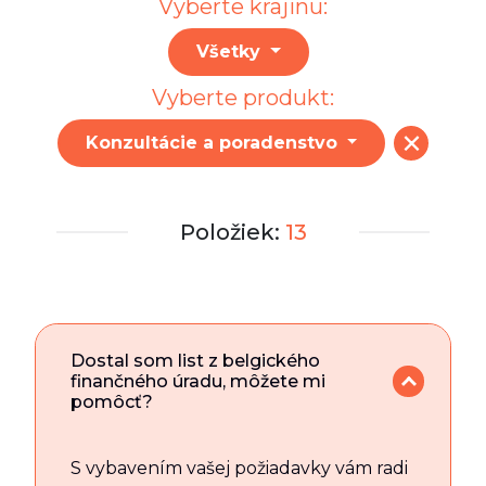
Vyberte krajinu:
Všetky
Vyberte produkt:
Konzultácie a poradenstvo
Položiek:
13
Dostal som list z belgického
finančného úradu, môžete mi
pomôcť?
S vybavením vašej požiadavky vám radi