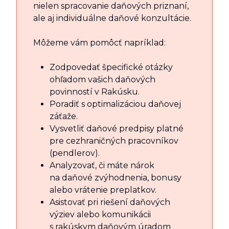
nielen spracovanie daňových priznaní,
ale aj individuálne daňové konzultácie.
Môžeme vám pomôcť napríklad:
Zodpovedať špecifické otázky
ohľadom vašich daňových
povinností v Rakúsku.
Poradiť s optimalizáciou daňovej
záťaže.
Vysvetliť daňové predpisy platné
pre cezhraničných pracovníkov
(pendlerov).
Analyzovať, či máte nárok
na daňové zvýhodnenia, bonusy
alebo vrátenie preplatkov.
Asistovať pri riešení daňových
výziev alebo komunikácii
s rakúskym daňovým úradom