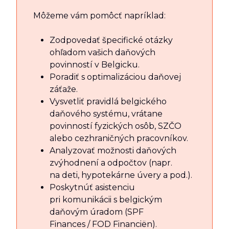
Môžeme vám pomôcť napríklad:
Zodpovedať špecifické otázky
ohľadom vašich daňových
povinností v Belgicku.
Poradiť s optimalizáciou daňovej
záťaže.
Vysvetliť pravidlá belgického
daňového systému, vrátane
povinností fyzických osôb, SZČO
alebo cezhraničných pracovníkov.
Analyzovať možnosti daňových
zvýhodnení a odpočtov (napr.
na deti, hypotekárne úvery a pod.).
Poskytnúť asistenciu
pri komunikácii s belgickým
daňovým úradom (SPF
Finances / FOD Financiën).