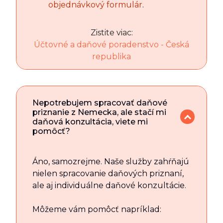
objednávkový formulár
.
Zistite viac:
Účtovné a daňové poradenstvo - Česká
republika
Nepotrebujem spracovať daňové
priznanie z Nemecka, ale stačí mi
daňová konzultácia, viete mi
pomôcť?
Áno, samozrejme. Naše služby zahŕňajú
nielen spracovanie daňových priznaní,
ale aj individuálne daňové konzultácie.
Môžeme vám pomôcť napríklad: