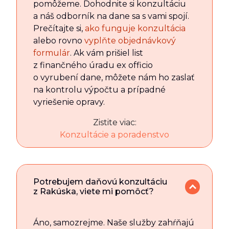
pomôžeme. Dohodnite si konzultáciu
a náš odborník na dane sa s vami spojí.
Prečítajte si,
ako funguje konzultácia
alebo rovno
vyplňte objednávkový
formulár
. Ak vám prišiel list
z finančného úradu ex officio
o vyrubení dane, môžete nám ho zaslať
na kontrolu výpočtu a prípadné
vyriešenie opravy.
Zistite viac:
Konzultácie a poradenstvo
Potrebujem daňovú konzultáciu
z Rakúska, viete mi pomôcť?
Áno, samozrejme. Naše služby zahŕňajú