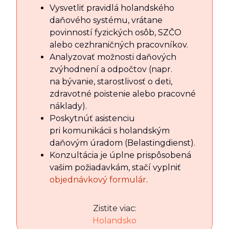
Vysvetliť pravidlá holandského
daňového systému, vrátane
povinností fyzických osôb, SZČO
alebo cezhraničných pracovníkov.
Analyzovať možnosti daňových
zvýhodnení a odpočtov (napr.
na bývanie, starostlivosť o deti,
zdravotné poistenie alebo pracovné
náklady).
Poskytnúť asistenciu
pri komunikácii s holandským
daňovým úradom (Belastingdienst).
Konzultácia je úplne prispôsobená
vašim požiadavkám, stačí vyplniť
objednávkový formulár
.
Zistite viac:
Holandsko