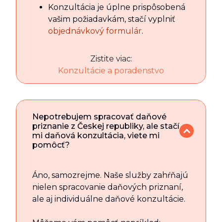
Konzultácia je úplne prispôsobená
vašim požiadavkám, stačí vyplniť
objednávkový formulár
.
Zistite viac:
Konzultácie a poradenstvo
Nepotrebujem spracovať daňové
priznanie z Českej republiky, ale stačí
mi daňová konzultácia, viete mi
pomôcť?
Áno, samozrejme. Naše služby zahŕňajú
nielen spracovanie daňových priznaní,
ale aj individuálne daňové konzultácie.