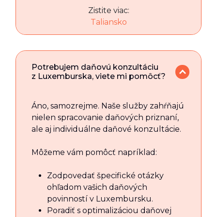
Zistite viac:
Taliansko
Potrebujem daňovú konzultáciu
z Luxemburska, viete mi pomôcť?
Áno, samozrejme. Naše služby zahŕňajú
nielen spracovanie daňových priznaní,
ale aj individuálne daňové konzultácie.
Môžeme vám pomôcť napríklad:
Zodpovedať špecifické otázky
ohľadom vašich daňových
povinností v Luxembursku.
Poradiť s optimalizáciou daňovej