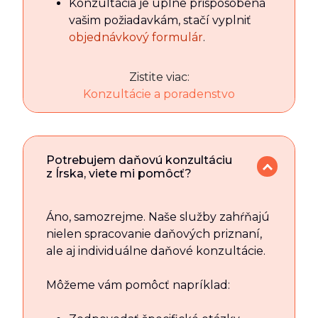
Konzultácia je úplne prispôsobená
vašim požiadavkám, stačí vyplniť
objednávkový formulár
.
Zistite viac:
Konzultácie a poradenstvo
Potrebujem daňovú konzultáciu
z Írska, viete mi pomôcť?
Áno, samozrejme. Naše služby zahŕňajú
nielen spracovanie daňových priznaní,
ale aj individuálne daňové konzultácie.
Môžeme vám pomôcť napríklad: