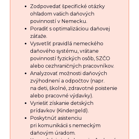
Zodpovedať špecifické otázky
ohľadom vašich daňových
povinností v Nemecku.
Poradiť s optimalizáciou daňovej
záťaže.
Vysvetliť pravidlá nemeckého
daňového systému, vrátane
povinností fyzických osôb, SZČO
alebo cezhraničných pracovníkov.
Analyzovať možnosti daňových
zvýhodnení a odpočtov (napr.
na deti, školné, zdravotné poistenie
alebo pracovné výdavky).
Vyriešiť získanie detských
prídavkov (Kindergeld).
Poskytnúť asistenciu
pri komunikácii s nemeckým
daňovým úradom.