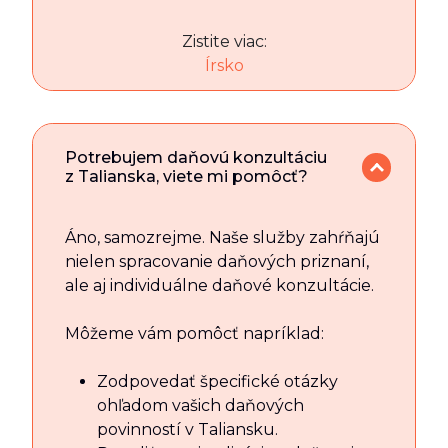
Zistite viac:
Írsko
Potrebujem daňovú konzultáciu
z Talianska, viete mi pomôcť?
Áno, samozrejme. Naše služby zahŕňajú
nielen spracovanie daňových priznaní,
ale aj individuálne daňové konzultácie.
Môžeme vám pomôcť napríklad:
Zodpovedať špecifické otázky
ohľadom vašich daňových
povinností v Taliansku.