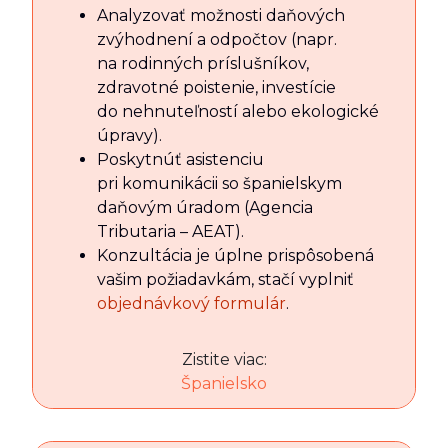
Analyzovať možnosti daňových
zvýhodnení a odpočtov (napr.
na rodinných príslušníkov,
zdravotné poistenie, investície
do nehnuteľností alebo ekologické
úpravy).
Poskytnúť asistenciu
pri komunikácii so španielskym
daňovým úradom (Agencia
Tributaria – AEAT).
Konzultácia je úplne prispôsobená
vašim požiadavkám, stačí vyplniť
objednávkový formulár
.
Zistite viac:
Španielsko