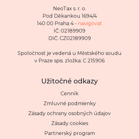
NeoTax s. r. o.
Pod Děkankou 1694/4
140 00 Praha 4 -
navigovať
IČ: 02189909
DIČ: CZ02189909
Spoločnosť je vedená u Městského soudu
v Praze spis. zložka: C 215906
Užitočné odkazy
Cenník
Zmluvné podmienky
Zásady ochrany osobných údajov
Zásady cookies
Partnerský program