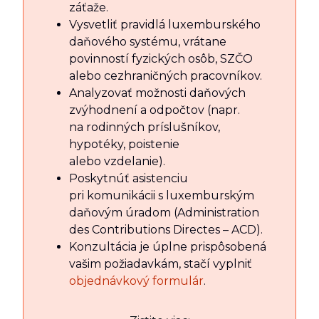
záťaže.
Vysvetliť pravidlá luxemburského
daňového systému, vrátane
povinností fyzických osôb, SZČO
alebo cezhraničných pracovníkov.
Analyzovať možnosti daňových
zvýhodnení a odpočtov (napr.
na rodinných príslušníkov,
hypotéky, poistenie
alebo vzdelanie).
Poskytnúť asistenciu
pri komunikácii s luxemburským
daňovým úradom (Administration
des Contributions Directes – ACD).
Konzultácia je úplne prispôsobená
vašim požiadavkám, stačí vyplniť
objednávkový formulár
.