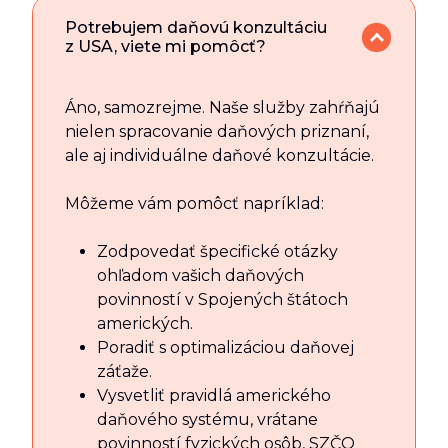
Potrebujem daňovú konzultáciu
z USA, viete mi pomôcť?
Áno, samozrejme. Naše služby zahŕňajú
nielen spracovanie daňových priznaní,
ale aj individuálne daňové konzultácie.
Môžeme vám pomôcť napríklad:
Zodpovedať špecifické otázky
ohľadom vašich daňových
povinností v Spojených štátoch
amerických.
Poradiť s optimalizáciou daňovej
záťaže.
Vysvetliť pravidlá amerického
daňového systému, vrátane
povinností fyzických osôb, SZČO