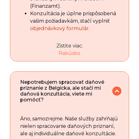
(Finanzamt).
Konzultácia je úplne prispôsobená
vašim požiadavkám, stačí vyplniť
objednávkový formulár
.
Zistite viac:
Rakúsko
Nepotrebujem spracovať daňové
priznanie z Belgicka, ale stačí mi
daňová konzultácia, viete mi
pomôcť?
Áno, samozrejme. Naše služby zahŕňajú
nielen spracovanie daňových priznaní,
ale aj individuálne daňové konzultácie.