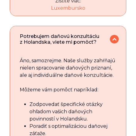
Zistite viac:
Luxembursko
Potrebujem daňovú konzultáciu
z Holandska, viete mi pomôcť?
Áno, samozrejme. Naše služby zahŕňajú
nielen spracovanie daňových priznaní,
ale aj individuálne daňové konzultácie.
Môžeme vám pomôcť napríklad:
Zodpovedať špecifické otázky
ohľadom vašich daňových
povinností v Holandsku.
Poradiť s optimalizáciou daňovej
záťaže.