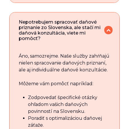
Nepotrebujem spracovať daňové
priznanie zo Slovenska, ale stačí mi
daňová konzultácia, viete mi
pomôcť?
Áno, samozrejme. Naše služby zahŕňajú
nielen spracovanie daňových priznaní,
ale aj individuálne daňové konzultácie.
Môžeme vám pomôcť napríklad:
Zodpovedať špecifické otázky
ohľadom vašich daňových
povinností na Slovensku.
Poradiť s optimalizáciou daňovej
záťaže.