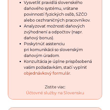
Vysvetliť pravidlá slovenského
daňového systému, vrátane
povinností fyzických osôb, SZČO
alebo cezhraničných pracovníkov.
Analyzovať možnosti daňových
zvýhodnení a odpočtov (napr.
daňový bonus).
Poskytnúť asistenciu
pri komunikácii so slovenským
daňovým úradom.
Konzultácia je úplne prispôsobená
vašim požiadavkám, stačí vyplniť
objednávkový formulár
.
Zistite viac:
Účtovné služby na Slovensku