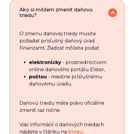
Ako si môžem zmeniť daňovú
triedu?
O zmenu daňovej triedy musíte
požiadať príslušný daňový úrad
Finanzamt. Žiadosť môžete podať:
elektronicky
- prostredníctvom
online daňového portálu Elster,
poštou
- miestne príslušnému
daňovému úradu.
Daňovú triedu máte právo oficiálne
zmeniť raz ročne.
Viac informácií o daňových triedach
nájdete v článku na
blogu
.