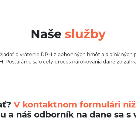
Naše
služby
žiadať o vrátenie DPH z pohonných hmôt a diaľničných p
. Postaráme sa o celý proces nárokovania dane zo zahra
čať?
V kontaktnom formulári niž
u a náš odborník na dane sa s 