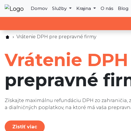
Domov
Služby
Krajina
O nás
Blog
Vrátenie DPH pre prepravné firmy
Vrátenie DPH
prepravné fi
Získajte maximálnu refundáciu DPH zo zahraničia
a diaľničných poplatkov, na ktoré má vaša prepravn
Zistiť viac