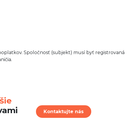
oplatkov. Spoločnosť (subjekt) musí byť registrovaná
ničia.
šie
vami
Kontaktujte nás