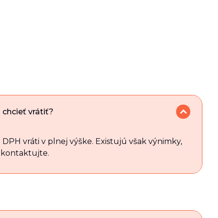
hcieť vrátiť?
 DPH vráti v plnej výške. Existujú však výnimky,
 kontaktujte.