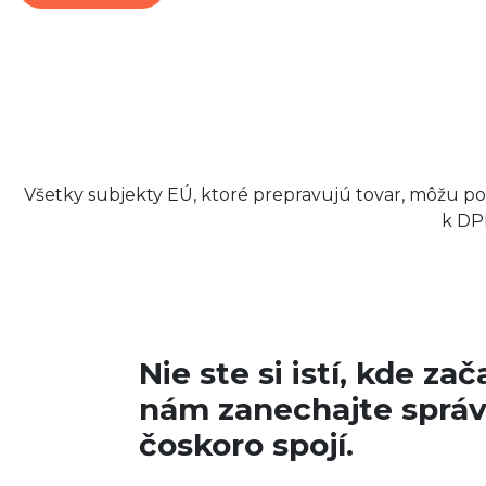
Všetky subjekty EÚ, ktoré prepravujú tovar, môžu po
k DPH
Nie ste si istí, kde za
nám zanechajte správ
čoskoro spojí.