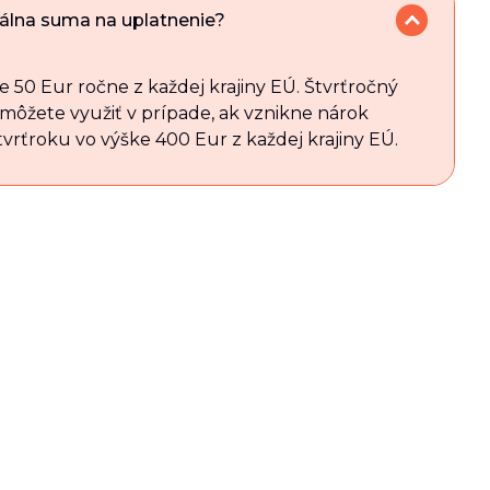
málna suma na uplatnenie?
 50 Eur ročne z každej krajiny EÚ. Štvrťročný
môžete využiť v prípade, ak vznikne nárok
vrťroku vo výške 400 Eur z každej krajiny EÚ.