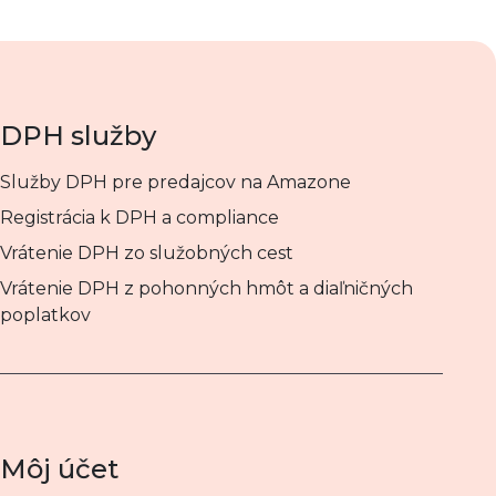
DPH služby
Služby DPH pre predajcov na Amazone
Registrácia k DPH a compliance
Vrátenie DPH zo služobných cest
Vrátenie DPH z pohonných hmôt a diaľničných
poplatkov
Môj účet