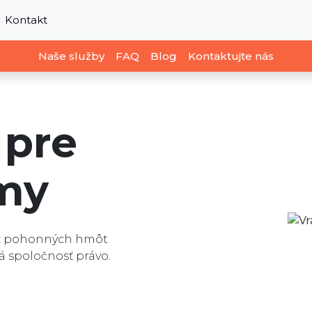
Kontakt
Naše služby
FAQ
Blog
Kontaktujte nás
pre
rmy
, z pohonných hmôt
á spoločnosť právo.