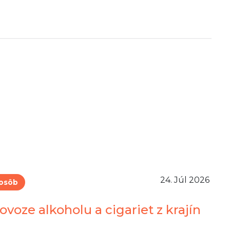
24. Júl 2026
 osôb
ovoze alkoholu a cigariet z krajín