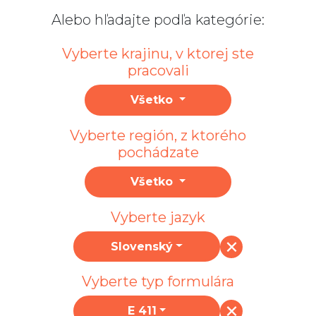
Alebo hľadajte podľa kategórie:
Vyberte krajinu, v ktorej ste
pracovali
Všetko
Vyberte región, z ktorého
pochádzate
Všetko
Vyberte jazyk
Slovenský
Vyberte typ formulára
E 411