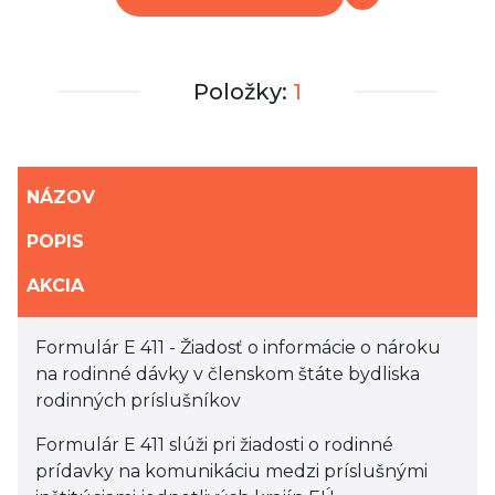
Položky:
1
NÁZOV
POPIS
AKCIA
Formulár E 411 - Žiadosť o informácie o nároku
na rodinné dávky v členskom štáte bydliska
rodinných príslušníkov
Formulár E 411 slúži pri žiadosti o rodinné
prídavky na komunikáciu medzi príslušnými