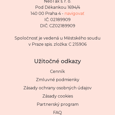
NeoTax s. r. o.
Pod Děkankou 1694/4
140 00 Praha 4 -
navigovať
IČ: 02189909
DIČ: CZ02189909
Spoločnosť je vedená u Městského soudu
v Praze spis. zložka: C 215906
Užitočné odkazy
Cenník
Zmluvné podmienky
Zásady ochrany osobných údajov
Zásady cookies
Partnerský program
FAQ