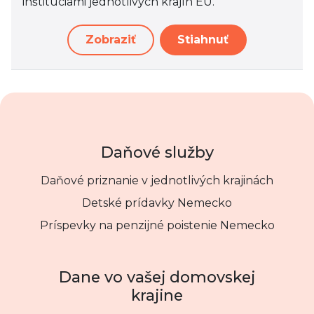
inštitúciami jednotlivých krajín EÚ.
Zobraziť
Stiahnuť
Daňové služby
Daňové priznanie v jednotlivých krajinách
Detské prídavky Nemecko
Príspevky na penzijné poistenie Nemecko
Dane vo vašej domovskej
krajine