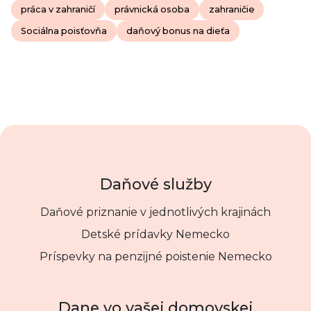
práca v zahraničí
právnická osoba
zahraničie
Sociálna poisťovňa
daňový bonus na dieťa
Daňové služby
Daňové priznanie v jednotlivých krajinách
Detské prídavky Nemecko
Príspevky na penzijné poistenie Nemecko
Dane vo vašej domovskej