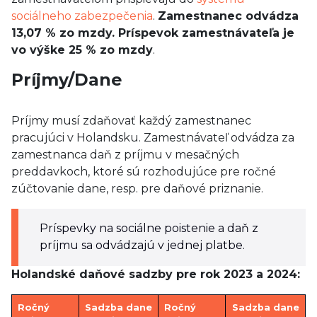
sociálneho zabezpečenia
.
Zamestnanec odvádza
13,07 % zo mzdy. Príspevok zamestnávateľa je
vo výške 25 % zo mzdy
.
Príjmy/Dane
Príjmy musí zdaňovať každý zamestnanec
pracujúci v Holandsku. Zamestnávateľ odvádza za
zamestnanca daň z príjmu v mesačných
preddavkoch, ktoré sú rozhodujúce pre ročné
zúčtovanie dane, resp. pre daňové priznanie.
Príspevky na sociálne poistenie a daň z
príjmu sa odvádzajú v jednej platbe.
Holandské daňové sadzby pre rok 2023 a 2024:
Ročný
Sadzba dane
Ročný
Sadzba dane