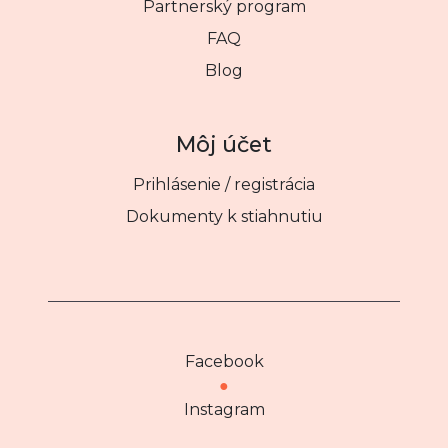
Partnerský program
FAQ
Blog
Môj účet
Prihlásenie / registrácia
Dokumenty k stiahnutiu
Facebook
●
Instagram