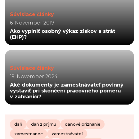
Súvisiace články
6. November 2019
Ako vyplniť osobný výkaz ziskov a strát
(EHP)?
Súvisiace články
19. November 2024
Aké dokumenty je zamestnávateľ povinný
vystaviť pri skončení pracovného pomeru
v zahraničí?
daň
daň z príjmu
daňové priznanie
zamestnanec
zamestnávateľ