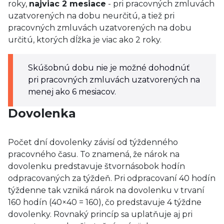
roky,
najviac 2 mesiace
- pri pracovných zmluvách
uzatvorených na dobu neurčitú, a tiež pri
pracovných zmluvách uzatvorených na dobu
určitú, ktorých dĺžka je viac ako 2 roky.
Skúšobnú dobu nie je možné dohodnúť
pri pracovných zmluvách uzatvorených na
menej ako 6 mesiacov.
Dovolenka
Počet dní dovolenky závisí od týždenného
pracovného času. To znamená, že nárok na
dovolenku predstavuje štvornásobok hodín
odpracovaných za týždeň. Pri odpracovaní 40 hodín
týždenne tak vzniká nárok na dovolenku v trvaní
160 hodín (40×40 = 160), čo predstavuje 4 týždne
dovolenky. Rovnaký princíp sa uplatňuje aj pri