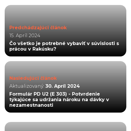
Predchádzajúci článok
15. Apríl 2024
Čo všetko je potrebné vybaviť v súvislosti s
prácou v Rakúsku?
Nasledujúci článok
Aktualizovaný:
30. Apríl 2024
Formulár PD U2 (E 303) - Potvrdenie
týkajúce sa udržania nároku na dávky v
nezamestnanosti