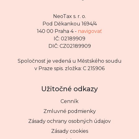
NeoTax s. r. o.
Pod Děkankou 1694/4
140 00 Praha 4 -
navigovať
IČ: 02189909
DIČ: CZ02189909
Spoločnosť je vedená u Městského soudu
v Praze spis. zložka: C 215906
Užitočné odkazy
Cenník
Zmluvné podmienky
Zásady ochrany osobných údajov
Zásady cookies