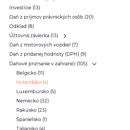
Investície (13)
Daň z príjmov právnických osôb (20)
Odklad (8)
Účtovná závierka (13)
Daň z motorových vozidiel (7)
Daň z pridanej hodnoty (DPH) (9)
Daňové priznanie v zahraničí (105)
Belgicko (11)
Holandsko (4)
Luxembursko (5)
Nemecko (32)
Rakúsko (23)
Španielsko (1)
Taliansko (4)