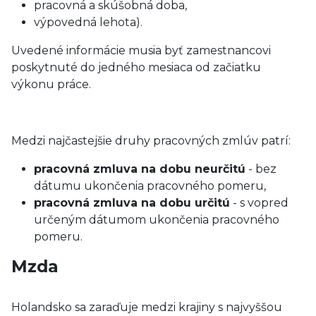
pracovná a skúšobná doba,
výpovedná lehota).
Uvedené informácie musia byť zamestnancovi
poskytnuté do jedného mesiaca od začiatku
výkonu práce.
Medzi najčastejšie druhy pracovných zmlúv patrí:
pracovná zmluva na dobu neurčitú
- bez
dátumu ukončenia pracovného pomeru,
pracovná zmluva na dobu určitú
- s vopred
určeným dátumom ukončenia pracovného
pomeru.
Mzda
Holandsko sa zaraďuje medzi krajiny s najvyššou