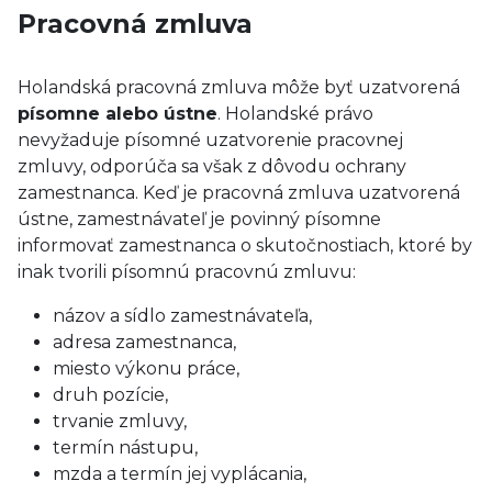
Pracovná zmluva
Holandská pracovná zmluva môže byť uzatvorená
písomne alebo ústne
. Holandské právo
nevyžaduje písomné uzatvorenie pracovnej
zmluvy, odporúča sa však z dôvodu ochrany
zamestnanca. Keď je pracovná zmluva uzatvorená
ústne, zamestnávateľ je povinný písomne
informovať zamestnanca o skutočnostiach, ktoré by
inak tvorili písomnú pracovnú zmluvu:
názov a sídlo zamestnávateľa,
adresa zamestnanca,
miesto výkonu práce,
druh pozície,
trvanie zmluvy,
termín nástupu,
mzda a termín jej vyplácania,