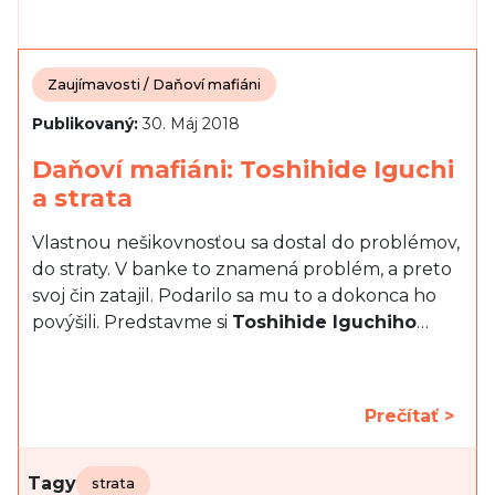
Zaujímavosti / Daňoví mafiáni
Publikovaný:
30. Máj 2018
Daňoví mafiáni: Toshihide Iguchi
a strata
Vlastnou nešikovnosťou sa dostal do problémov,
do straty. V banke to znamená problém, a preto
svoj čin zatajil. Podarilo sa mu to a dokonca ho
povýšili. Predstavme si
Toshihide Iguchiho
…
Prečítať >
Tagy
strata