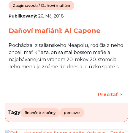
Zaujímavosti / Daňoví mafiáni
Publikovaný:
26. Máj 2018
Daňoví mafiáni: Al Capone
Pochádzal z talianskeho Neapolu, rodičia z neho
chceli mať kňaza, on sa stal bossom mafie a
najobávanejším vrahom 20. rokov 20. storočia.
Jeho meno je známe do dnes a je úzko späté s…
Prečítať >
Tagy
finančné zločiny
peniaze