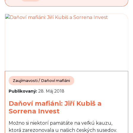
Zaujímavosti / Daňoví mafiáni
Publikovaný:
28. Máj 2018
Daňoví mafiáni: Jiří Kubiš a
Sorrena Invest
Možno si niektorí pamätáte na veľkú kauzu,
ktorá zarezonovala u našich českých susedov.