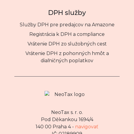
DPH služby
Služby DPH pre predajcov na Amazone
Registrácia k DPH a compliance
Vrátenie DPH zo služobných cest
Vrátenie DPH z pohonných hmôt a
diaľničných poplatkov
NeoTax s. r. o.
Pod Děkankou 1694/4
140 00 Praha 4 -
navigovať
IČ: 02189909