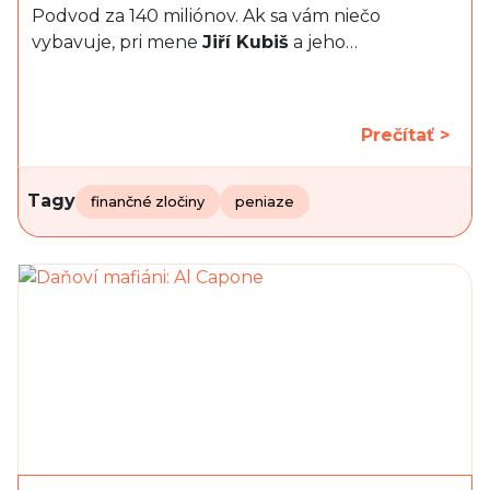
Podvod za 140 miliónov. Ak sa vám niečo
vybavuje, pri mene
Jiří Kubiš
a jeho…
Prečítať >
Tagy
finančné zločiny
peniaze