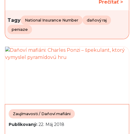
Prečítať >
Tagy
National Insurance Number
daňový raj
peniaze
Zaujímavosti / Daňoví mafiáni
Publikovaný:
22. Máj 2018