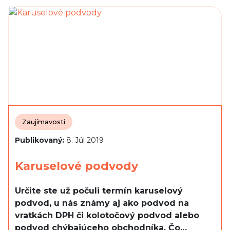
Zaujímavosti
Publikovaný:
8. Júl 2019
Karuselové podvody
Určite ste už počuli termín karuselový
podvod, u nás známy aj ako podvod na
vratkách DPH či kolotočový podvod alebo
podvod chýbajúceho obchodníka. Čo…