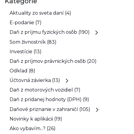
Kategórie
Aktuality zo sveta daní (4)
E-podanie (7)
Daň z príjmu fyzických osôb (190)
Som živnostník (83)
Investície (13)
Daň z príjmov právnických osôb (20)
Odklad (8)
Účtovná závierka (13)
Daň z motorových vozidiel (7)
Daň z pridanej hodnoty (DPH) (9)
Daňové priznanie v zahraničí (105)
Novinky k aplikácii (19)
Ako vybavím...? (26)