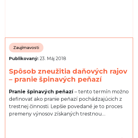
Zaujímavosti
Publikovaný:
23. Máj 2018
Spôsob zneužitia daňových rajov
– pranie špinavých peňazí
Pranie špinavých peňazí
– tento termín možno
definovať ako pranie peňazí pochádzajúcich z
trestnej činnosti. Lepšie povedané je to proces
premeny výnosov získaných trestnou…