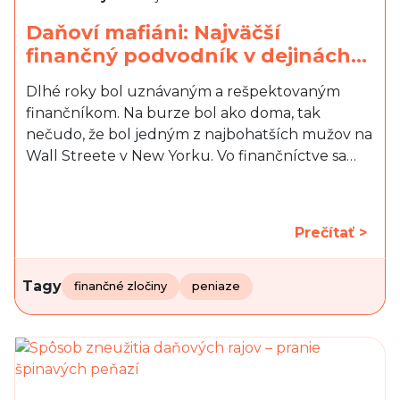
Daňoví mafiáni: Najväčší
finančný podvodník v dejinách…
Dlhé roky bol uznávaným a rešpektovaným
finančníkom. Na burze bol ako doma, tak
nečudo, že bol jedným z najbohatších mužov na
Wall Streete v New Yorku. Vo finančníctve sa…
Prečítať >
Tagy
finančné zločiny
peniaze