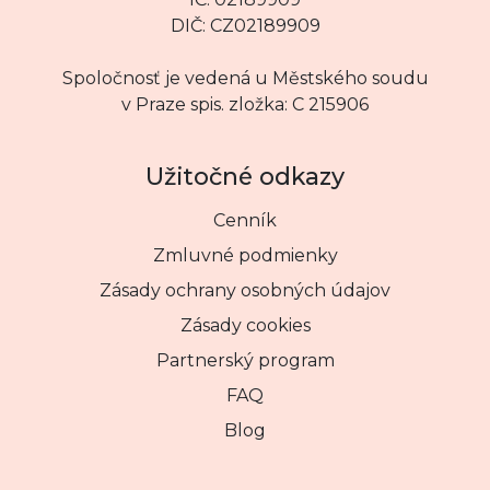
DIČ: CZ02189909
Spoločnosť je vedená u Městského soudu
v Praze spis. zložka: C 215906
Užitočné odkazy
Cenník
Zmluvné podmienky
Zásady ochrany osobných údajov
Zásady cookies
Partnerský program
FAQ
Blog