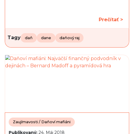
Prečítať >
Tagy
daň
dane
daňový raj
Zaujímavosti / Daňoví mafiáni
Publikovaný:
24. Máj 2018