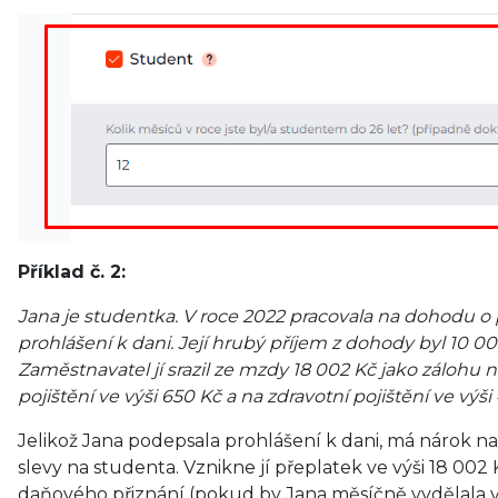
Příklad č. 2:
Jana je studentka. V roce 2022 pracovala na dohodu o
prohlášení k dani. Její hrubý příjem z dohody byl 10 001 
Zaměstnavatel jí srazil ze mzdy 18 002 Kč jako zálohu
pojištění ve výši 650 Kč a na zdravotní pojištění ve výši
Jelikož Jana podepsala prohlášení k dani, má nárok n
slevy na studenta. Vznikne jí přeplatek ve výši 18 002 
daňového přiznání (pokud by Jana měsíčně vydělala ví