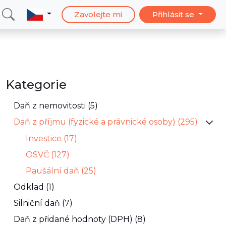
Zavolejte mi
Přihlásit se
Kategorie
Daň z nemovitosti (5)
Daň z příjmu (fyzické a právnické osoby) (295)
Investice (17)
OSVČ (127)
Paušální daň (25)
Odklad (1)
Silniční daň (7)
Daň z přidané hodnoty (DPH) (8)