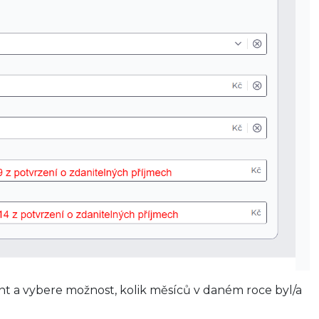
nt a vybere možnost, kolik měsíců v daném roce byl/a