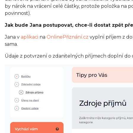
by nárok na vrácení celé částky, protože položka na
povinnost).
Jak bude Jana postupovat, chce-li dostat zpět př
Jana v
aplikaci
na
OnlinePřiznání.cz
vyplní příjem z do
sama.
Údaje z potvrzení o zdanitelných příjmech doplní do 