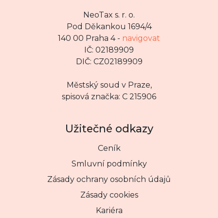
NeoTax s. r. o.
Pod Děkankou 1694/4
140 00 Praha 4 -
navigovat
IČ: 02189909
DIČ: CZ02189909
Městský soud v Praze,
spisová značka: C 215906
Užitečné odkazy
Ceník
Smluvní podmínky
Zásady ochrany osobních údajů
Zásady cookies
Kariéra