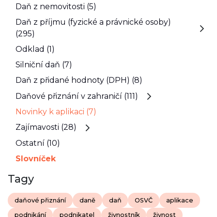
Daň z nemovitosti (5)
Daň z příjmu (fyzické a právnické osoby)
(295)
Odklad (1)
Silniční daň (7)
Daň z přidané hodnoty (DPH) (8)
Daňové přiznání v zahraničí (111)
Novinky k aplikaci (7)
Zajímavosti (28)
Ostatní (10)
Slovníček
Tagy
daňové přiznání
daně
daň
OSVČ
aplikace
podnikání
podnikatel
živnostník
živnost