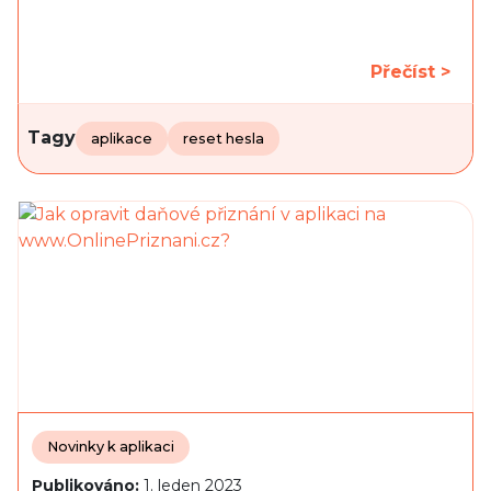
Přečíst >
Tagy
aplikace
reset hesla
Novinky k aplikaci
Publikováno:
1. leden 2023