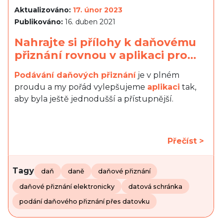
Aktualizováno:
17. únor 2023
Publikováno:
16. duben 2021
Nahrajte si přílohy k daňovému
přiznání rovnou v aplikaci pro…
Podávání daňových přiznání
je v plném
proudu a my pořád vylepšujeme
aplikaci
tak,
aby byla ještě jednodušší a přístupnější.
Přečíst >
Tagy
daň
daně
daňové přiznání
daňové přiznání elektronicky
datová schránka
podání daňového přiznání přes datovku