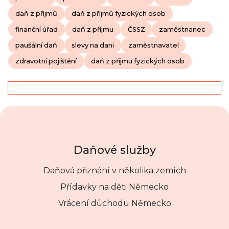
daň z příjmů
daň z příjmů fyzických osob
finanční úřad
daň z příjmu
ČSSZ
zaměstnanec
paušální daň
slevy na dani
zaměstnavatel
zdravotní pojištění
daň z příjmu fyzických osob
Daňové služby
Daňová přiznání v několika zemích
Přídavky na děti Německo
Vrácení důchodu Německo