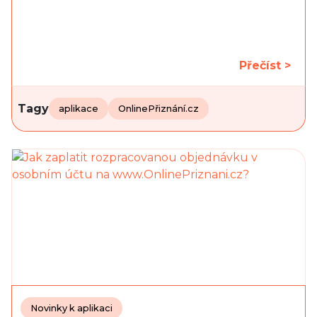
Přečíst >
Tagy
aplikace
OnlinePřiznání.cz
Novinky k aplikaci