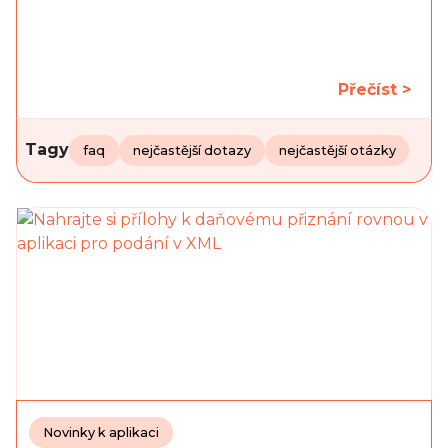
Přečíst >
Tagy
faq
nejčastější dotazy
nejčastější otázky
Novinky k aplikaci