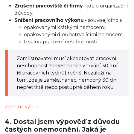
Zrušení pracoviště či firmy
- jde o organizační
důvody.
Snížení pracovního výkonu
- souvisejícího s:
opakovanými krátkými nemocemi,
opakovanými dlouhotrvajícími nemocemi,
trvalou pracovní neschopností.
Zaměstnavatel musí akceptovat pracovní
neschopnost zaměstnance v trvání 30 dní
(6 pracovních týdnů) ročně. Nezáleží na
tom, zda je zaměstnanec, nemocný 30 dní
nepřetržitě nebo postupně během roku.
Zpět na výběr
4. Dostal jsem výpověď z důvodu
častých onemocnění. Jaká je