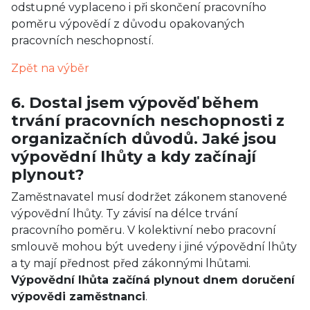
odstupné vyplaceno i při skončení pracovního
poměru výpovědí z důvodu opakovaných
pracovních neschopností.
Zpět na výběr
6. Dostal jsem výpověď během
trvání pracovních neschopnosti z
organizačních důvodů. Jaké jsou
výpovědní lhůty a kdy začínají
plynout?
Zaměstnavatel musí dodržet zákonem stanovené
výpovědní lhůty. Ty závisí na délce trvání
pracovního poměru. V kolektivní nebo pracovní
smlouvě mohou být uvedeny i jiné výpovědní lhůty
a ty mají přednost před zákonnými lhůtami.
Výpovědní lhůta začíná plynout dnem doručení
výpovědi zaměstnanci
.