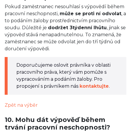
Pokud zaměstnanec nesouhlasí s výpovědí během
pracovní neschopnosti,
může se proti ní odvolat
, a
to podáním žaloby prostřednictvím pracovního
soudu. Důležité je
dodržet 3týdenní lhůtu
, jinak se
výpověď stává nenapadnutelnou. To znamená, že
zaměstnanec se může odvolat jen do tří týdnů od
doručení výpovědi.
Doporučujeme oslovit právníka v oblasti
pracovního práva, který vám pomůže s
vypracováním a podáním žaloby. Pro
propojení s právníkem nás
kontaktujte
.
Zpět na výběr
10. Mohu dát výpověď během
trvání pracovní neschopnosti?