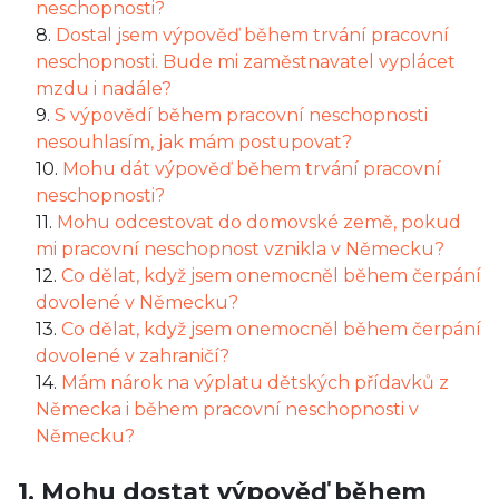
neschopnosti?
8.
Dostal jsem výpověď během trvání pracovní
neschopnosti. Bude mi zaměstnavatel vyplácet
mzdu i nadále?
9.
S výpovědí během pracovní neschopnosti
nesouhlasím, jak mám postupovat?
10.
Mohu dát výpověď během trvání pracovní
neschopnosti?
11.
Mohu odcestovat do domovské země, pokud
mi pracovní neschopnost vznikla v Německu?
12.
Co dělat, když jsem onemocněl během čerpání
dovolené v Německu?
13.
Co dělat, když jsem onemocněl během čerpání
dovolené v zahraničí?
14.
Mám nárok na výplatu dětských přídavků z
Německa i během pracovní neschopnosti v
Německu?
1. Mohu dostat výpověď během