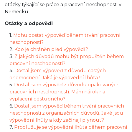
otázky týkající se práce a pracovní neschopnosti v
Německu.
Otázky a odpovědi
:
1.
Mohu dostat výpověď během trvání pracovní
neschopnosti?
2.
Kdo je chráněn před výpovědí?
3.
Z jakých důvodů mohu být propuštěn během
pracovní neschopnosti?
4.
Dostal jsem výpověď z důvodu častých
onemocnění. Jaká je výpovědní lhůta?
5.
Dostal jsem výpověď z důvodu opakovaných
pracovních neschopností. Mám nárok na
vyplacení odstupného?
6.
Dostal jsem výpověď během trvání pracovních
neschopnosti z organizačních důvodů. Jaké jsou
výpovědní lhůty a kdy začínají plynout?
7.
Prodlužuje se výpovědní lhůta během pracovní