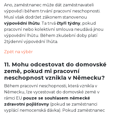
Ano, zaměstnanec může dát zaměstnavateli
výpověď i během trvání pracovní neschopnosti.
Musí však dodržet zákonem stanovenou
výpovědní lhůtu
. Ta trvá
čtyři týdny
, pokud
pracovní nebo kolektivní smlouva neudává jinou
výpovědní lhůtu. Během zkušební doby platí
2týdenní výpovědní lhůta.
Zpět na výběr
11. Mohu odcestovat do domovské
země, pokud mi pracovní
neschopnost vznikla v Německu?
Během pracovní neschopnosti, která vznikla v
Německu, lze vycestovat do domovské země v
rámci EU
pouze se souhlasem německé
zdravotní pojišťovny
(pokud se zaměstnanci
vyplácí nemocenská dávka). Pokud zaměstnanec