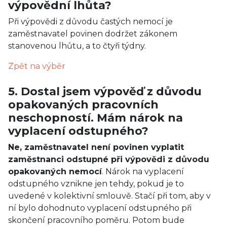
výpovědní lhůta?
Při výpovědi z důvodu častých nemocí je
zaměstnavatel povinen dodržet zákonem
stanovenou lhůtu, a to čtyři týdny.
Zpět na výběr
5. Dostal jsem výpověď z důvodu
opakovaných pracovních
neschopností. Mám nárok na
vyplacení odstupného?
Ne, zaměstnavatel není povinen vyplatit
zaměstnanci odstupné při výpovědi z důvodu
opakovaných nemocí
. Nárok na vyplacení
odstupného vznikne jen tehdy, pokud je to
uvedené v kolektivní smlouvě. Stačí při tom, aby v
ní bylo dohodnuto vyplacení odstupného při
skončení pracovního poměru. Potom bude