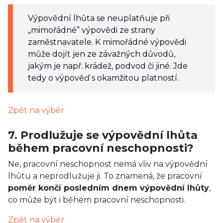
Výpovědní lhůta se neuplatňuje při
„mimořádné” výpovědi ze strany
zaměstnavatele. K mimořádné výpovědi
může dojít jen ze závažných důvodů,
jakým je např. krádež, podvod či jiné. Jde
tedy o výpověď s okamžitou platností.
Zpět na výběr
7. Prodlužuje se výpovědní lhůta
během pracovní neschopnosti?
Ne, pracovní neschopnost nemá vliv na výpovědní
lhůtu a neprodlužuje ji. To znamená, že pracovní
poměr končí posledním dnem výpovědní lhůty
,
co může být i během pracovní neschopnosti.
Zpět na výběr