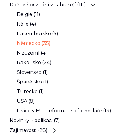
Daňové přiznání v zahraničí (111)
Belgie (11)
Itálie (4)
Lucembursko (5)
Německo (35)
Nizozemí (4)
Rakousko (24)
Slovensko (1)
Španělsko (1)
Turecko (1)
USA (8)
Práce v EU - Informace a formuláře (13)
Novinky k aplikaci (7)
Zajímavosti (28)