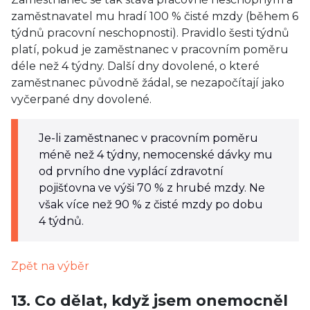
zaměstnavatel mu hradí 100 % čisté mzdy (během 6
týdnů pracovní neschopnosti). Pravidlo šesti týdnů
platí, pokud je zaměstnanec v pracovním poměru
déle než 4 týdny. Další dny dovolené, o které
zaměstnanec původně žádal, se nezapočítají jako
vyčerpané dny dovolené.
Je-li zaměstnanec v pracovním poměru
méně než 4 týdny, nemocenské dávky mu
od prvního dne vyplácí zdravotní
pojišťovna ve výši 70 % z hrubé mzdy. Ne
však více než 90 % z čisté mzdy po dobu
4 týdnů.
Zpět na výběr
13. Co dělat, když jsem onemocněl