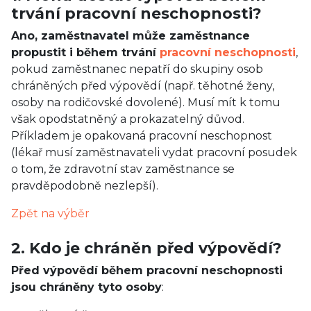
trvání pracovní neschopnosti?
Ano, zaměstnavatel může zaměstnance
propustit i během trvání
pracovní neschopnosti
,
pokud zaměstnanec nepatří do skupiny osob
chráněných před výpovědí (např. těhotné ženy,
osoby na rodičovské dovolené). Musí mít k tomu
však opodstatněný a prokazatelný důvod.
Příkladem je opakovaná pracovní neschopnost
(lékař musí zaměstnavateli vydat pracovní posudek
o tom, že zdravotní stav zaměstnance se
pravděpodobně nezlepší).
Zpět na výběr
2. Kdo je chráněn před výpovědí?
Před výpovědí během pracovní neschopnosti
jsou chráněny tyto osoby
: