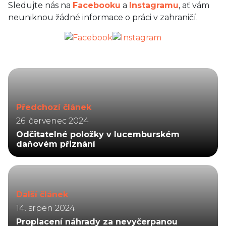
Sledujte nás na
Facebooku
a
Instagramu
, ať vám
neuniknou žádné informace o práci v zahraničí.
Předchozí článek
26. červenec 2024
Odčitatelné položky v lucemburském
daňovém přiznání
Další článek
14. srpen 2024
Proplacení náhrady za nevyčerpanou