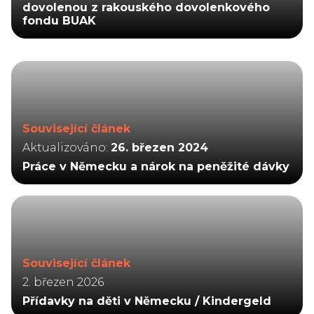
dovolenou z rakouského dovolenkového
fondu BUAK
Související článek
Aktualizováno:
26. březen 2024
Práce v Německu a nárok na peněžité dávky
Související článek
2. březen 2026
Přídavky na děti v Německu / Kindergeld