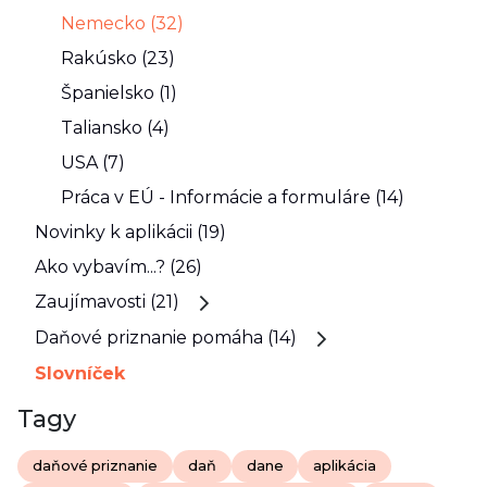
Nemecko (32)
Rakúsko (23)
Španielsko (1)
Taliansko (4)
USA (7)
Práca v EÚ - Informácie a formuláre (14)
Novinky k aplikácii (19)
Ako vybavím...? (26)
Zaujímavosti (21)
Daňové priznanie pomáha (14)
Slovníček
Tagy
daňové priznanie
daň
dane
aplikácia