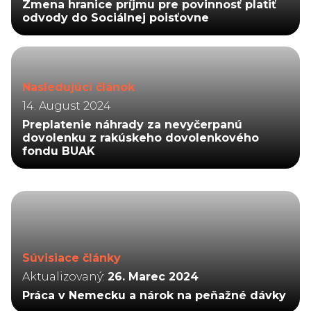
Zmena hranice príjmu pre povinnosť platiť
odvody do Sociálnej poisťovne
Nasledujúci článok
14. August 2024
Preplatenie náhrady za nevyčerpanú
dovolenku z rakúskeho dovolenkového
fondu BUAK
Súvisiace články
Aktualizovaný:
26. Marec 2024
Práca v Nemecku a nárok na peňažné dávky