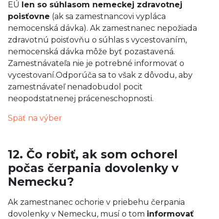
EÚ
len so súhlasom nemeckej zdravotnej
poisťovne
(ak sa zamestnancovi vypláca
nemocenská dávka). Ak zamestnanec nepožiada
zdravotnú poisťovňu o súhlas s vycestovaním,
nemocenská dávka môže byť pozastavená.
Zamestnávateľa nie je potrebné informovať o
vycestovaní.Odporúča sa to však z dôvodu, aby
zamestnávateľ nenadobudol pocit
neopodstatnenej práceneschopnosti.
Späť na výber
12. Čo robiť, ak som ochorel
počas čerpania dovolenky v
Nemecku?
Ak zamestnanec ochorie v priebehu čerpania
dovolenky v Nemecku, musí o tom
informovať