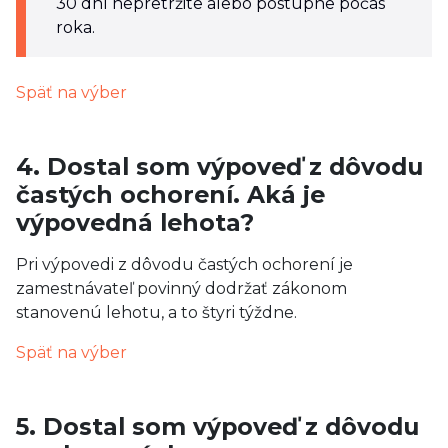
30 dní nepretržite alebo postupne počas
roka.
Späť na výber
4. Dostal som výpoveď z dôvodu
častých ochorení. Aká je
výpovedná lehota?
Pri výpovedi z dôvodu častých ochorení je
zamestnávateľ povinný dodržať zákonom
stanovenú lehotu, a to štyri týždne.
Späť na výber
5. Dostal som výpoveď z dôvodu