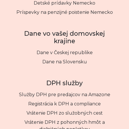
Detské prídavky Nemecko
Príspevky na penzijné poistenie Nemecko
Dane vo vašej domovskej
krajine
Dane v Českej republike
Dane na Slovensku
DPH služby
Služby DPH pre predajcov na Amazone
Registrácia k DPH a compliance
Vrátenie DPH zo služobných cest
Vrátenie DPH z pohonných hmôt a