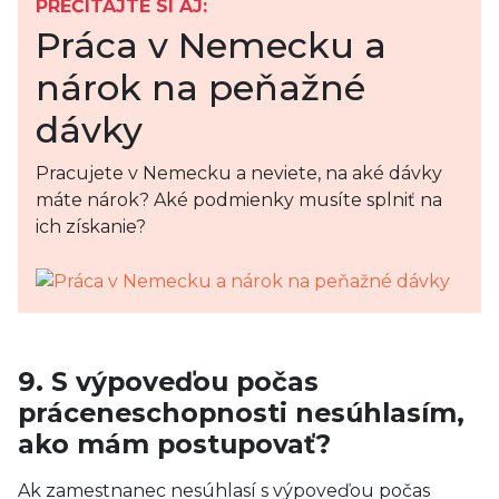
PREČÍTAJTE SI AJ:
Práca v Nemecku a
nárok na peňažné
dávky
Pracujete v Nemecku a neviete, na aké dávky
máte nárok? Aké podmienky musíte splniť na
ich získanie?
9. S výpoveďou počas
práceneschopnosti nesúhlasím,
ako mám postupovať?
Ak zamestnanec nesúhlasí s výpoveďou počas