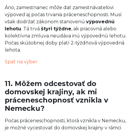
Áno, zamestnanec môže dať zamestnávateľovi
výpoveď aj počas trvania práceneschopnosti. Musí
však dodržať zákonom stanovenú
výpovednú
lehotu
. Tá trvá
štyri týždne
, ak pracovná alebo
kolektívna zmluva neudáva inú výpovednú lehotu.
Počas skúšobnej doby platí 2-týždňová výpovedná
lehota.
Späť na výber
11. Môžem odcestovať do
domovskej krajiny, ak mi
práceneschopnosť vznikla v
Nemecku?
Počas práceneschopnosti, ktorá vznikla v Nemecku,
je možné vycestovať do domovskej krajiny v rámci