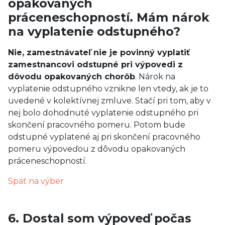
opakovaných
práceneschopností. Mám nárok
na vyplatenie odstupného?
Nie, zamestnávateľ nie je povinný vyplatiť
zamestnancovi odstupné pri výpovedi z
dôvodu opakovaných chorôb
. Nárok na
vyplatenie odstupného vznikne len vtedy, ak je to
uvedené v kolektívnej zmluve. Stačí pri tom, aby v
nej bolo dohodnuté vyplatenie odstupného pri
skončení pracovného pomeru. Potom bude
odstupné vyplatené aj pri skončení pracovného
pomeru výpoveďou z dôvodu opakovaných
práceneschopností.
Späť na výber
6. Dostal som výpoveď počas