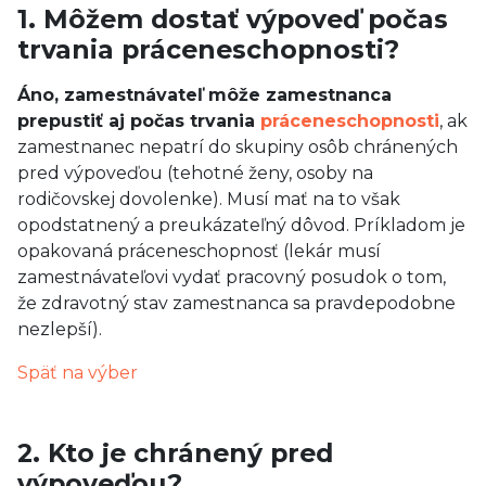
1. Môžem dostať výpoveď počas
trvania práceneschopnosti?
Áno, zamestnávateľ môže zamestnanca
prepustiť aj počas trvania
práceneschopnosti
, ak
zamestnanec nepatrí do skupiny osôb chránených
pred výpoveďou (tehotné ženy, osoby na
rodičovskej dovolenke). Musí mať na to však
opodstatnený a preukázateľný dôvod. Príkladom je
opakovaná práceneschopnosť (lekár musí
zamestnávateľovi vydať pracovný posudok o tom,
že zdravotný stav zamestnanca sa pravdepodobne
nezlepší).
Späť na výber
2. Kto je chránený pred
výpoveďou?