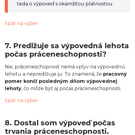
teda o výpoveď s okamžitou platnosťou.
Späť na výber
7. Predlžuje sa výpovedná lehota
počas práceneschopnosti?
Nie, práceneschopnosť nemá vplyv na výpovednú
lehotu a nepredlžuje ju. To znamená, že
pracovný
pomer končí posledným dňom výpovednej
lehoty
, čo môže byť aj počas práceneschopnosti.
Späť na výber
8. Dostal som výpoveď počas
trvania práceneschopnosti.