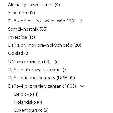
Aktuality zo sveta daní (4)
E-podanie (7)
Daň z príjmu fyzických osôb (190)
Som živnostník (83)
Investície (13)
Daň z príjmov právnických osôb (20)
Odklad (8)
Účtovná závierka (13)
Daň z motorových vozidiel (7)
Daň z pridanej hodnoty (DPH) (9)
Daňové priznanie v zahraničí (105)
Belgicko (11)
Holandsko (4)
Luxembursko (5)