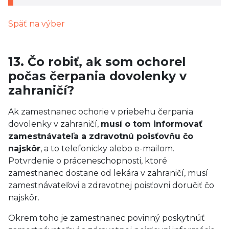
Späť na výber
13. Čo robiť, ak som ochorel
počas čerpania dovolenky v
zahraničí?
Ak zamestnanec ochorie v priebehu čerpania
dovolenky v zahraničí,
musí o tom informovať
zamestnávateľa a zdravotnú poisťovňu čo
najskôr
, a to telefonicky alebo e-mailom.
Potvrdenie o práceneschopnosti, ktoré
zamestnanec dostane od lekára v zahraničí, musí
zamestnávateľovi a zdravotnej poisťovni doručiť čo
najskôr.
Okrem toho je zamestnanec povinný poskytnúť