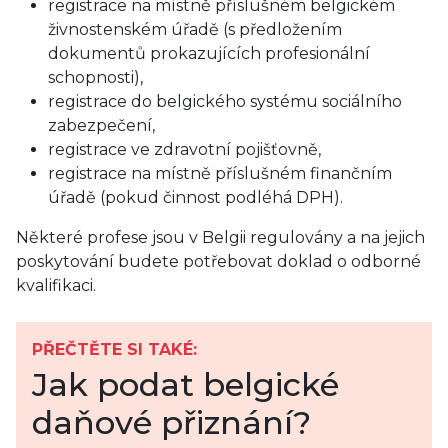
registrace na místně příslušném belgickém
živnostenském úřadě (s předložením
dokumentů prokazujících profesionální
schopnosti),
registrace do belgického systému sociálního
zabezpečení,
registrace ve zdravotní pojišťovně,
registrace na místně příslušném finančním
úřadě (pokud činnost podléhá DPH).
Některé profese jsou v Belgii regulovány a na jejich
poskytování budete potřebovat doklad o odborné
kvalifikaci.
PŘEČTĚTE SI TAKÉ:
Jak podat belgické
daňové přiznání?