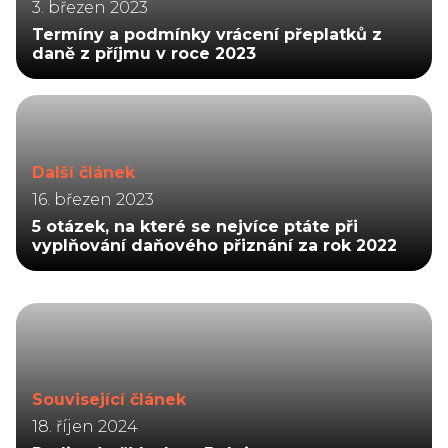
3. březen 2023
Termíny a podmínky vrácení přeplatků z
daně z příjmu v roce 2023
Další článek
16. březen 2023
5 otázek, na které se nejvíce ptáte při
vyplňování daňového přiznání za rok 2022
Související článek
18. říjen 2024