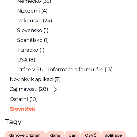
Německo (35)
Nizozemí (4)
Rakousko (24)
Slovensko (1)
Španělsko (1)
Turecko (1)
USA (8)
Práce v EU - Informace a formuláře (13)
Novinky k aplikaci (7)
Zajímavosti (28)
Ostatní (10)
Slovníček
Tagy
daňové přiznání
daně
daň
OSVČ
aplikace