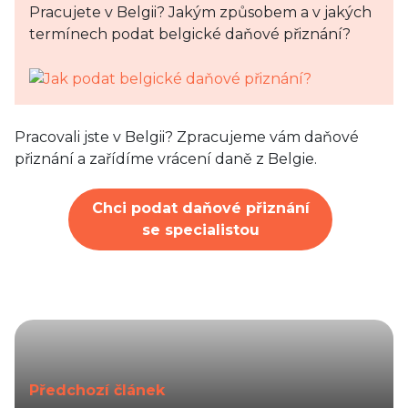
Pracujete v Belgii? Jakým způsobem a v jakých
termínech podat belgické daňové přiznání?
Pracovali jste v Belgii? Zpracujeme vám daňové
přiznání a zařídíme vrácení daně z Belgie.
Chci podat daňové přiznání
se specialistou
Předchozí článek