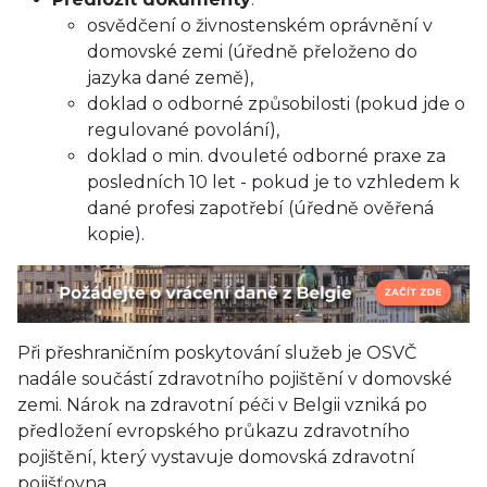
osvědčení o živnostenském oprávnění v
domovské zemi (úředně přeloženo do
jazyka dané země),
doklad o odborné způsobilosti (pokud jde o
regulované povolání),
doklad o min. dvouleté odborné praxe za
posledních 10 let - pokud je to vzhledem k
dané profesi zapotřebí (úředně ověřená
kopie).
Při přeshraničním poskytování služeb je OSVČ
nadále součástí zdravotního pojištění v domovské
zemi. Nárok na zdravotní péči v Belgii vzniká po
předložení evropského průkazu zdravotního
pojištění, který vystavuje domovská zdravotní
pojišťovna.