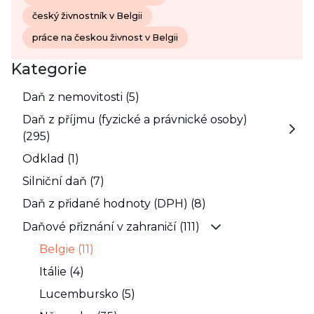
český živnostník v Belgii
práce na českou živnost v Belgii
Kategorie
Daň z nemovitosti (5)
Daň z příjmu (fyzické a právnické osoby)
(295)
Odklad (1)
Silniční daň (7)
Daň z přidané hodnoty (DPH) (8)
Daňové přiznání v zahraničí (111)
Belgie (11)
Itálie (4)
Lucembursko (5)