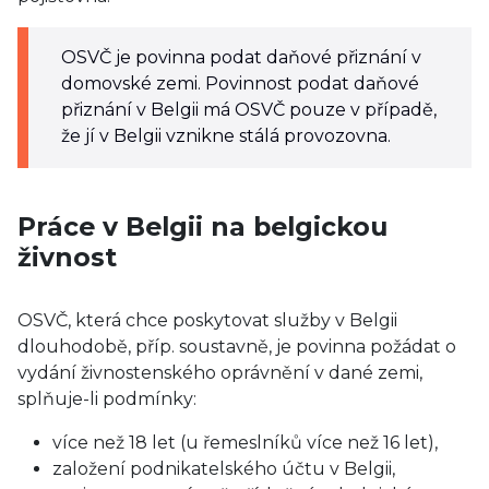
OSVČ je povinna podat daňové přiznání v
domovské zemi. Povinnost podat daňové
přiznání v Belgii má OSVČ pouze v případě,
že jí v Belgii vznikne stálá provozovna.
Práce v Belgii na belgickou
živnost
OSVČ, která chce poskytovat služby v Belgii
dlouhodobě, příp. soustavně, je povinna požádat o
vydání živnostenského oprávnění v dané zemi,
splňuje-li podmínky:
více než 18 let (u řemeslníků více než 16 let),
založení podnikatelského účtu v Belgii,