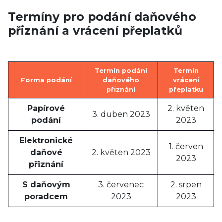
Termíny pro podání daňového
přiznání a vrácení přeplatků
Termín podání
Termín
Forma podání
daňového
vrácení
přiznání
přeplatku
Papírové
2. květen
3. duben 2023
podání
2023
Elektronické
1. červen
daňové
2. květen 2023
2023
přiznání
S daňovým
3. červenec
2. srpen
poradcem
2023
2023