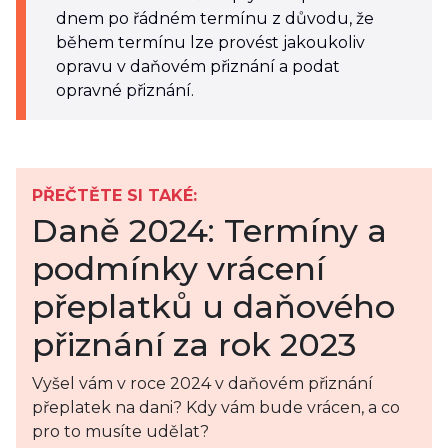
dnem po řádném termínu z důvodu, že
během termínu lze provést jakoukoliv
opravu v daňovém přiznání a podat
opravné přiznání.
PŘEČTĚTE SI TAKÉ:
Daně 2024: Termíny a
podmínky vrácení
přeplatků u daňového
přiznání za rok 2023
Vyšel vám v roce 2024 v daňovém přiznání
přeplatek na dani? Kdy vám bude vrácen, a co
pro to musíte udělat?