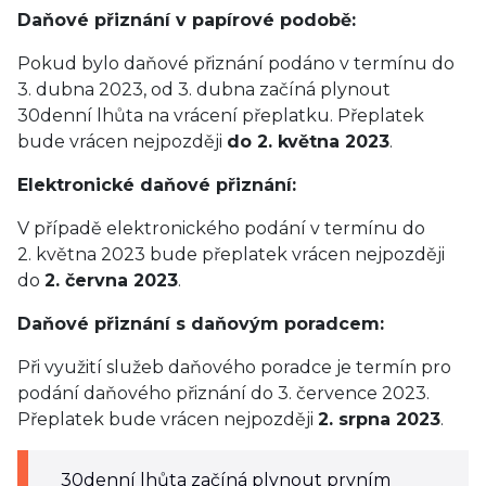
Daňové přiznání v papírové podobě:
Pokud bylo daňové přiznání podáno v termínu do
3. dubna 2023, od 3. dubna začíná plynout
30denní lhůta na vrácení přeplatku. Přeplatek
bude vrácen nejpozději
do 2. května 2023
.
Elektronické daňové přiznání:
V případě elektronického podání v termínu do
2. května 2023 bude přeplatek vrácen nejpozději
do
2. června 2023
.
Daňové přiznání s daňovým poradcem:
Při využití služeb daňového poradce je termín pro
podání daňového přiznání do 3. července 2023.
Přeplatek bude vrácen nejpozději
2. srpna 2023
.
30denní lhůta začíná plynout prvním