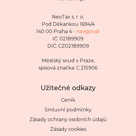
NeoTax s. r. o.
Pod Děkankou 1694/4
140 00 Praha 4 -
navigovat
IČ: 02189909
DIČ: CZ02189909
Městský soud v Praze,
spisová značka: C 215906
Užitečné odkazy
Ceník
Smluvní podmínky
Zásady ochrany osobních údajů
Zásady cookies