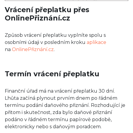
Vrácení přeplatku přes
OnlinePřiznání.cz
Způsob vrácení přeplatku vyplníte spolu s
osobními údaji v posledním kroku
aplikace
na
OnlinePřiznání.cz
.
Termín vrácení přeplatku
Finanční úřad má na vrácení přeplatku 30 dní.
Lhůta začíná plynout prvním dnem po řádném
termínu podání daňového přiznání. Rozhodující je
přitom i skutečnost, zda bylo daňové přiznání
podáno v řádném termínu papírově podobě,
elektronicky nebo s daňovým poradcem.