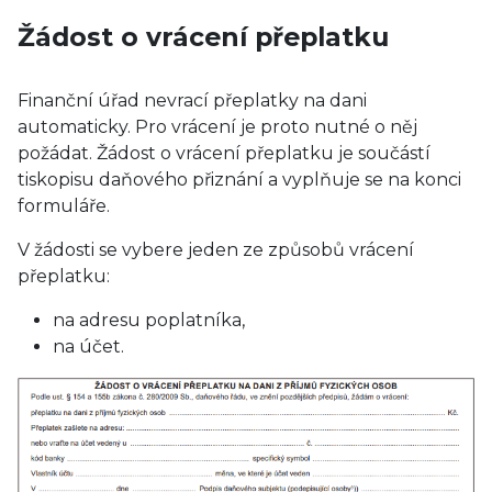
Žádost o vrácení přeplatku
Finanční úřad nevrací přeplatky na dani
automaticky. Pro vrácení je proto nutné o něj
požádat. Žádost o vrácení přeplatku je součástí
tiskopisu daňového přiznání a vyplňuje se na konci
formuláře.
V žádosti se vybere jeden ze způsobů vrácení
přeplatku:
na adresu poplatníka,
na účet.