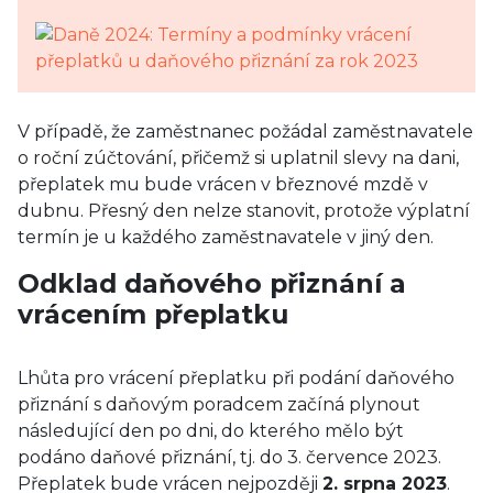
V případě, že zaměstnanec požádal zaměstnavatele
o roční zúčtování, přičemž si uplatnil slevy na dani,
přeplatek mu bude vrácen v březnové mzdě v
dubnu. Přesný den nelze stanovit, protože výplatní
termín je u každého zaměstnavatele v jiný den.
Odklad daňového přiznání a
vrácením přeplatku
Lhůta pro vrácení přeplatku při podání daňového
přiznání s daňovým poradcem začíná plynout
následující den po dni, do kterého mělo být
podáno daňové přiznání, tj. do 3. července 2023.
Přeplatek bude vrácen nejpozději
2. srpna 2023
.