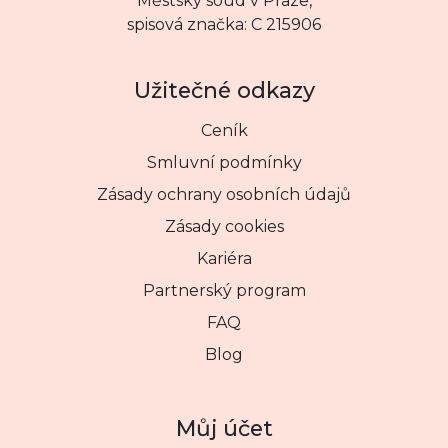
Městský soud v Praze,
spisová značka: C 215906
Užitečné odkazy
Ceník
Smluvní podmínky
Zásady ochrany osobních údajů
Zásady cookies
Kariéra
Partnerský program
FAQ
Blog
Můj účet