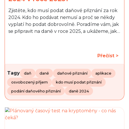
Zjistěte, kdo musí podat daňové přiznání za rok
2024. Kdo ho podávat nemusí a proč se někdy
vyplatí ho podat dobrovolně. Poradíme vám, jak
se připravit na daně v roce 2025, a ukážeme, jak…
Přečíst >
Tagy
daň
daně
daňové přiznání
aplikace
osvobozený příjem
kdo musí podat přiznání
podání daňového přiznání
daně 2024