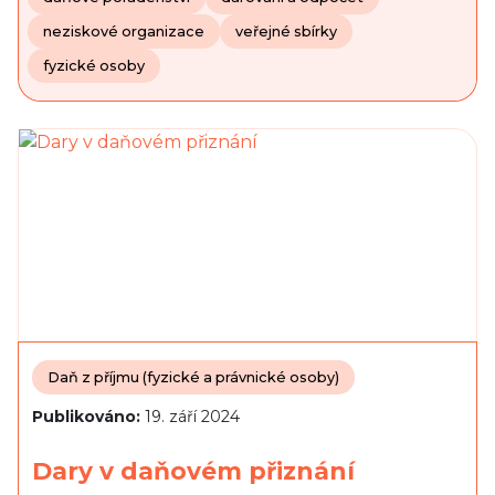
neziskové organizace
veřejné sbírky
fyzické osoby
Daň z příjmu (fyzické a právnické osoby)
Publikováno:
19. září 2024
Dary v daňovém přiznání