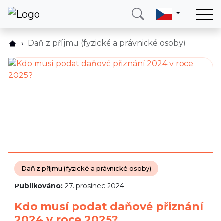
Domů
Daň z příjmu (fyzické a právnické osoby)
Služby
Země
O nás
Blog
Kontakt
Zavolejte mi
Přihlásit se
Daň z příjmu (fyzické a právnické osoby)
Publikováno:
27. prosinec 2024
Kdo musí podat daňové přiznání
2024 v roce 2025?