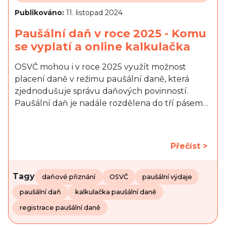
Publikováno:
11. listopad 2024
Paušální daň v roce 2025 - Komu
se vyplatí a online kalkulačka
OSVČ mohou i v roce 2025 využít možnost
placení daně v režimu paušální daně, která
zjednodušuje správu daňových povinností.
Paušální daň je nadále rozdělena do tří pásem…
Přečíst >
Tagy
daňové přiznání
OSVČ
paušální výdaje
paušální daň
kalkulačka paušální daně
registrace paušální daně