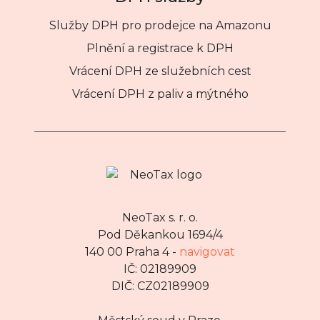
Služby DPH pro prodejce na Amazonu
Plnění a registrace k DPH
Vrácení DPH ze služebních cest
Vrácení DPH z paliv a mýtného
NeoTax s. r. o.
Pod Děkankou 1694/4
140 00 Praha 4 -
navigovat
IČ: 02189909
DIČ: CZ02189909