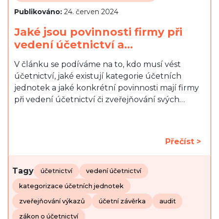
Publikováno:
24. červen 2024
Jaké jsou povinnosti firmy při
vedení účetnictví a…
V článku se podíváme na to, kdo musí vést
účetnictví, jaké existují kategorie účetních
jednotek a jaké konkrétní povinnosti mají firmy
při vedení účetnictví či zveřejňování svých…
Přečíst >
Tagy
účetnictví
vedení účetnictví
kategorizace účetních jednotek
zveřejňování výkazů
účetní závěrka
audit
zákon o účetnictví