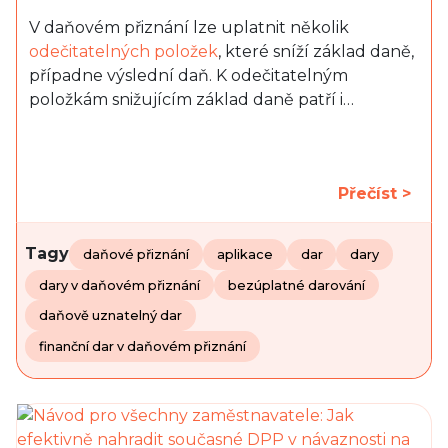
V daňovém přiznání lze uplatnit několik
odečitatelných položek
, které sníží základ daně,
případne výslední daň. K odečitatelným
položkám snižujícím základ daně patří i…
Přečíst >
Tagy
daňové přiznání
aplikace
dar
dary
dary v daňovém přiznání
bezúplatné darování
daňově uznatelný dar
finanční dar v daňovém přiznání