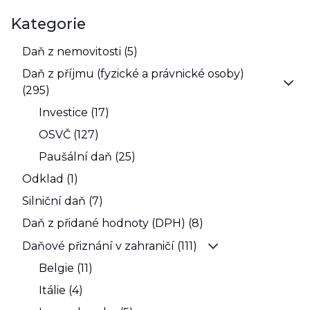
Kategorie
Daň z nemovitosti (5)
Daň z příjmu (fyzické a právnické osoby)
(295)
Investice (17)
OSVČ (127)
Paušální daň (25)
Odklad (1)
Silniční daň (7)
Daň z přidané hodnoty (DPH) (8)
Daňové přiznání v zahraničí (111)
Belgie (11)
Itálie (4)