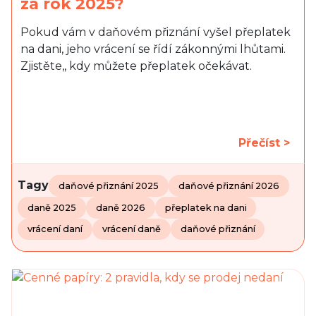
za rok 2025?
Pokud vám v daňovém přiznání vyšel přeplatek
na dani, jeho vrácení se řídí zákonnými lhůtami.
Zjistěte,, kdy můžete přeplatek očekávat.
Přečíst >
Tagy
daňové přiznání 2025
daňové přiznání 2026
daně 2025
daně 2026
přeplatek na dani
vrácení daní
vrácení daně
daňové přiznání