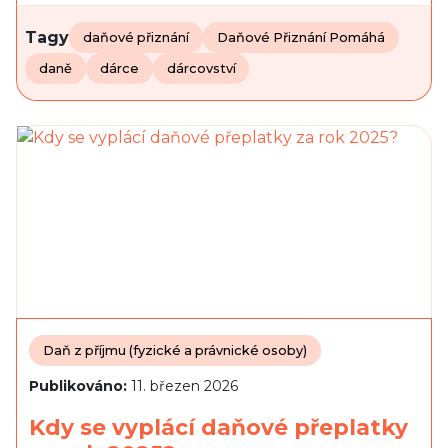
Tagy
daňové přiznání
Daňové Přiznání Pomáhá
daně
dárce
dárcovství
Daň z příjmu (fyzické a právnické osoby)
Publikováno:
11. březen 2026
Kdy se vyplácí daňové přeplatky