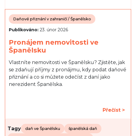
Daňové přiznání v zahraničí / Španělsko
Publikováno:
23. únor 2026
Pronájem nemovitosti ve
Španělsku
Vlastníte nemovitosti ve Španělsku? Zjistěte, jak
se zdaňují příjmy z pronájmu, kdy podat daňové
přiznání a co si můžete odečíst z daní jako
nerezident Španělska.
Přečíst >
Tagy
daň ve Španělsku
španělská daň