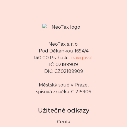
NeoTax s. r. o.
Pod Děkankou 1694/4
140 00 Praha 4 -
navigovat
IČ: 02189909
DIČ: CZ02189909
Městský soud v Praze,
spisová značka: C 215906
Užitečné odkazy
Ceník