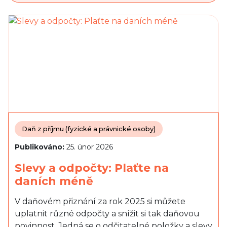
Daň z příjmu (fyzické a právnické osoby)
Publikováno:
25. únor 2026
Slevy a odpočty: Plaťte na
daních méně
V daňovém přiznání za rok 2025 si můžete
uplatnit různé odpočty a snížit si tak daňovou
povinnost. Jedná se o odčitatelné položky a slevy