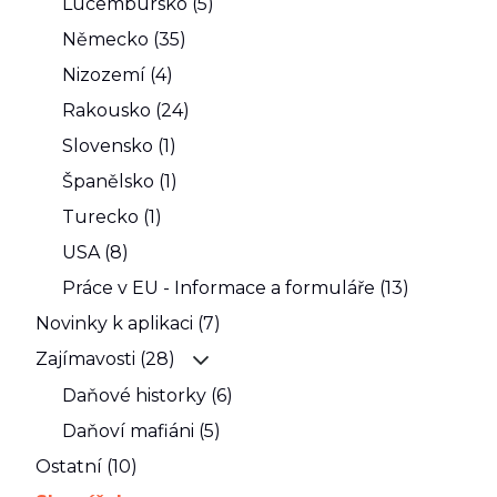
Lucembursko (5)
Německo (35)
Nizozemí (4)
Rakousko (24)
Slovensko (1)
Španělsko (1)
Turecko (1)
USA (8)
Práce v EU - Informace a formuláře (13)
Novinky k aplikaci (7)
Zajímavosti (28)
Daňové historky (6)
Daňoví mafiáni (5)
Ostatní (10)