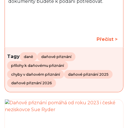
dokumenty budete k podání potřebovat.
Přečíst >
Tagy
daně
daňové přiznání
přílohy k daňovému přiznání
chyby v daňovém přiznání
daňové přiznání 2025
daňové přiznání 2026