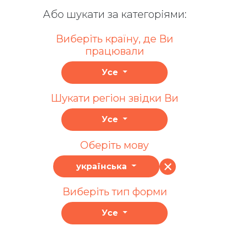
Або шукати за категоріями:
Виберіть країну, де Ви
працювали
Усе
Шукати регіон звідки Ви
Усе
Оберіть мову
українська
Виберіть тип форми
Усе