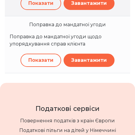
Показати
Завантажити
Поправка до мандатної угоди
Поправка до мандатної угоди щодо
упорядкування справ клієнта
Показати
Завантажити
Податкові сервіси
Повернення податків з країн Європи
Податкові пільги на дітей у Німеччині