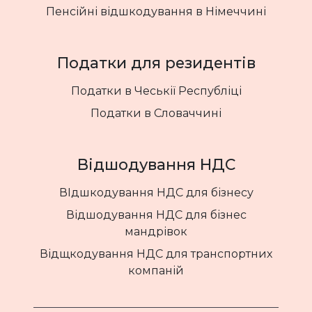
Пенсійні відшкодування в Німеччині
Податки для резидентів
Податки в Чеськії Республіці
Податки в Словаччині
Відшодування НДС
ВІдшкодування НДС для бізнесу
Відшодування НДС для бізнес
мандрівок
Відщкодування НДС для транспортних
компаній