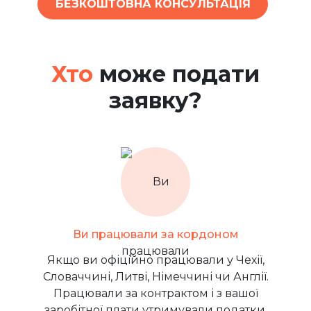
БЕЗКОШТОВНА КОНСУЛЬТАЦІЯ
Хто
може подати
заявку?
Ви працювали за кордоном
Якщо ви офіційно працювали у Чехії,
Словаччині, Литві, Німеччині чи Англії.
Працювали за контрактом і з вашої
заробітної плати утримували податки.