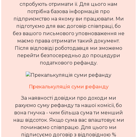
спробують отримати її. Для цього нам
потрібна базова інформація про
підприємство на якому ви працювали. Ми
підготуємо для вас договір співпраці, бо
без вашого письмового уповноваження не
маємо права отримати такий документ.
Після відповіді роботодавця ми зможемо
перейти безпосередньо до процедури
податкового рефанду.
Прекалькуляція суми рефанду
За наявності довідки про доходи ми
рахуємо суму рефанду та нашої комісії, бо
вона гнучка - чим більша сума ти менший
наш відсоток. Якщо сума вас влаштовує ми
починаємо співпрацю. Для цього ми
підписуємо договір з відповідною %