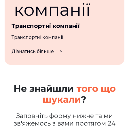
Транспортні компанії
Транспортні компанії
Дізнатись більше
>
Не знайшли
того що
шукали
?
Заповніть форму нижче та ми
зв'яжемось з вами протягом 24