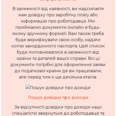
В залежності від наявності, ви надсилаєте
нам довідку про заробітну плату або
інформацію про роботодавця. Ми
приймаємо документи онлайн в будь-
якому зручному форматі. Вам також треба
буде верифікувати свою особу, надати
копію закордонного паспорта. Цей список
буде поповнюватися в залежності від
країни та деталей вашої справи. Всі ці
документи потрібні для оформлення заяви
до податкової країни де ви працювали,
але перед тим є ще декілька етапів.
Пошук довідки про доходи
За відсутності довідки про доходи наші
спеціалісти звернуться до роботодавця та