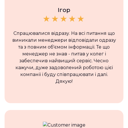
Ігор
Спрацювалися відразу. На всі питання що
виникали менеджери відповідали одразу
та з повним об'ємом інформації. Те що
менеджер не знав - питав у колег і
забеспечив найвищий сервіс. Чесно
кажучи, дуже задоволений роботою цієї
компанії і буду співпрацювати і далі.
Дякую!