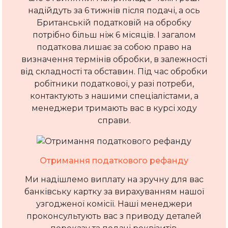
надійдуть за 6 тижнів після подачі, а ось
Британській податковій на обробку
потрібно більш ніж 6 місяців. І загалом
податкова лишає за собою право на
визначення термінів обробки, в залежності
від складності та обставин. Під час обробки
робітники податкової, у разі потреби,
контактують з нашими спеціалістами, а
менеджери тримають вас в курсі ходу
справи.
Отримання податкового рефанду
Ми надішлемо виплату на зручну для вас
банківську картку за вирахуванням нашої
узгодженої комісії. Наші менеджери
проконсультують вас з приводу деталей