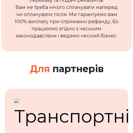
переказу та подачі реквізитів.
Вам не треба нічого сплачувати наперед
чи оплачувати після. Ми гарантуємо вам
100% виплату при отриманні рефанду, бо
працюємо згідно з чеським
законодавством і ведемо чесний бізнес.
Для
партнерів