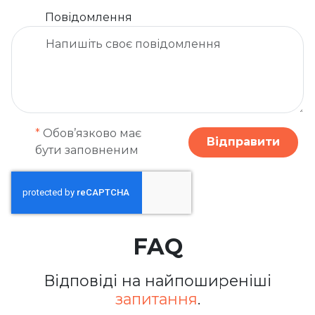
Повідомлення
*
Обов’язково має
Відправити
бути заповненим
FAQ
Відповіді на найпоширеніші
запитання
.