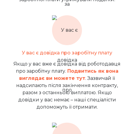
У вас є довідка про заробітну плату
Якщо у вас вже є довідка від роботодавця
про заробітну плату.
Подвитись як вона
виглядає ви можете тут
. Зазвичай її
надсилають після закінчення контракту,
разом з останньою виплатою. Якщо
довідки у вас немає – наші спеціалісти
допоможуть її отримати.