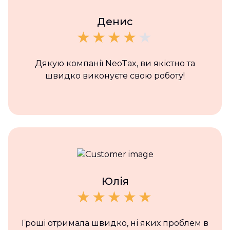
Денис
Дякую компанії NeoTax, ви якістно та
швидко виконуєте свою роботу!
Юлія
Гроші отримала швидко, ні яких проблем в