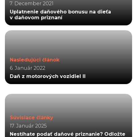
7. December 2021
Uplatnenie daňového bonusu na dieťa
v daňovom priznaní
Nasledujúci článok
6. Január 2022
Daň z motorových vozidiel II
Súvisiace články
17. Január 2025
Nestíhate podať daňové priznanie? Odložte