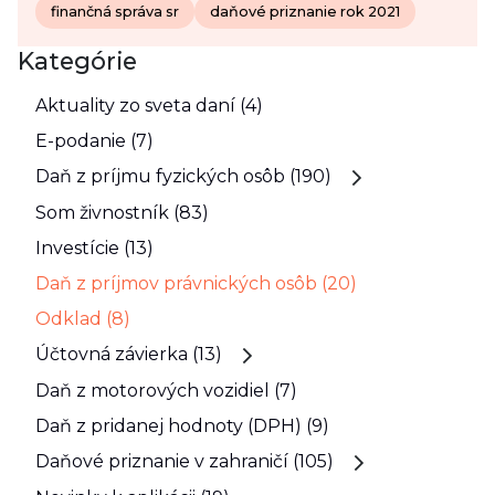
finančná správa sr
daňové priznanie rok 2021
Kategórie
Aktuality zo sveta daní (4)
E-podanie (7)
Daň z príjmu fyzických osôb (190)
Som živnostník (83)
Investície (13)
Daň z príjmov právnických osôb (20)
Odklad (8)
Účtovná závierka (13)
Daň z motorových vozidiel (7)
Daň z pridanej hodnoty (DPH) (9)
Daňové priznanie v zahraničí (105)