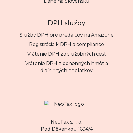
Dane na Slovensku
DPH služby
Služby DPH pre predajcov na Amazone
Registrácia k DPH a compliance
Vrátenie DPH zo služobných cest
Vrátenie DPH z pohonných hmôt a
diaľničných poplatkov
NeoTax s. r. o.
Pod Děkankou 1694/4