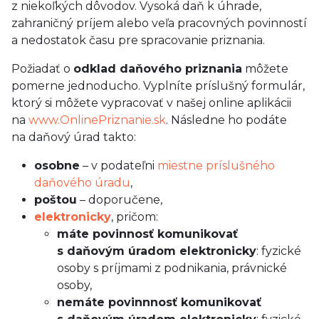
z niekoľkých dôvodov. Vysoká daň k úhrade,
zahraničný príjem alebo veľa pracovných povinností
a nedostatok času pre spracovanie priznania.
Požiadať o
odklad daňového priznania
môžete
pomerne jednoducho. Vyplníte príslušný formulár,
ktorý si môžete vypracovať v našej online aplikácii
na
www.OnlinePriznanie.sk
. Následne ho podáte
na daňový úrad takto:
osobne
– v podateľni
miestne príslušného
daňového úradu
,
poštou
– doporučene,
elektronicky
, pričom:
máte povinnosť komunikovať
s daňovým úradom elektronicky
: fyzické
osoby s príjmami z podnikania, právnické
osoby,
nemáte povinnnosť komunikovať