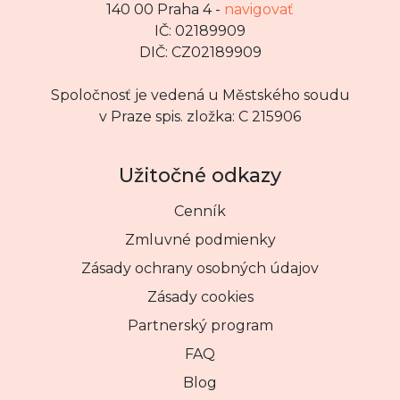
140 00 Praha 4 -
navigovať
IČ: 02189909
DIČ: CZ02189909
Spoločnosť je vedená u Městského soudu
v Praze spis. zložka: C 215906
Užitočné odkazy
Cenník
Zmluvné podmienky
Zásady ochrany osobných údajov
Zásady cookies
Partnerský program
FAQ
Blog