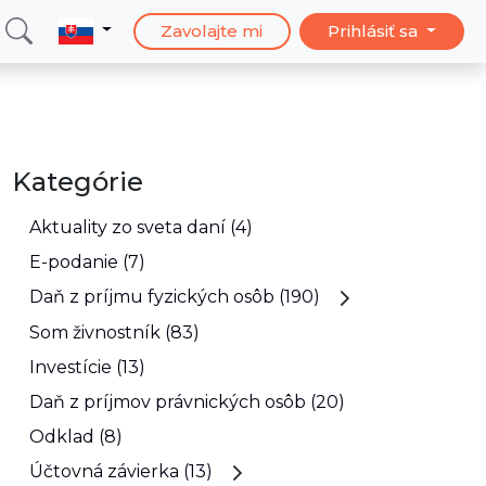
Zavolajte mi
Prihlásiť sa
Kategórie
Aktuality zo sveta daní (4)
E-podanie (7)
Daň z príjmu fyzických osôb (190)
Som živnostník (83)
Investície (13)
Daň z príjmov právnických osôb (20)
Odklad (8)
Účtovná závierka (13)