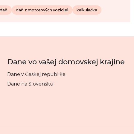
 daň
daň z motorových vozidiel
kalkulačka
Dane vo vašej domovskej krajine
Dane v Českej republike
Dane na Slovensku