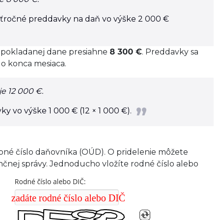
vrťročné preddavky na daň vo výške 2 000 €
dpokladanej dane presiahne
8 300 €
. Preddavky sa
do konca mesiaca.
je 12 000 €.
y vo výške 1 000 € (12 × 1 000 €).
obné číslo daňovníka (OÚD). O pridelenie môžete
čnej správy. Jednoducho vložíte rodné číslo alebo