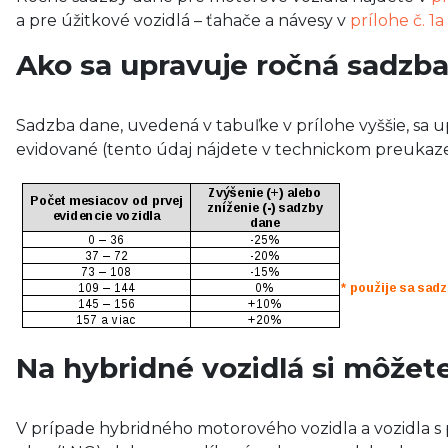
a pre úžitkové vozidlá – ťahače a návesy v
prílohe č. 1
Ako sa upravuje ročná sadzb
Sadzba dane, uvedená v tabuľke v prílohe vyššie, sa u
evidované (tento údaj nájdete v technickom preukaze v 
Na hybridné vozidlá si môžete 
V prípade hybridného motorového vozidla a vozidla