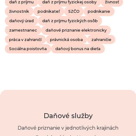
daň z príjmu
daň z príjmu fyzickej osoby
živnosť
živnostník
podnikateľ
SZČO
podnikanie
daňový úrad
daň z príjmu fyzických osôb
zamestnanec
daňové priznanie elektronicky
práca v zahraničí
právnická osoba
zahraničie
Sociálna poisťovňa
daňový bonus na dieťa
Daňové služby
Daňové priznanie v jednotlivých krajinách