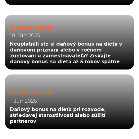
Súvisiace články
18. Jún 2025
Neuplatnili ste si daňový bonus na dieťa v
daňovom priznaní alebo v ročnom
zúčtovaní u zamestnávateľa? Získajte
daňový bonus na dieťa až 5 rokov spätne
Súvisiace články
1. Jún 2026
Daňový bonus na dieťa pri rozvode,
striedavej starostlivosti alebo súžití
partnerov