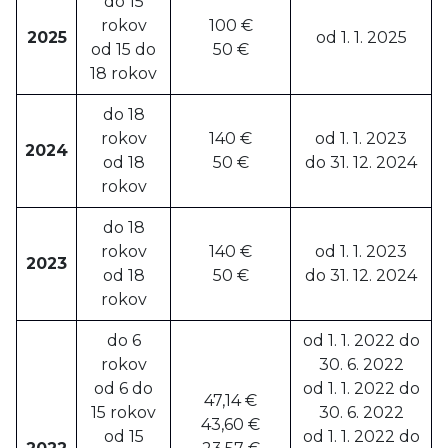
do 15
rokov
100 €
2025
od 1. 1. 2025
od 15 do
50 €
18 rokov
do 18
rokov
140 €
od 1. 1. 2023
2024
od 18
50 €
do 31. 12. 2024
rokov
do 18
rokov
140 €
od 1. 1. 2023
2023
od 18
50 €
do 31. 12. 2024
rokov
do 6
od 1. 1. 2022 do
rokov
30. 6. 2022
od 6 do
od 1. 1. 2022 do
47,14 €
15 rokov
30. 6. 2022
43,60 €
od 15
od 1. 1. 2022 do