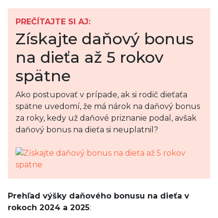
PREČÍTAJTE SI AJ:
Získajte daňový bonus
na dieťa až 5 rokov
spätne
Ako postupovať v prípade, ak si rodič dieťaťa
spätne uvedomí, že má nárok na daňový bonus
za roky, kedy už daňové priznanie podal, avšak
daňový bonus na dieťa si neuplatnil?
Prehľad výšky daňového bonusu na dieťa v
rokoch 2024 a 2025
: