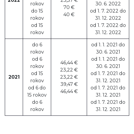
2022
23,57 €
rokov
30. 6. 2022
70 €
do 15
od 1. 7. 2022 do
40 €
rokov
31. 12. 2022
od 15
od 1. 7. 2022 do
rokov
31. 12. 2022
do 6
od 1. 1. 2021 do
rokov
30. 6. 2021
od 6
od 1. 1. 2021 do
46,44 €
rokov
30. 6. 2021
23,22 €
od 15
od 1. 7. 2021 do
2021
23,22 €
rokov
31. 12. 2021
39,47 €
od 6 do
od 1. 7. 2021 do
46,44 €
15 rokov
31. 12. 2021
do 6
od 1. 7. 2021 do
rokov
31. 12. 2021