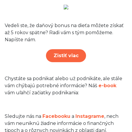
Vedeli ste, že daňový bonus na dieťa môžete získať
až 5 rokov spätne? Radi vám s tým pomôžeme.
Napíšte nám.
Zistiť viac
Chystáte sa podnikať alebo už podnikáte, ale stále
vám chýbajú potrebné informácie? Náš
e-book
vám uľahčí začiatky podnikania:
Sledujte nás na
Facebooku
a
Instagrame
, nech
vám neuniknú žiadne informácie o finančných
tipoch a o rôznych novinkách z oblasti daní.