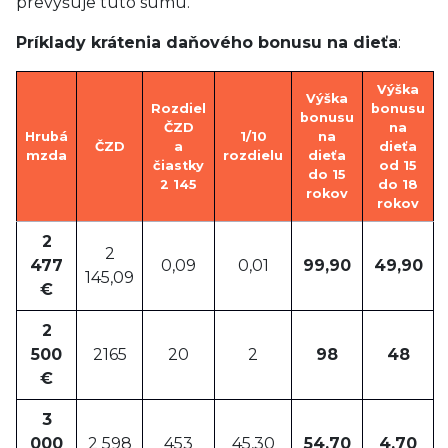
prevyšuje túto sumu.
Príklady krátenia daňového bonusu na dieťa
:
Výška
Výška
Rozdiel
bonusu
bonusu
ČZD
na
Hrubá
1/10
na
ČZD
a
dieťa
mzda
rozdielu
dieťa
čiastky
od 15
do 15
2 145
do 18
rokov
rokov
2
2
477
0,09
0,01
99,90
49,90
145,09
€
2
500
2165
20
2
98
48
€
3
000
2 598
453
45,30
54,70
4,70