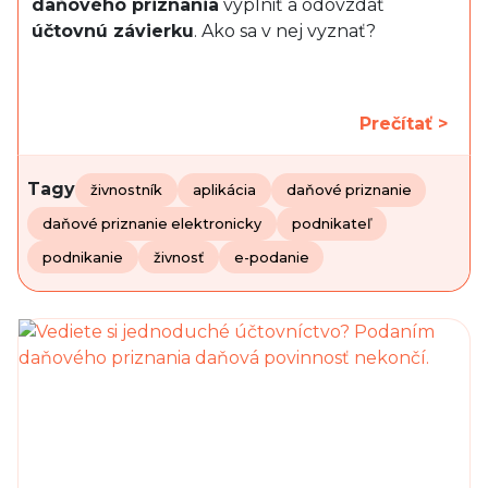
daňového priznania
vyplniť a odovzdať
účtovnú závierku
. Ako sa v nej vyznať?
Prečítať >
Tagy
živnostník
aplikácia
daňové priznanie
daňové priznanie elektronicky
podnikateľ
podnikanie
živnosť
e-podanie