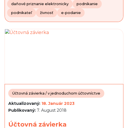
daňové priznanie elektronicky
podnikanie
podnikateľ
živnosť
e-podanie
Účtovná závierka / v jednoduchom účtovníctve
Aktualizovaný:
18. Január 2023
Publikovaný:
7. August 2018
Účtovná závierka