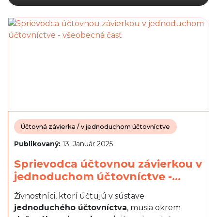
Účtovná závierka / v jednoduchom účtovníctve
Publikovaný:
13. Január 2025
Sprievodca účtovnou závierkou v
jednoduchom účtovníctve -…
Živnostníci, ktorí účtujú v sústave
jednoduchého účtovníctva
, musia okrem