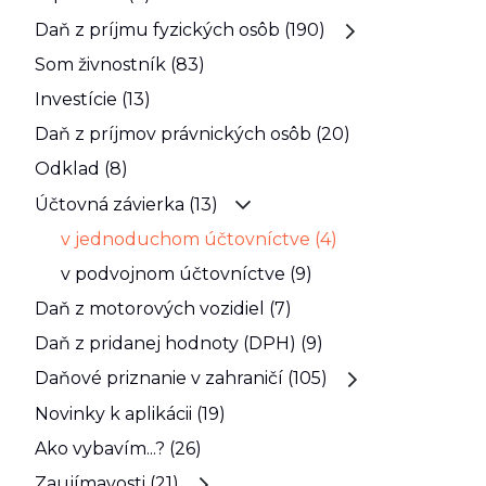
Daň z príjmu fyzických osôb (190)
Som živnostník (83)
Investície (13)
Daň z príjmov právnických osôb (20)
Odklad (8)
Účtovná závierka (13)
v jednoduchom účtovníctve (4)
v podvojnom účtovníctve (9)
Daň z motorových vozidiel (7)
Daň z pridanej hodnoty (DPH) (9)
Daňové priznanie v zahraničí (105)
Novinky k aplikácii (19)
Ako vybavím...? (26)
Zaujímavosti (21)