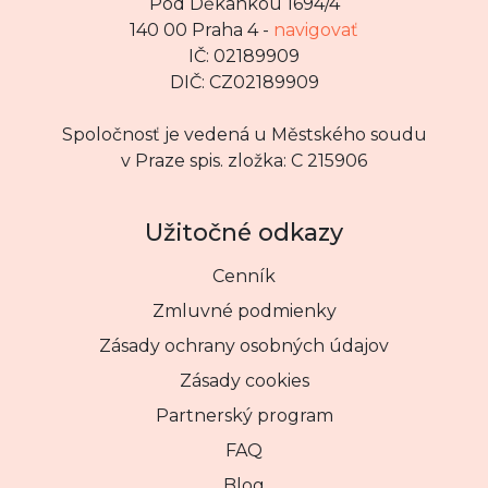
Pod Děkankou 1694/4
140 00 Praha 4 -
navigovať
IČ: 02189909
DIČ: CZ02189909
Spoločnosť je vedená u Městského soudu
v Praze spis. zložka: C 215906
Užitočné odkazy
Cenník
Zmluvné podmienky
Zásady ochrany osobných údajov
Zásady cookies
Partnerský program
FAQ
Blog