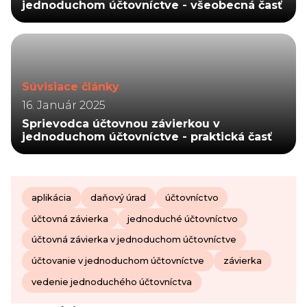
jednoduchom účtovníctve - všeobecná časť
Súvisiace články
16. Január 2025
Sprievodca účtovnou závierkou v
jednoduchom účtovníctve - praktická časť
aplikácia
daňový úrad
účtovníctvo
účtovná závierka
jednoduché účtovníctvo
účtovná závierka v jednoduchom účtovníctve
účtovanie v jednoduchom účtovníctve
závierka
vedenie jednoduchého účtovníctva