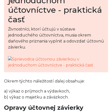
jednoduchom
účtovníctve - praktická
časť
Živnostníci, ktorí účtujú v sústave
jednoduchého účtovníctva, musia okrem
daňového priznania vyplniť a odovzdať účtovnú
závierku.
Okrem týchto náležitostí ďalej obsahuje:
a) výkaz o príjmoch a výdavkoch,
b) výkaz o majetku a záväzkoch.
Opravy účtovnej závierky