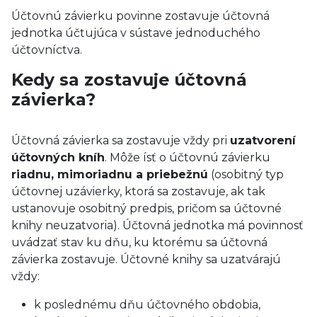
Účtovnú závierku povinne zostavuje účtovná
jednotka účtujúca v sústave jednoduchého
účtovníctva.
Kedy sa zostavuje účtovná
závierka?
Účtovná závierka sa zostavuje vždy pri
uzatvorení
účtovných kníh
. Môže ísť o účtovnú závierku
riadnu, mimoriadnu a priebežnú
(osobitný typ
účtovnej uzávierky, ktorá sa zostavuje, ak tak
ustanovuje osobitný predpis, pričom sa účtovné
knihy neuzatvoria). Účtovná jednotka má povinnosť
uvádzať stav ku dňu, ku ktorému sa účtovná
závierka zostavuje. Účtovné knihy sa uzatvárajú
vždy:
k poslednému dňu účtovného obdobia,