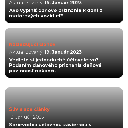
Aktualizovaný:
16. Január 2023
Ako vyplniť daňové priznanie k dani z
motorových vozidiel?
Nasledujúci článok
Aktualizovaný:
19. Január 2023
Vediete si jednoduché účtovníctvo?
Podaním daňového priznania daňová
povinnosť nekončí.
Súvisiace články
13. Január 2025
Sprievodca účtovnou závierkou v