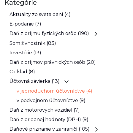
Kategórie
Aktuality zo sveta daní (4)
E-podanie (7)
Daň z príjmu fyzických osôb (190)
Som živnostník (83)
Investície (13)
Daň z príjmov právnických osôb (20)
Odklad (8)
Účtovná závierka (13)
v jednoduchom účtovníctve (4)
v podvojnom účtovníctve (9)
Daň z motorových vozidiel (7)
Daň z pridanej hodnoty (DPH) (9)
Daňové priznanie v zahraničí (105)