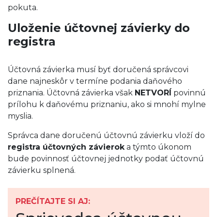
pokuta.
Uloženie účtovnej závierky do
registra
Účtovná závierka musí byť doručená správcovi
dane najneskôr v termíne podania daňového
priznania. Účtovná závierka však
NETVORÍ
povinnú
prílohu k daňovému priznaniu, ako si mnohí mylne
myslia.
Správca dane doručenú účtovnú závierku vloží do
registra účtovných závierok
a týmto úkonom
bude povinnosť účtovnej jednotky podať účtovnú
závierku splnená.
PREČÍTAJTE SI AJ: