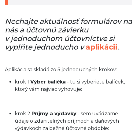
Nechajte aktuálnosť formulárov na
nás a účtovnú závierku
v jednoduchom účtovníctve si
vyplňte jednoducho v
aplikácii
.
Aplikácia sa skladá zo 5 jednoduchých krokov:
krok 1
Výber balíčka
- tu si vyberiete balíček,
ktorý vám najviac vyhovuje:
krok 2
Príjmy a výdavky
- sem uvádzame
údaje o zdaniteľných príjmoch a daňových
výdavkoch za bežné účtovné obdobie: