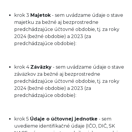
krok 3
Majetok
- sem uvádzame údaje o stave
majetku za bežné aj bezprostredne
predchádzajúce účtovné obdobie, tj. za roky
2024 (bežné obdobie) a 2023 (za
predchádzajúce obdobie):
krok 4
Záväzky
- sem uvádzame údaje o stave
záväzkov za bežné aj bezprostredne
predchádzajúce účtovné obdobie, tj. za roky
2024 (bežné obdobie) a 2023 (za
predchádzajúce obdobie):
krok 5
Údaje o účtovnej jednotke
- sem
uvedieme identifikačné údaje (IČO, DIČ, SK