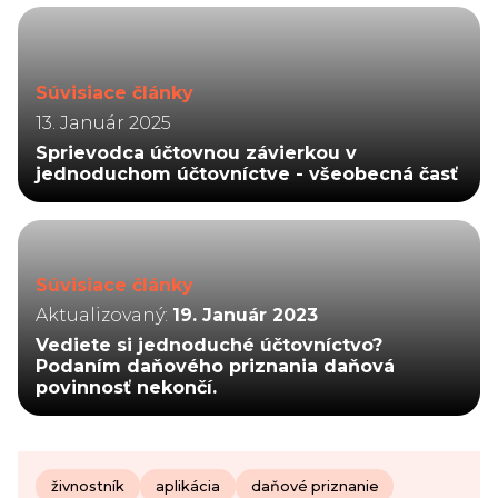
Súvisiace články
13. Január 2025
Sprievodca účtovnou závierkou v
jednoduchom účtovníctve - všeobecná časť
Súvisiace články
Aktualizovaný:
19. Január 2023
Vediete si jednoduché účtovníctvo?
Podaním daňového priznania daňová
povinnosť nekončí.
živnostník
aplikácia
daňové priznanie