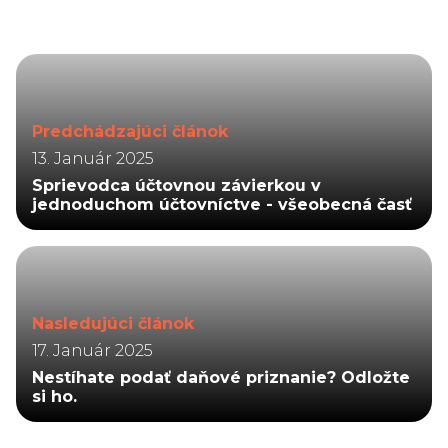
Predchádzajúci článok
13. Január 2025
Sprievodca účtovnou závierkou v
jednoduchom účtovníctve - všeobecná časť
Nasledujúci článok
17. Január 2025
Nestíhate podať daňové priznanie? Odložte
si ho.