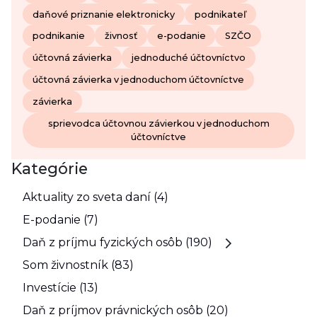
daňové priznanie elektronicky
podnikateľ
podnikanie
živnosť
e-podanie
SZČO
účtovná závierka
jednoduché účtovníctvo
účtovná závierka v jednoduchom účtovníctve
závierka
sprievodca účtovnou závierkou v jednoduchom
účtovníctve
Kategórie
Aktuality zo sveta daní (4)
E-podanie (7)
Daň z príjmu fyzických osôb (190)
Som živnostník (83)
Investície (13)
Daň z príjmov právnických osôb (20)