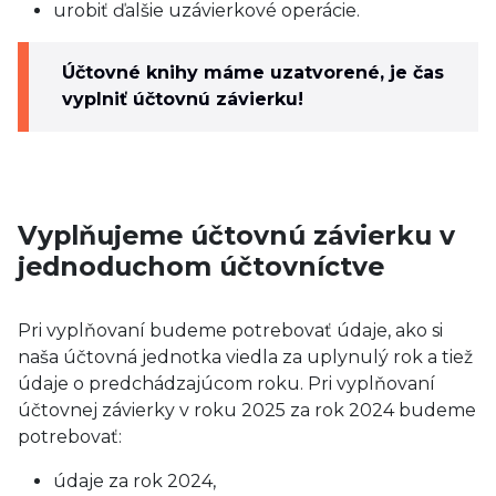
urobiť ďalšie uzávierkové operácie.
Účtovné knihy máme uzatvorené, je čas
vyplniť účtovnú závierku!
Vyplňujeme účtovnú závierku v
jednoduchom účtovníctve
Pri vyplňovaní budeme potrebovať údaje, ako si
naša účtovná jednotka viedla za uplynulý rok a tiež
údaje o predchádzajúcom roku. Pri vyplňovaní
účtovnej závierky v roku 2025 za rok 2024 budeme
potrebovať:
údaje za rok 2024,