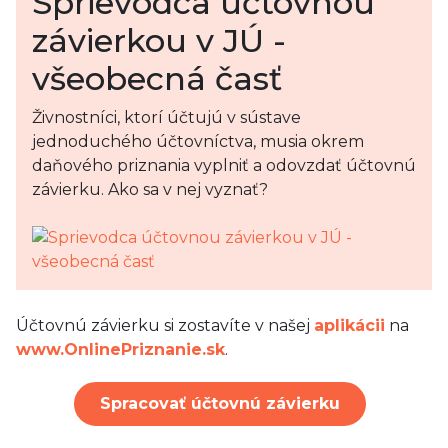
Sprievodca účtovnou
závierkou v JÚ -
všeobecná časť
Živnostníci, ktorí účtujú v sústave
jednoduchého účtovníctva, musia okrem
daňového priznania vyplniť a odovzdať účtovnú
závierku. Ako sa v nej vyznať?
Účtovnú závierku si zostavíte v našej
aplikácii
na
www.OnlinePriznanie.sk
.
Spracovať účtovnú závierku