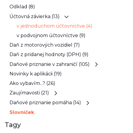
Odklad (8)
Účtovná závierka (13)
v jednoduchom účtovníctve (4)
v podvojnom účtovníctve (9)
Daň z motorových vozidiel (7)
Daň z pridanej hodnoty (DPH) (9)
Daňové priznanie v zahraničí (105)
Novinky k aplikácii (19)
Ako vybavím...? (26)
Zaujímavosti (21)
Daňové priznanie pomáha (14)
Slovníček
Tagy