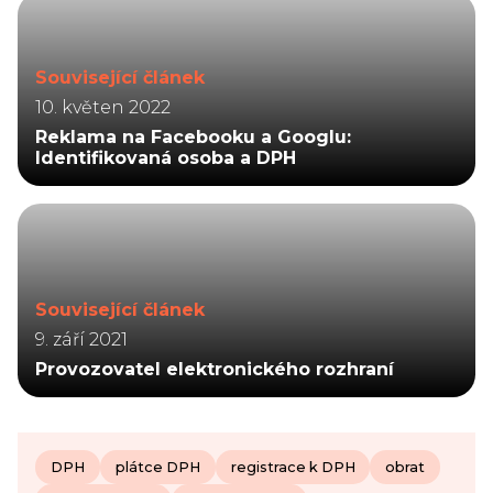
Související článek
10. květen 2022
Reklama na Facebooku a Googlu:
Identifikovaná osoba a DPH
Související článek
9. září 2021
Provozovatel elektronického rozhraní
DPH
plátce DPH
registrace k DPH
obrat