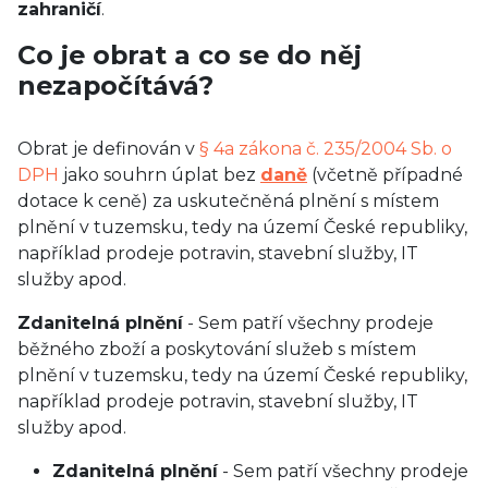
zahraničí
.
Co je obrat a co se do něj
nezapočítává?
Obrat je definován v
§ 4a zákona č. 235/2004 Sb. o
DPH
jako souhrn úplat bez
daně
(včetně případné
dotace k ceně) za uskutečněná plnění s místem
plnění v tuzemsku, tedy na území České republiky,
například prodeje potravin, stavební služby, IT
služby apod.
Zdanitelná plnění
- Sem patří všechny prodeje
běžného zboží a poskytování služeb s místem
plnění v tuzemsku, tedy na území České republiky,
například prodeje potravin, stavební služby, IT
služby apod.
Zdanitelná plnění
- Sem patří všechny prodeje