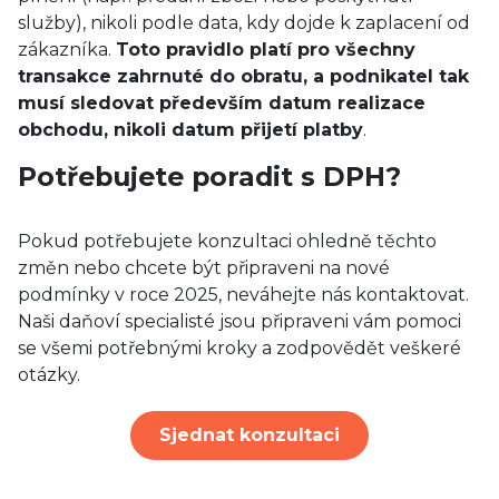
služby), nikoli podle data, kdy dojde k zaplacení od
zákazníka.
Toto pravidlo platí pro všechny
transakce zahrnuté do obratu, a podnikatel tak
musí sledovat především datum realizace
obchodu, nikoli datum přijetí platby
.
Potřebujete poradit s DPH?
Pokud potřebujete konzultaci ohledně těchto
změn nebo chcete být připraveni na nové
podmínky v roce 2025, neváhejte nás kontaktovat.
Naši daňoví specialisté jsou připraveni vám pomoci
se všemi potřebnými kroky a zodpovědět veškeré
otázky.
Sjednat konzultaci