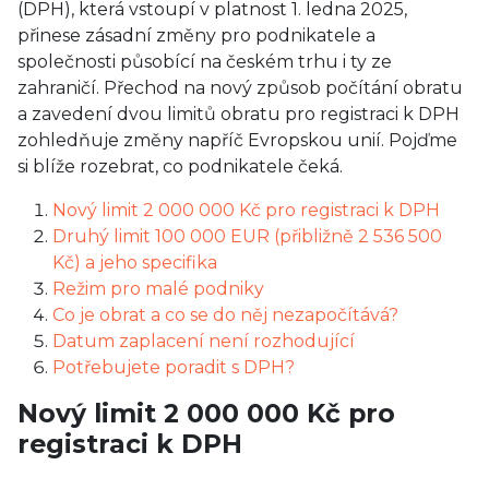
(DPH), která vstoupí v platnost 1. ledna 2025,
přinese zásadní změny pro podnikatele a
společnosti působící na českém trhu i ty ze
zahraničí. Přechod na nový způsob počítání obratu
a zavedení dvou limitů obratu pro registraci k DPH
zohledňuje změny napříč Evropskou unií. Pojďme
si blíže rozebrat, co podnikatele čeká.
Nový limit 2 000 000 Kč pro registraci k DPH
Druhý limit 100 000 EUR (přibližně 2 536 500
Kč) a jeho specifika
Režim pro malé podniky
Co je obrat a co se do něj nezapočítává?
Datum zaplacení není rozhodující
Potřebujete poradit s DPH?
Nový limit 2 000 000 Kč pro
registraci k DPH