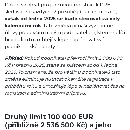
Dosud se obrat pro povinnou registraci k DPH
sledoval za každých 12 po sobě jdoucích měsíců,
avšak od ledna 2025 se bude sledovat za celý
kalendářní rok
. Tato změna přináší významné
úlevy především malým podnikatelům, kteří se blíží
hranici limitu a chtějí si lépe naplánovat své
podnikatelské aktivity.
Příklad
: Pokud podnikatel překročí limit 2 000 000
Kč v březnu 2025, stane se plátcem až od 1. ledna
2026. To znamená, že pro většinu podnikatelů tato
změna eliminuje nutnost okamžité registrace v
průběhu roku a umožňuje lépe si naplánovat čas na
registraci a administrativní přípravu
.
Druhý limit 100 000 EUR
(přibližně 2 536 500 Kč) a jeho