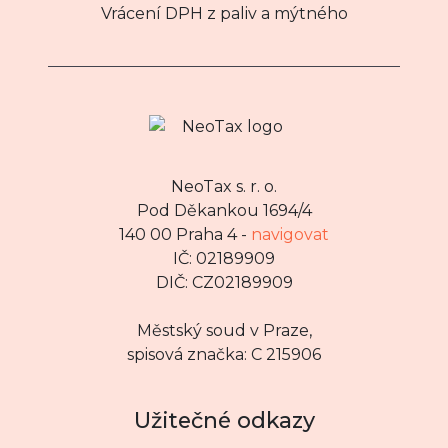
Vrácení DPH z paliv a mýtného
NeoTax s. r. o.
Pod Děkankou 1694/4
140 00 Praha 4 -
navigovat
IČ: 02189909
DIČ: CZ02189909
Městský soud v Praze,
spisová značka: C 215906
Užitečné odkazy