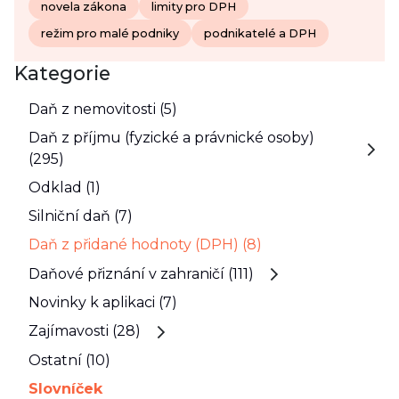
novela zákona
limity pro DPH
režim pro malé podniky
podnikatelé a DPH
Kategorie
Daň z nemovitosti (5)
Daň z příjmu (fyzické a právnické osoby)
(295)
Odklad (1)
Silniční daň (7)
Daň z přidané hodnoty (DPH) (8)
Daňové přiznání v zahraničí (111)
Novinky k aplikaci (7)
Zajímavosti (28)
Ostatní (10)
Slovníček