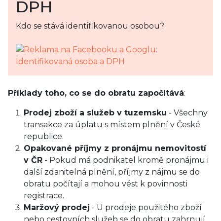
DPH
Kdo se stává identifikovanou osobou?
Příklady toho, co se do obratu započítává
:
Prodej zboží a služeb v tuzemsku
- Všechny
transakce za úplatu s místem plnění v České
republice.
Opakované příjmy z pronájmu nemovitostí
v ČR
- Pokud má podnikatel kromě pronájmu i
další zdanitelná plnění, příjmy z nájmu se do
obratu počítají a mohou vést k povinnosti
registrace.
Maržový prodej
- U prodeje použitého zboží
nebo cestovních služeb se do obratu zahrnují