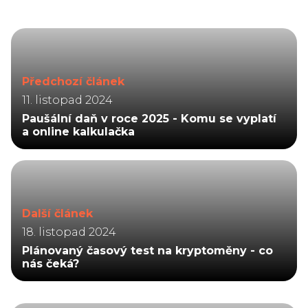
Předchozí článek
11. listopad 2024
Paušální daň v roce 2025 - Komu se vyplatí
a online kalkulačka
Další článek
18. listopad 2024
Plánovaný časový test na kryptoměny - co
nás čeká?