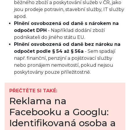
běžného zboží a poskytování služeb v ČR, jako
jsou prodeje potravin, stavební služby, IT služby
apod.
Plnění osvobozená od daně s nárokem na
odpočet DPH
- Například dodání zboží
podnikateli do jiného státu EU.
Plnění osvobozená od daně bez nároku na
odpočet podle § 54 až § 56a
- Sem spadají
např. finanční, penzijní a pojišťovací služby
nebo pronájem nemovitostí, pokud nejsou
poskytovány pouze příležitostně.
PŘEČTĚTE SI TAKÉ:
Reklama na
Facebooku a Googlu:
Identifikovaná osoba a