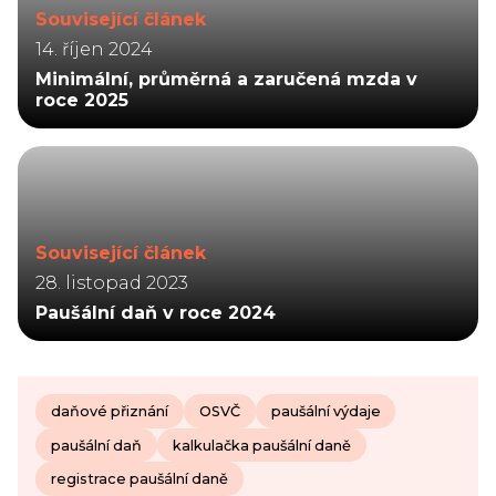
Související článek
14. říjen 2024
Minimální, průměrná a zaručená mzda v
roce 2025
Související článek
28. listopad 2023
Paušální daň v roce 2024
daňové přiznání
OSVČ
paušální výdaje
paušální daň
kalkulačka paušální daně
registrace paušální daně