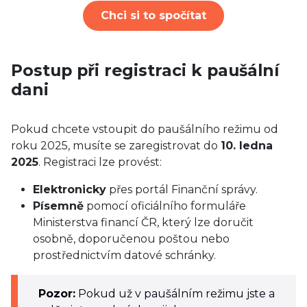
Chci si to spočítat
Postup při registraci k paušální
dani
Pokud chcete vstoupit do paušálního režimu od
roku 2025, musíte se zaregistrovat do
10. ledna
2025
. Registraci lze provést:
Elektronicky
přes portál Finanční správy.
Písemně
pomocí oficiálního formuláře
Ministerstva financí ČR, který lze doručit
osobně, doporučenou poštou nebo
prostřednictvím datové schránky.
Pozor:
Pokud už v paušálním režimu jste a