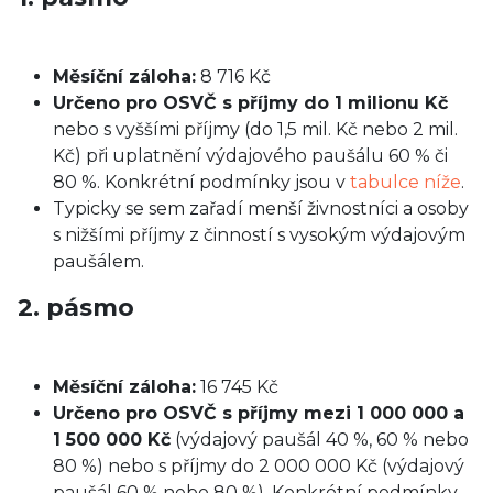
Měsíční záloha:
8 716 Kč
Určeno pro OSVČ s příjmy do 1 milionu Kč
nebo s vyššími příjmy (do 1,5 mil. Kč nebo 2 mil.
Kč) při uplatnění výdajového paušálu 60 % či
80 %. Konkrétní podmínky jsou v
tabulce níže
.
Typicky se sem zařadí menší živnostníci a osoby
s nižšími příjmy z činností s vysokým výdajovým
paušálem.
2. pásmo
Měsíční záloha:
16 745 Kč
Určeno pro OSVČ s příjmy mezi 1 000 000 a
1 500 000 Kč
(výdajový paušál 40 %, 60 % nebo
80 %) nebo s příjmy do 2 000 000 Kč (výdajový
paušál 60 % nebo 80 %). Konkrétní podmínky