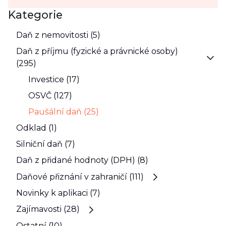
Kategorie
Daň z nemovitosti (5)
Daň z příjmu (fyzické a právnické osoby)
(295)
Investice (17)
OSVČ (127)
Paušální daň (25)
Odklad (1)
Silniční daň (7)
Daň z přidané hodnoty (DPH) (8)
Daňové přiznání v zahraničí (111)
Novinky k aplikaci (7)
Zajímavosti (28)
Ostatní (10)