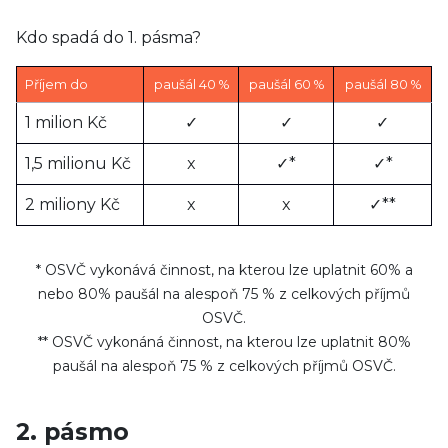
Kdo spadá do 1. pásma?
Příjem do
paušál 40 %
paušál 60 %
paušál 80 %
1 milion Kč
✓
✓
✓
1,5 milionu Kč
x
✓*
✓*
2 miliony Kč
x
x
✓**
* OSVČ vykonává činnost, na kterou lze uplatnit 60% a
nebo 80% paušál na alespoň 75 % z celkových příjmů
OSVČ.
** OSVČ vykonáná činnost, na kterou lze uplatnit 80%
paušál na alespoň 75 % z celkových příjmů OSVČ.
2. pásmo