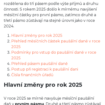
rozdělena do tří pásem podle výše příjmů a druhu
činnosti. S rokem 2025 došlo k mírnému navýšení
měsíční částky pro první pásmo, zatímco druhé a
třetí pásmo zůstávají na stejné úrovni jako v roce
2024.
Hlavní změny pro rok 2025
Přehled měsíčních částek paušální daně v roce
2025
Podmínky pro vstup do paušální daně v roce
2025
Přehled pásem paušální daně
Postup při registraci k paušální dani
Čísla finančních úřadů
Hlavní změny pro rok 2025
V roce 2025 se mírně navyšuje měsíční paušální
daň v
prvním pásmu
. Druhé a třetí pásmo zůstávají