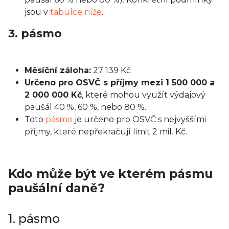
jsou v
tabulce níže
.
3. pásmo
Měsíční záloha:
27 139 Kč
Určeno pro OSVČ s příjmy mezi 1 500 000 a
2 000 000 Kč
, které mohou využít výdajový
paušál 40 %, 60 %, nebo 80 %.
Toto
pásmo
je určeno pro OSVČ s nejvyššími
příjmy, které nepřekračují limit 2 mil. Kč.
Kdo může být ve kterém pásmu
paušální daně?
1. pásmo