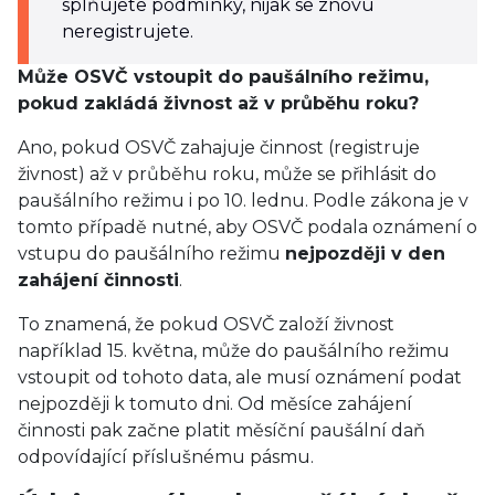
splňujete podmínky, nijak se znovu
neregistrujete.
Může OSVČ vstoupit do paušálního režimu,
pokud zakládá živnost až v průběhu roku?
Ano, pokud OSVČ zahajuje činnost (registruje
živnost) až v průběhu roku, může se přihlásit do
paušálního režimu i po 10. lednu. Podle zákona je v
tomto případě nutné, aby OSVČ podala oznámení o
vstupu do paušálního režimu
nejpozději v den
zahájení činnosti
.
To znamená, že pokud OSVČ založí živnost
například 15. května, může do paušálního režimu
vstoupit od tohoto data, ale musí oznámení podat
nejpozději k tomuto dni. Od měsíce zahájení
činnosti pak začne platit měsíční paušální daň
odpovídající příslušnému pásmu.