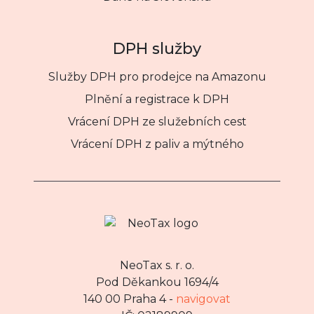
DPH služby
Služby DPH pro prodejce na Amazonu
Plnění a registrace k DPH
Vrácení DPH ze služebních cest
Vrácení DPH z paliv a mýtného
NeoTax s. r. o.
Pod Děkankou 1694/4
140 00 Praha 4 -
navigovat