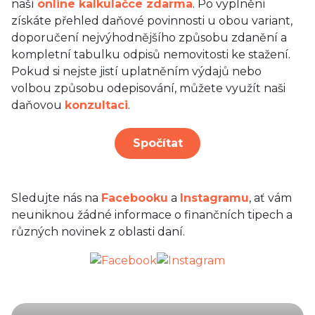
naší
online kalkulačce zdarma
. Po vyplnění
získáte přehled daňové povinnosti u obou variant,
doporučení nejvýhodnějšího způsobu zdanění a
kompletní tabulku odpisů nemovitosti ke stažení.
Pokud si nejste jistí uplatněním výdajů nebo
volbou způsobu odepisování, můžete využít naši
daňovou
konzultaci
.
Spočítat
Sledujte nás na
Facebooku
a
Instagramu
, ať vám
neuniknou žádné informace o finančních tipech a
různých novinek z oblasti daní.