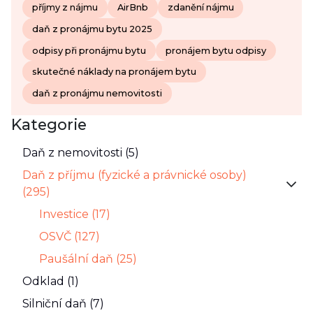
příjmy z nájmu
AirBnb
zdanění nájmu
daň z pronájmu bytu 2025
odpisy při pronájmu bytu
pronájem bytu odpisy
skutečné náklady na pronájem bytu
daň z pronájmu nemovitosti
Kategorie
Daň z nemovitosti (5)
Daň z příjmu (fyzické a právnické osoby)
(295)
Investice (17)
OSVČ (127)
Paušální daň (25)
Odklad (1)
Silniční daň (7)