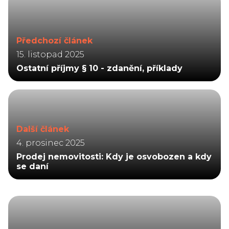
Předchozí článek
15. listopad 2025
Ostatní příjmy § 10 - zdanění, příklady
Další článek
4. prosinec 2025
Prodej nemovitosti: Kdy je osvobozen a kdy
se daní