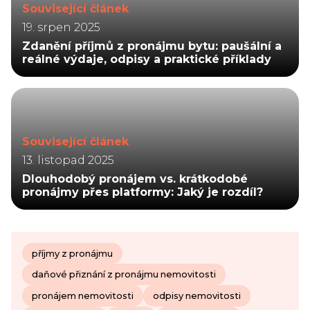
Související článek
19. srpen 2025
Zdanění příjmů z pronájmu bytu: paušální a
reálné výdaje, odpisy a praktické příklady
Související článek
13. listopad 2025
Dlouhodobý pronájem vs. krátkodobé
pronájmy přes platformy: Jaký je rozdíl?
příjmy z pronájmu
daňové přiznání z pronájmu nemovitosti
pronájem nemovitosti
odpisy nemovitosti