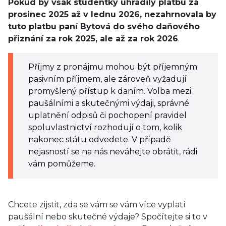
Pokud by však studentky uhradily platbu za
prosinec 2025 až v lednu 2026, nezahrnovala by
tuto platbu paní Bytová do svého daňového
přiznání za rok 2025, ale až za rok 2026
.
Příjmy z pronájmu mohou být příjemným
pasivním příjmem, ale zároveň vyžadují
promyšlený přístup k daním. Volba mezi
paušálními a skutečnými výdaji, správné
uplatnění odpisů či pochopení pravidel
spoluvlastnictví rozhodují o tom, kolik
nakonec státu odvedete. V případě
nejasností se na nás neváhejte obrátit, rádi
vám pomůžeme.
Chcete zijstit, zda se vám se vám více vyplatí
paušální nebo skutečné výdaje? Spočítejte si to v