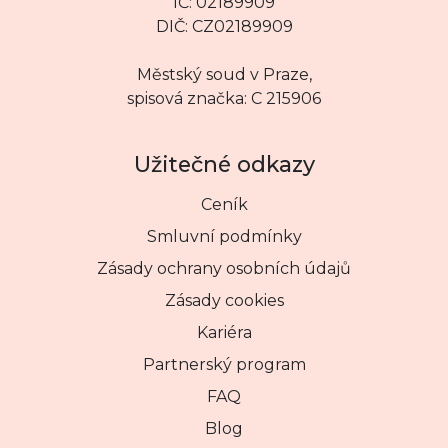
IČ: 02189909
DIČ: CZ02189909
Městský soud v Praze,
spisová značka: C 215906
Užitečné odkazy
Ceník
Smluvní podmínky
Zásady ochrany osobních údajů
Zásady cookies
Kariéra
Partnerský program
FAQ
Blog