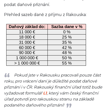
podat daňové přiznání.
Přehled sazeb daně z příjmu z Rakouska:
Pokud jste v Rakousku pracovali pouze část
roku, pro vrácení daní je důležité podat daňové
přiznání i v ČR. Rakouský finanční úřad totiž bude
vyžadovat formulář
L1
, který vám český finanční
úřad potvrdí pro rakouskou stranu na základě
podaného daňového přiznání!