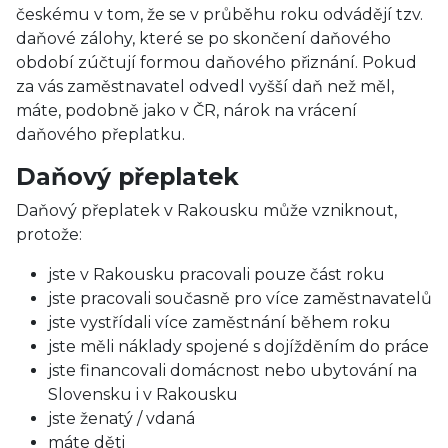
českému v tom, že se v průběhu roku odvádějí tzv.
daňové zálohy, které se po skončení daňového
období zúčtují formou daňového přiznání. Pokud
za vás zaměstnavatel odvedl vyšší daň než měl,
máte, podobně jako v ČR, nárok na vrácení
daňového přeplatku.
Daňový přeplatek
Daňový přeplatek v Rakousku může vzniknout,
protože:
jste v Rakousku pracovali pouze část roku
jste pracovali současně pro více zaměstnavatelů
jste vystřídali více zaměstnání během roku
jste měli náklady spojené s dojížděním do práce
jste financovali domácnost nebo ubytování na
Slovensku i v Rakousku
jste ženatý / vdaná
máte děti