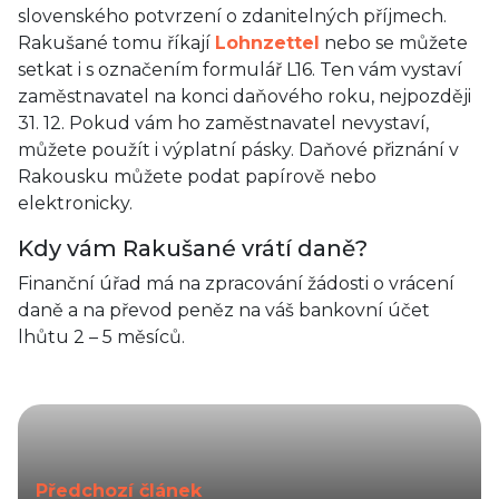
slovenského potvrzení o zdanitelných příjmech.
Rakušané tomu říkají
Lohnzettel
nebo se můžete
setkat i s označením formulář L16. Ten vám vystaví
zaměstnavatel na konci daňového roku, nejpozději
31. 12. Pokud vám ho zaměstnavatel nevystaví,
můžete použít i výplatní pásky. Daňové přiznání v
Rakousku můžete podat papírově nebo
elektronicky.
Kdy vám Rakušané vrátí daně?
Finanční úřad má na zpracování žádosti o vrácení
daně a na převod peněz na váš bankovní účet
lhůtu 2 – 5 měsíců.
Předchozí článek