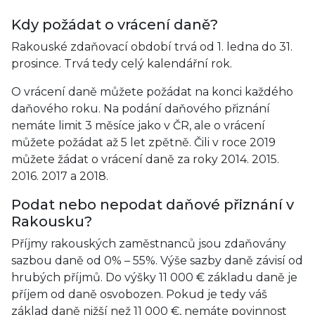
Kdy požádat o vrácení daně?
Rakouské zdaňovací období trvá od 1. ledna do 31.
prosince. Trvá tedy celý kalendářní rok.
O vrácení daně můžete požádat na konci každého
daňového roku. Na podání daňového přiznání
nemáte limit 3 měsíce jako v ČR, ale o vrácení
můžete požádat až 5 let zpětně. Čili v roce 2019
můžete žádat o vrácení daně za roky 2014. 2015.
2016. 2017 a 2018.
Podat nebo nepodat daňové přiznání v
Rakousku?
Příjmy rakouských zaměstnanců jsou zdaňovány
sazbou daně od 0% – 55%. Výše sazby daně závisí od
hrubých příjmů. Do výšky 11 000 € základu daně je
příjem od daně osvobozen. Pokud je tedy váš
základ daně nižší než 11 000 €, nemáte povinnost