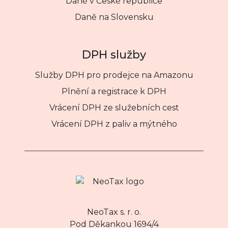
Daně v České republice
Daně na Slovensku
DPH služby
Služby DPH pro prodejce na Amazonu
Plnění a registrace k DPH
Vrácení DPH ze služebních cest
Vrácení DPH z paliv a mýtného
NeoTax s. r. o.
Pod Děkankou 1694/4