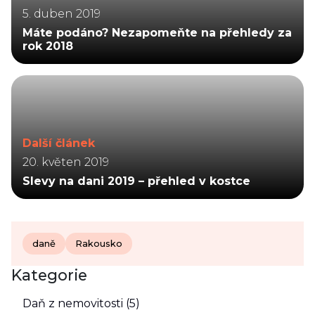
5. duben 2019
Máte podáno? Nezapomeňte na přehledy za
rok 2018
Další článek
20. květen 2019
Slevy na dani 2019 – přehled v kostce
daně
Rakousko
Kategorie
Daň z nemovitosti (5)