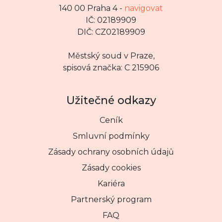
140 00 Praha 4 -
navigovat
IČ: 02189909
DIČ: CZ02189909
Městský soud v Praze,
spisová značka: C 215906
Užitečné odkazy
Ceník
Smluvní podmínky
Zásady ochrany osobních údajů
Zásady cookies
Kariéra
Partnerský program
FAQ