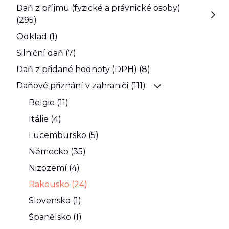
Daň z příjmu (fyzické a právnické osoby)
(295)
Odklad (1)
Silniční daň (7)
Daň z přidané hodnoty (DPH) (8)
Daňové přiznání v zahraničí (111)
Belgie (11)
Itálie (4)
Lucembursko (5)
Německo (35)
Nizozemí (4)
Rakousko (24)
Slovensko (1)
Španělsko (1)