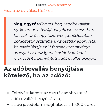
Forrás:
www.finanz.at
Vissza az év választásához
Megjegyzés:
Fontos, hogy adóbevallást
nyújtson be a hazájában,abban az esetben
ha csak az év egy bizonyos periódusában
dolgozott Ausztriában. Az osztrák adóhivatal
követelni fogja az L1 formanyomtatványt,
amelyet az országának adóhivatalának
megerősít a benyújtott adóbevallás alapján.
Az adóbevallás benyújtása
kötelező, ha az adózó:
Felhívást kapott az osztrák adóhivataltól
adóbevallás benyújtására,
az évi jövedelem meghaladta a 11 000 eurót,