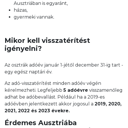
Ausztriában is egyaránt,
házas,
gyermeki vannak.
Mikor kell visszatérítést
igényelni?
Az osztrák adóév január 1-jétől december 31-ig tart -
egy egész naptári év.
Az adó-visszatérítést minden adóév végén
kérelmezheti. Legfeljebb
5 adóévre
visszamenőleg
adhat be adóbevallást. Például ha a 2019-es
adóévben jelentkezett akkor jogosul a
2019, 2020,
2021, 2022 és 2023 évekre.
Érdemes Ausztriába