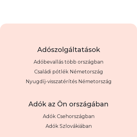
Adószolgáltatások
Adóbevallás több országban
Családi pótlék Németország
Nyugdíj-visszatérítés Németország
Adók az Ön országában
Adók Csehországban
Adók Szlovákiában