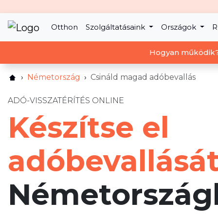
Otthon
Szolgáltatásaink
Országok
R
Hogyan működik
Németország
Csináld magad adóbevallás
ADÓ-VISSZATÉRÍTÉS ONLINE
Készítse el
adóbevallásá
Németország