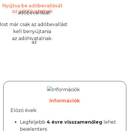
Nyújtsa be adóbevallását
az adóhivatalnak
ost már csak az adóbevallást
kell benyújtania
az adóhivatalnak.
Információk
Előző évek:
Legfeljebb
4 évre visszamenőleg
lehet
bejelenteni.