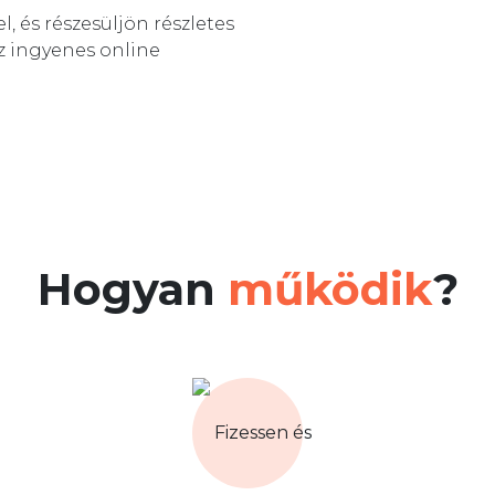
, és részesüljön részletes
z ingyenes online
Hogyan
működik
?