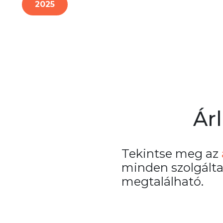
2025
Árl
Tekintse meg az
minden szolgált
megtalálható.