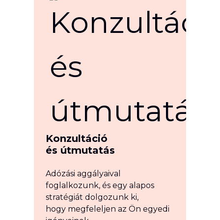
Konzultáció
és útmutatás
Adózási aggályaival
foglalkozunk, és egy alapos
stratégiát dolgozunk ki,
hogy megfeleljen az Ön egyedi