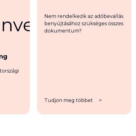
Nem rendelkezik az adóbevallás
benyújtásához szükséges összes
dokumentum?
ung
tországi
>
Tudjon meg többet
>