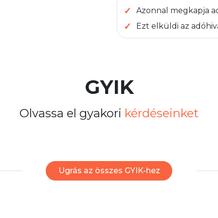
Azonnal megkapja ad
Ezt elküldi az adóhi
GYIK
Olvassa el gyakori
kérdéseinket
Ugrás az összes GYIK-hez