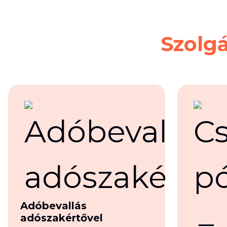
Szolgá
Adóbevallás
adószakértővel