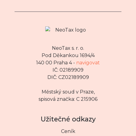
NeoTax s. r. o.
Pod Děkankou 1694/4
140 00 Praha 4 -
navigovat
IČ: 02189909
DIČ: CZ02189909
Městský soud v Praze,
spisová značka: C 215906
Užitečné odkazy
Ceník