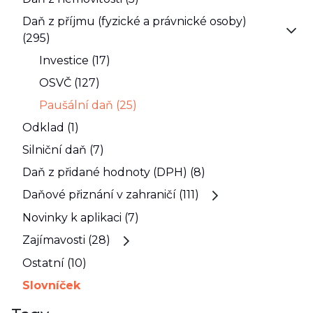
Daň z příjmu (fyzické a právnické osoby)
(295)
Investice (17)
OSVČ (127)
Paušální daň (25)
Odklad (1)
Silniční daň (7)
Daň z přidané hodnoty (DPH) (8)
Daňové přiznání v zahraničí (111)
Novinky k aplikaci (7)
Zajímavosti (28)
Ostatní (10)
Slovníček