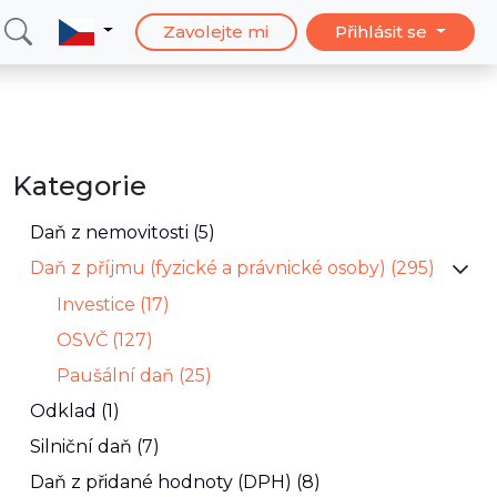
Zavolejte mi
Přihlásit se
Kategorie
Daň z nemovitosti (5)
Daň z příjmu (fyzické a právnické osoby) (295)
Investice (17)
OSVČ (127)
Paušální daň (25)
Odklad (1)
Silniční daň (7)
Daň z přidané hodnoty (DPH) (8)