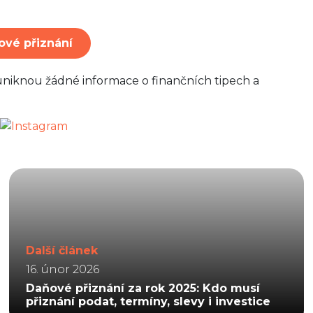
ové přiznání
uniknou žádné informace o finančních tipech a
Další článek
16. únor 2026
Daňové přiznání za rok 2025: Kdo musí
přiznání podat, termíny, slevy i investice