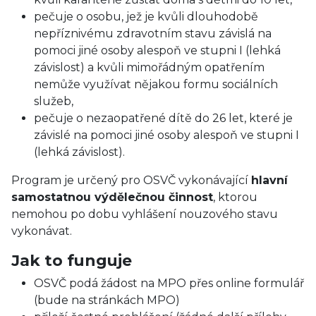
pečuje o osobu, jež je kvůli dlouhodobě
nepříznivému zdravotním stavu závislá na
pomoci jiné osoby alespoň ve stupni I (lehká
závislost) a kvůli mimořádným opatřením
nemůže využívat nějakou formu sociálních
služeb,
pečuje o nezaopatřené dítě do 26 let, které je
závislé na pomoci jiné osoby alespoň ve stupni I
(lehká závislost).
Program je určený pro OSVČ vykonávající
hlavní
samostatnou výdělečnou činnost
, ktorou
nemohou po dobu vyhlášení nouzového stavu
vykonávat.
Jak to funguje
OSVČ podá žádost na MPO přes online formulář
(bude na stránkách MPO)