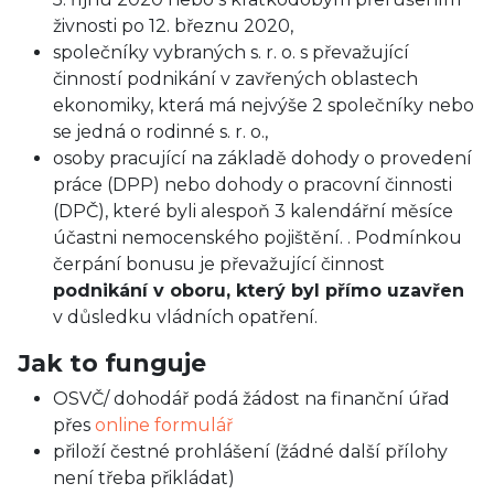
živnosti po 12. březnu 2020,
společníky vybraných s. r. o. s převažující
činností podnikání v zavřených oblastech
ekonomiky, která má nejvýše 2 společníky nebo
se jedná o rodinné s. r. o.,
osoby pracující na základě dohody o provedení
práce (DPP) nebo dohody o pracovní činnosti
(DPČ), které byli alespoň 3 kalendářní měsíce
účastni nemocenského pojištění. . Podmínkou
čerpání bonusu je převažující činnost
podnikání v oboru, který byl přímo uzavřen
v důsledku vládních opatření.
Jak to funguje
OSVČ/ dohodář podá žádost na finanční úřad
přes
online formulář
přiloží čestné prohlášení (žádné další přílohy
není třeba přikládat)