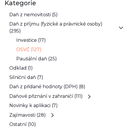
Kategorie
Daň z nemovitosti (5)
Daň z příjmu (fyzické a právnické osoby)
(295)
Investice (17)
OSVČ (127)
Paušální daň (25)
Odklad (1)
Silniční daň (7)
Daň z přidané hodnoty (DPH) (8)
Daňové přiznání v zahraničí (111)
Novinky k aplikaci (7)
Zajímavosti (28)
Ostatní (10)