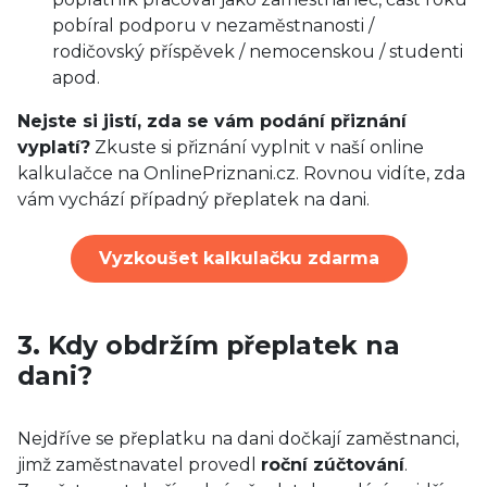
pobíral podporu v nezaměstnanosti /
rodičovský příspěvek / nemocenskou / studenti
apod.
Nejste si jistí, zda se vám podání přiznání
vyplatí?
Zkuste si přiznání vyplnit v naší online
kalkulačce na OnlinePriznani.cz. Rovnou vidíte, zda
vám vychází případný přeplatek na dani.
Vyzkoušet kalkulačku zdarma
3. Kdy obdržím přeplatek na
dani?
Nejdříve se přeplatku na dani dočkají zaměstnanci,
jimž zaměstnavatel provedl
roční zúčtování
.