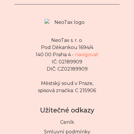
NeoTax s. r. o.
Pod Děkankou 1694/4
140 00 Praha 4 -
navigovat
IČ: 02189909
DIČ: CZ02189909
Městský soud v Praze,
spisová značka: C 215906
Užitečné odkazy
Ceník
Smluvní podmínky