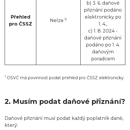
b) 3. 6. daňové
přiznání podáno
Přehled
elektronicky po
1)
Nelze.
pro ČSSZ
1. 4.,
c) 1. 8. 2024 -
daňové přiznání
podáno po 1. 4.
daňovým
poradcem
1
OSVČ má povinnost podat přehled pro ČSSZ elektronicky.
2. Musím podat daňové přiznání?
Daňové přiznání musí podat každý poplatník daně,
který: