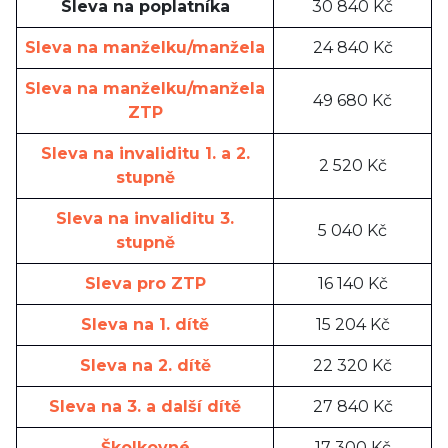
Sleva na poplatníka
30 840 Kč
Sleva na manželku/manžela
24 840 Kč
Sleva na manželku/manžela
49 680 Kč
ZTP
Sleva na invaliditu 1. a 2.
2 520 Kč
stupně
Sleva na invaliditu 3.
5 040 Kč
stupně
Sleva pro ZTP
16 140 Kč
Sleva na 1. dítě
15 204 Kč
Sleva na 2. dítě
22 320 Kč
Sleva na 3. a další dítě
27 840 Kč
Školkovné
17 300 Kč