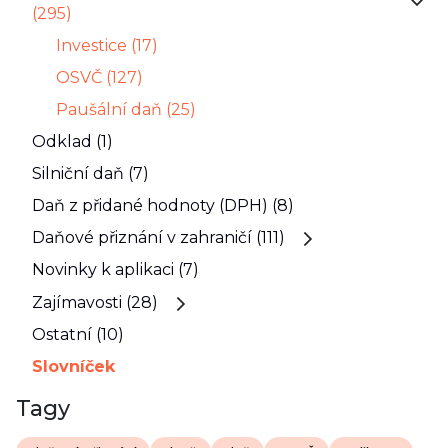
(295)
Investice (17)
OSVČ (127)
Paušální daň (25)
Odklad (1)
Silniční daň (7)
Daň z přidané hodnoty (DPH) (8)
Daňové přiznání v zahraničí (111)
Novinky k aplikaci (7)
Zajímavosti (28)
Ostatní (10)
Slovníček
Tagy