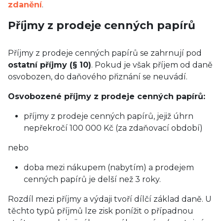
zdanění
.
Příjmy z prodeje cenných papírů
Příjmy z prodeje cenných papírů se zahrnují pod
ostatní příjmy (§ 10)
. Pokud je však příjem od daně
osvobozen, do daňového přiznání se neuvádí.
Osvobozené příjmy z prodeje cenných papírů:
příjmy z prodeje cenných papírů, jejiž úhrn
nepřekročí 100 000 Kč (za zdaňovací období)
nebo
doba mezi nákupem (nabytím) a prodejem
cenných papírů je delší než 3 roky.
Rozdíl mezi příjmy a výdaji tvoří dílčí základ daně. U
těchto typů příjmů lze zisk ponížit o případnou