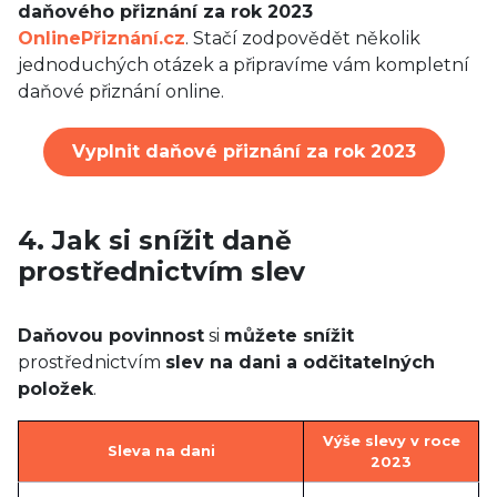
daňového přiznání za rok 2023
OnlinePřiznání.cz
. Stačí zodpovědět několik
jednoduchých otázek a připravíme vám kompletní
daňové přiznání online.
Vyplnit daňové přiznání za rok 2023
4. Jak si snížit daně
prostřednictvím slev
Daňovou povinnost
si
můžete snížit
prostřednictvím
slev na dani a odčitatelných
položek
.
Výše slevy v roce
Sleva na dani
2023