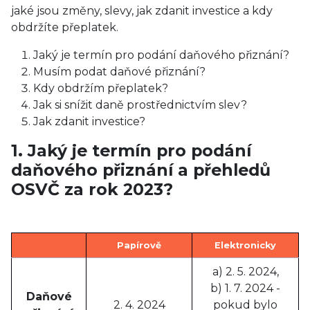
jaké jsou změny, slevy, jak zdanit investice a kdy
obdržíte přeplatek.
Jaký je termín pro podání daňového přiznání?
Musím podat daňové přiznání?
Kdy obdržím přeplatek?
Jak si snížit daně prostřednictvím slev?
Jak zdanit investice?
1. Jaký je termín pro podání
daňového přiznání a přehledů
OSVČ za rok 2023?
Papírově
Elektronicky
a) 2. 5. 2024,
b) 1. 7. 2024 -
Daňové
2. 4. 2024
pokud bylo