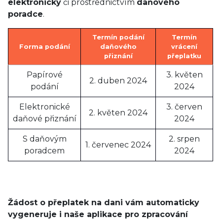
elektronicky
či prostřednictvím
daňového
poradce
.
Termín podání
Termín
Forma podání
daňového
vrácení
přiznání
přeplatku
Papírové
3. květen
2. duben 2024
podání
2024
Elektronické
3. červen
2. květen 2024
daňové přiznání
2024
S daňovým
2. srpen
1. červenec 2024
poradcem
2024
Žádost o přeplatek na dani vám automaticky
vygeneruje i naše aplikace pro zpracování