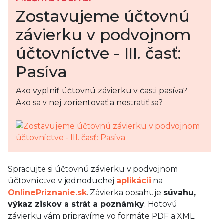
Zostavujeme účtovnú
závierku v podvojnom
účtovníctve - III. časť:
Pasíva
Ako vyplniť účtovnú závierku v časti pasíva?
Ako sa v nej zorientovať a nestratiť sa?
Spracujte si účtovnú závierku v podvojnom
účtovníctve v jednoduchej
aplikácii
na
OnlinePriznanie.sk
. Závierka obsahuje
súvahu,
výkaz ziskov a strát a poznámky
. Hotovú
závierku vám pripravíme vo formáte PDF a XML.