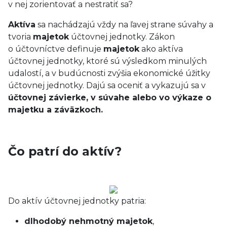
v nej zorientovať a nestratiť sa?
Aktíva
sa nachádzajú vždy na ľavej strane súvahy a
tvoria
majetok
účtovnej jednotky. Zákon
o účtovníctve definuje
majetok
ako aktíva
účtovnej jednotky, ktoré sú výsledkom minulých
udalostí, a v budúcnosti zvýšia ekonomické úžitky
účtovnej jednotky. Dajú sa oceniť a vykazujú sa v
účtovnej závierke, v súvahe alebo vo výkaze o
majetku a záväzkoch.
Čo patrí do aktív?
Do aktív účtovnej jednotky patria:
dlhodobý nehmotný majetok
,