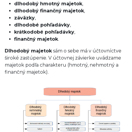
dlhodobý hmotný majetok
,
dlhodobý finančný majetok
,
záväzky
,
dlhodobé pohľadávky
,
krátkodobé pohľadávky
,
finančný majetok
.
Dlhodobý majetok
sám o sebe má v účtovníctve
široké zastúpenie. V účtovnej závierke uvádzame
majetok podľa charakteru (hmotný, nehmotný a
finančný majetok).