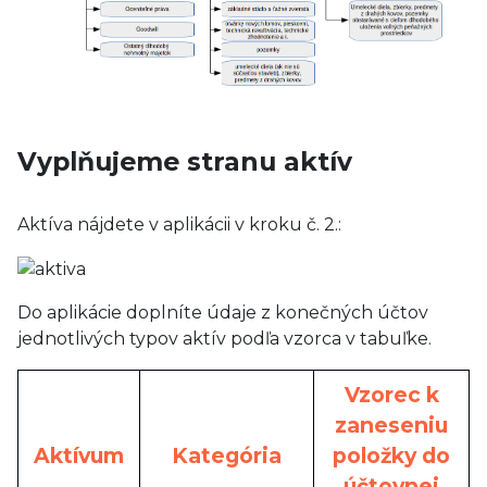
Vyplňujeme stranu aktív
Aktíva nájdete v aplikácii v kroku č. 2.:
Do aplikácie doplníte údaje z konečných účtov
jednotlivých typov aktív podľa vzorca v tabuľke.
Vzorec k
zaneseniu
Aktívum
Kategória
položky do
účtovnej