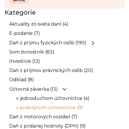
Kategórie
Aktuality zo sveta daní (4)
E-podanie (7)
Daň z príjmu fyzických osôb (190)
Som živnostník (83)
Investície (13)
Daň z príjmov právnických osôb (20)
Odklad (8)
Účtovná závierka (13)
v jednoduchom účtovníctve (4)
v podvojnom účtovníctve (9)
Daň z motorových vozidiel (7)
Daň z pridanej hodnoty (DPH) (9)