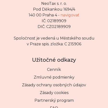
NeoTax s. r. o.
Pod Děkankou 1694/4
140 00 Praha 4 -
navigovať
IČ: 02189909
DIČ: CZ02189909
Spoločnosť je vedená u Městského soudu
v Praze spis. zložka: C 215906
Užitočné odkazy
Cenník
Zmluvné podmienky
Zásady ochrany osobných údajov
Zásady cookies
Partnerský program