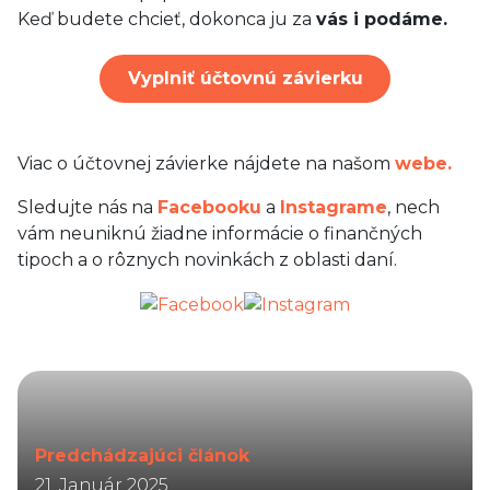
Keď budete chcieť, dokonca ju za
vás i podáme.
Vyplniť účtovnú závierku
Viac o účtovnej závierke nájdete na našom
webe.
Sledujte nás na
Facebooku
a
Instagrame
, nech
vám neuniknú žiadne informácie o finančných
tipoch a o rôznych novinkách z oblasti daní.
Predchádzajúci článok
21. Január 2025