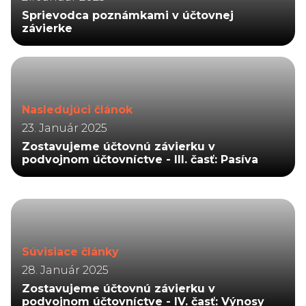
Sprievodca poznámkami v účtovnej
závierke
Nasledujúci článok
23. Január 2025
Zostavujeme účtovnú závierku v
podvojnom účtovníctve - III. časť: Pasíva
Súvisiace články
28. Január 2025
Zostavujeme účtovnú závierku v
podvojnom účtovníctve - IV. časť: Výnosy