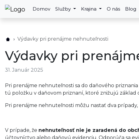
Domov
Služby
Krajina
O nás
Blog
Výdavky pri prenájme nehnuteľnosti
Výdavky pri prenájm
31. Január 2025
Pri prenájme nehnuteľnosti sa do daňového priznania u
tú položku v daňovom priznaní, ktoré znižujú základ 
Pri prenájme nehnuteľnosti môžu nastať dva prípady,
V prípade, že
nehnuteľnosť nie je zaradená do ob
účtovníctvo alebo daňovú evidenciu. Odporúča sa evido