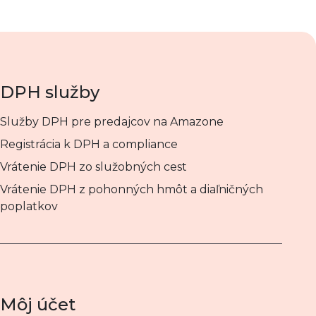
DPH služby
Služby DPH pre predajcov na Amazone
Registrácia k DPH a compliance
Vrátenie DPH zo služobných cest
Vrátenie DPH z pohonných hmôt a diaľničných
poplatkov
Môj účet