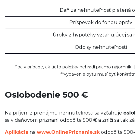
Daň za nehnuteľnosť platená o
Príspevok do fondu opráv
Úroky z hypotéky vzťahujúcej sa 
Odpisy nehnuteľnosti
*iba v prípade, ak tieto položky nehradí priamo nájomník,
**vybavenie bytu musí byť konkrét
Oslobodenie 500 €
Na príjem z prenájmu nehnuteľnosti sa vzťahuje
oslo
sa v daňovom priznaní odpočíta 500 € a zníži sa tak z
Aplikácia
na
www.OnlinePriznanie.sk
odpočíta 500-e