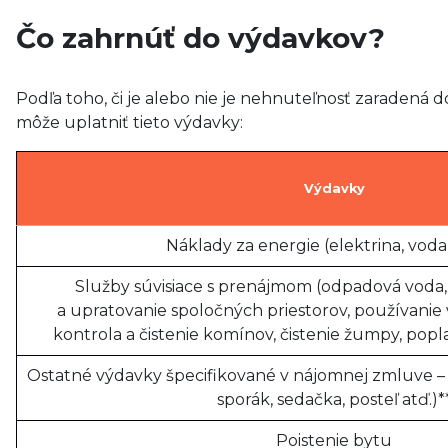
Čo zahrnúť do výdavkov?
Podľa toho, či je alebo nie je nehnuteľnosť zaradená 
môže uplatniť tieto výdavky:
Výdavky
Náklady za energie (elektrina, voda,
Služby súvisiace s prenájmom (odpadová voda, 
a upratovanie spoločných priestorov, používanie
kontrola a čistenie komínov, čistenie žumpy, popl
Ostatné výdavky špecifikované v nájomnej zmluve – z
sporák, sedačka, posteľ atď.)*
Poistenie bytu