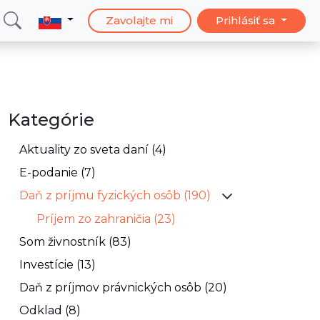
Zavolajte mi
Prihlásiť sa
Kategórie
Aktuality zo sveta daní (4)
E-podanie (7)
Daň z príjmu fyzických osôb (190)
Príjem zo zahraničia (23)
Som živnostník (83)
Investície (13)
Daň z príjmov právnických osôb (20)
Odklad (8)