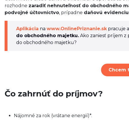
rozhodne
zaradiť nehnuteľnosť do obchodného m
podvojné účtovníctvo
, prípadne
daňovú evidenciu
Aplikácia
na
www.OnlinePriznanie.sk
pracuje a
do obchodného majetku.
Ako zaniesť príjem z
do obchodného majetku?
Chcem t
Čo zahrnúť do príjmov?
Nájomné za rok (vrátane energií)*.