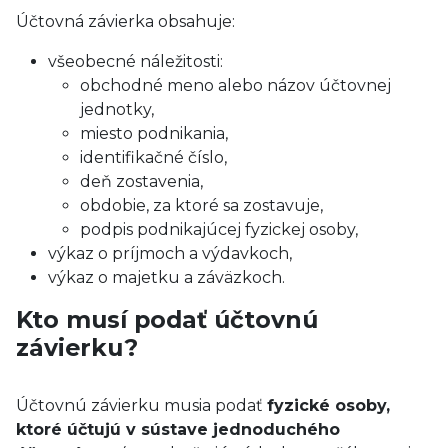
Účtovná závierka obsahuje:
všeobecné náležitosti:
obchodné meno alebo názov účtovnej
jednotky,
miesto podnikania,
identifikačné číslo,
deň zostavenia,
obdobie, za ktoré sa zostavuje,
podpis podnikajúcej fyzickej osoby,
výkaz o príjmoch a výdavkoch,
výkaz o majetku a záväzkoch.
Kto musí podať účtovnú
závierku?
Účtovnú závierku musia podať
fyzické osoby,
ktoré účtujú v sústave jednoduchého