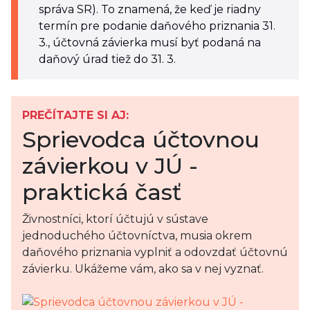
správa SR). To znamená, že keď je riadny
termín pre podanie daňového priznania 31.
3., účtovná závierka musí byť podaná na
daňový úrad tiež do 31. 3.
PREČÍTAJTE SI AJ:
Sprievodca účtovnou
závierkou v JÚ -
praktická časť
Živnostníci, ktorí účtujú v sústave
jednoduchého účtovníctva, musia okrem
daňového priznania vyplniť a odovzdať účtovnú
závierku. Ukážeme vám, ako sa v nej vyznať.