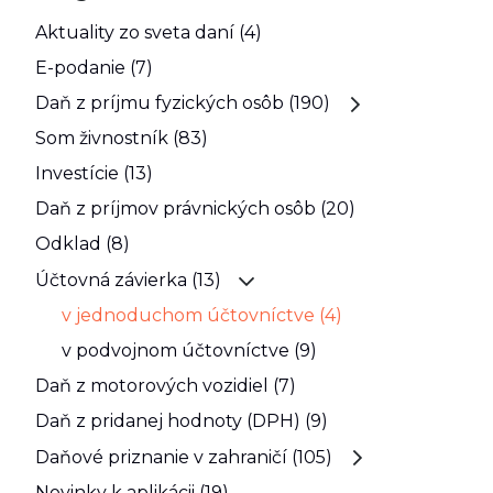
Aktuality zo sveta daní (4)
E-podanie (7)
Daň z príjmu fyzických osôb (190)
Som živnostník (83)
Investície (13)
Daň z príjmov právnických osôb (20)
Odklad (8)
Účtovná závierka (13)
v jednoduchom účtovníctve (4)
v podvojnom účtovníctve (9)
Daň z motorových vozidiel (7)
Daň z pridanej hodnoty (DPH) (9)
Daňové priznanie v zahraničí (105)
Novinky k aplikácii (19)