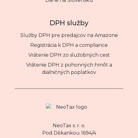
Dane na Slovensku
DPH služby
Služby DPH pre predajcov na Amazone
Registrácia k DPH a compliance
Vrátenie DPH zo služobných cest
Vrátenie DPH z pohonných hmôt a
diaľničných poplatkov
NeoTax s. r. o.
Pod Děkankou 1694/4