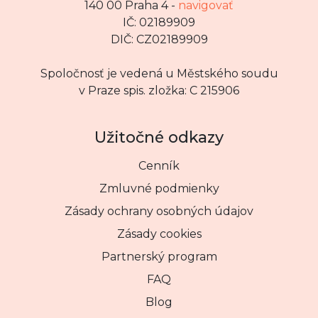
140 00 Praha 4 -
navigovať
IČ: 02189909
DIČ: CZ02189909
Spoločnosť je vedená u Městského soudu
v Praze spis. zložka: C 215906
Užitočné odkazy
Cenník
Zmluvné podmienky
Zásady ochrany osobných údajov
Zásady cookies
Partnerský program
FAQ
Blog