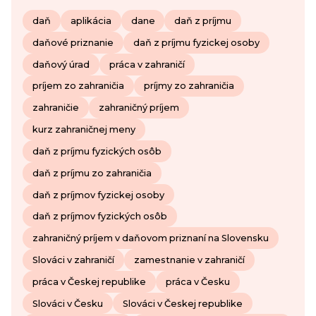
daň
aplikácia
dane
daň z príjmu
daňové priznanie
daň z príjmu fyzickej osoby
daňový úrad
práca v zahraničí
príjem zo zahraničia
príjmy zo zahraničia
zahraničie
zahraničný príjem
kurz zahraničnej meny
daň z príjmu fyzických osôb
daň z príjmu zo zahraničia
daň z príjmov fyzickej osoby
daň z príjmov fyzických osôb
zahraničný príjem v daňovom priznaní na Slovensku
Slováci v zahraničí
zamestnanie v zahraničí
práca v Českej republike
práca v Česku
Slováci v Česku
Slováci v Českej republike