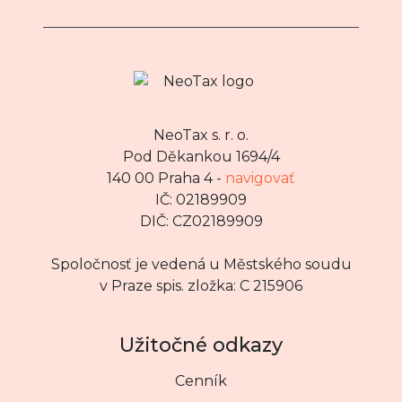
NeoTax s. r. o.
Pod Děkankou 1694/4
140 00 Praha 4 -
navigovať
IČ: 02189909
DIČ: CZ02189909
Spoločnosť je vedená u Městského soudu
v Praze spis. zložka: C 215906
Užitočné odkazy
Cenník