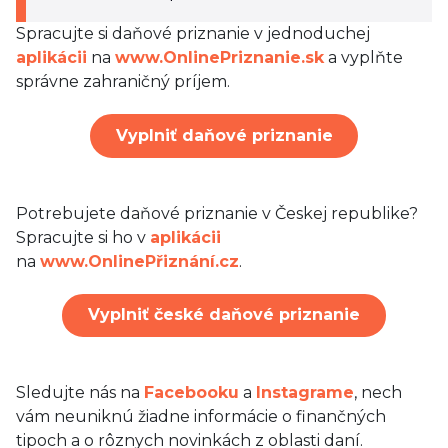
Spracujte si daňové priznanie v jednoduchej
aplikácii
na
www.OnlinePriznanie.sk
a vyplňte
správne zahraničný príjem.
Vyplniť daňové priznanie
Potrebujete daňové priznanie v Českej republike?
Spracujte si ho v
aplikácii
na
www.OnlinePřiznání.cz
.
Vyplniť české daňové priznanie
Sledujte nás na
Facebooku
a
Instagrame
, nech
vám neuniknú žiadne informácie o finančných
tipoch a o rôznych novinkách z oblasti daní.