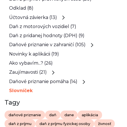
Odklad (8)
Účtovná závierka (13)
Daň z motorových vozidiel (7)
Daň z pridanej hodnoty (DPH) (9)
Daňové priznanie v zahraničí (105)
Novinky k aplikácii (19)
Ako vybavím...? (26)
Zaujímavosti (21)
Daňové priznanie pomáha (14)
Slovníček
Tagy
daňové priznanie
daň
dane
aplikácia
daň z príjmu
daň z príjmu fyzickej osoby
živnosť