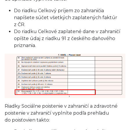
Do riadku Celkový príjem zo zahraničia
napíšete súčet všetkých zaplatených faktúr
z ČR.
Do riadku Celkové zaplatené dane v zahraničí
opíšte údaj z riadku 91 z českého daňového
priznania.
Riadky Sociálne poistenie v zahraničí a zdravotné
poistenie v zahraničí vyplníte podľa prehľadu
do poisťovien takto: