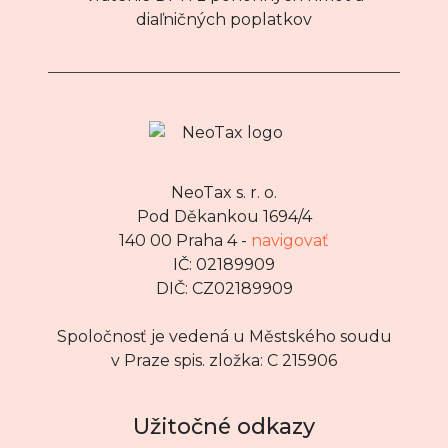
diaľničných poplatkov
NeoTax s. r. o.
Pod Děkankou 1694/4
140 00 Praha 4 -
navigovať
IČ: 02189909
DIČ: CZ02189909
Spoločnosť je vedená u Městského soudu
v Praze spis. zložka: C 215906
Užitočné odkazy