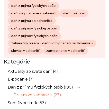
daň z príjmu fyzických osôb
daňové priznanie v zahraničí
daň z príjmov
daň z príjmu zo zahraničia
daň z príjmov fyzickej osoby
daň z príjmov fyzických osôb
zahraničný príjem v daňovom priznaní na Slovensku
Slováci v zahraničí
zamestnanie v zahraničí
Kategórie
Aktuality zo sveta daní (4)
E-podanie (7)
Daň z príjmu fyzických osôb (190)
Príjem zo zahraničia (23)
Som živnostník (83)