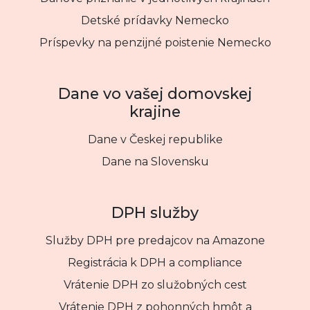
Detské prídavky Nemecko
Príspevky na penzijné poistenie Nemecko
Dane vo vašej domovskej
krajine
Dane v Českej republike
Dane na Slovensku
DPH služby
Služby DPH pre predajcov na Amazone
Registrácia k DPH a compliance
Vrátenie DPH zo služobných cest
Vrátenie DPH z pohonných hmôt a