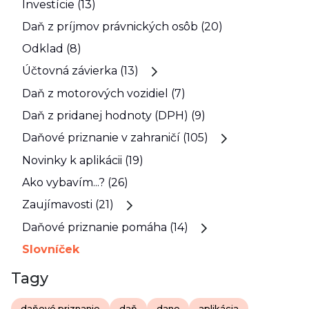
Investície (13)
Daň z príjmov právnických osôb (20)
Odklad (8)
Účtovná závierka (13)
Daň z motorových vozidiel (7)
Daň z pridanej hodnoty (DPH) (9)
Daňové priznanie v zahraničí (105)
Novinky k aplikácii (19)
Ako vybavím...? (26)
Zaujímavosti (21)
Daňové priznanie pomáha (14)
Slovníček
Tagy
daňové priznanie
daň
dane
aplikácia