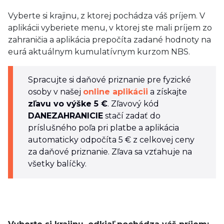
Vyberte si krajinu, z ktorej pochádza váš príjem. V
aplikácii vyberiete menu, v ktorej ste mali príjem zo
zahraničia a aplikácia prepočíta zadané hodnoty na
eurá aktuálnym kumulatívnym kurzom NBS.
Spracujte si daňové priznanie pre fyzické
osoby v našej
online aplikácii
a získajte
zľavu vo výške 5 €
. Zľavový kód
DANEZAHRANICIE
stačí zadať do
príslušného poľa pri platbe a aplikácia
automaticky odpočíta 5 € z celkovej ceny
za daňové priznanie. Zľava sa vzťahuje na
všetky balíčky.