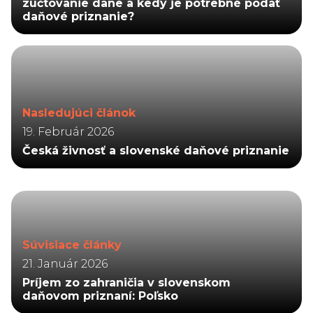
zúčtovanie dane a kedy je potrebné podať
daňové priznanie?
Nasledujúci článok
19. Február 2026
Česká živnosť a slovenské daňové priznanie
Súvisiace články
21. Január 2026
Príjem zo zahraničia v slovenskom
daňovom priznaní: Poľsko