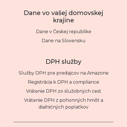
Dane vo vašej domovskej
krajine
Dane v Českej republike
Dane na Slovensku
DPH služby
Služby DPH pre predajcov na Amazone
Registrácia k DPH a compliance
Vrátenie DPH zo služobných cest
Vrátenie DPH z pohonných hmôt a
diaľničných poplatkov