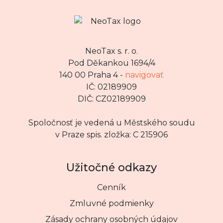
NeoTax s. r. o.
Pod Děkankou 1694/4
140 00 Praha 4 -
navigovať
IČ: 02189909
DIČ: CZ02189909
Spoločnosť je vedená u Městského soudu
v Praze spis. zložka: C 215906
Užitočné odkazy
Cenník
Zmluvné podmienky
Zásady ochrany osobných údajov