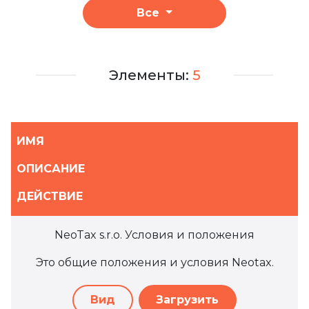
Все
Элементы:
5
ИМЯ
ОПИСАНИЕ
ДЕЙСТВИЕ
NeoTax s.r.o. Условия и положения
Это общие положения и условия Neotax.
Вид
Загрузить