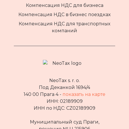
Компенсация НДС для бизнеса
Компенсация НДС в бизнес поездках
Компенсация НДС для транспортных
компаний
NeoTax s. r. o.
Под Деканкой 1694/4
140 00 Прага 4 -
показать на карте
ИНН: 02189909
ИНН по НДС: CZ02189909
Муниципальный суд Праги,
решение № Ц 215906