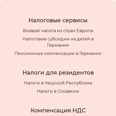
Налоговые сервисы
Возврат налога из стран Европы
Налоговые субсидии на детей в
Германии
Пенсионные компенсации в Германии
Налоги для резидентов
Налоги в Чешской Республике
Налоги в Слоавкии
Компенсация НДС