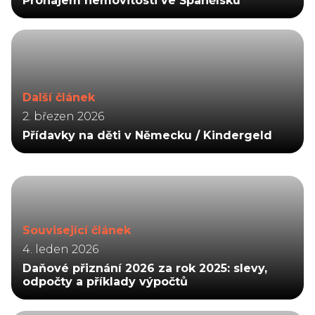
Pronájem nemovitosti ve Španělsku
Další článek
2. březen 2026
Přídavky na děti v Německu / Kindergeld
Související článek
4. leden 2026
Daňové přiznání 2026 za rok 2025: slevy,
odpočty a příklady výpočtů