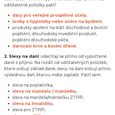
odčitatelné položky patří:
dary pro veřejně prospěšné účely
,
úroky z hypotéky nebo úvěru na bydlení
,
produkty spoření na stáří: důchodové a životní
pojištění, dlouhodobý investiční produkt,
pojištění dlouhodobé péče,
darování krve a kostní dřeně
.
2. Slevy na dani
: odečítají se přímo od vypočtené
daně z příjmů. Na rozdíl od odčitatelných položek,
které snižují základ daně, slevy na dani snižují přímo
výslednou daň, kterou máte zaplatit. Patří sem:
sleva na poplatníka,
sleva na manžela / manželku
,
sleva na manžela/manželku ZTP/P,
sleva na invaliditu
,
sleva pro ZTP/P,