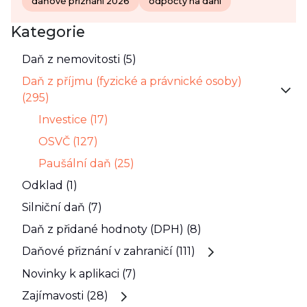
daňové přiznání 2026
odpočty na dani
Kategorie
Daň z nemovitosti (5)
Daň z příjmu (fyzické a právnické osoby)
(295)
Investice (17)
OSVČ (127)
Paušální daň (25)
Odklad (1)
Silniční daň (7)
Daň z přidané hodnoty (DPH) (8)
Daňové přiznání v zahraničí (111)
Novinky k aplikaci (7)
Zajímavosti (28)