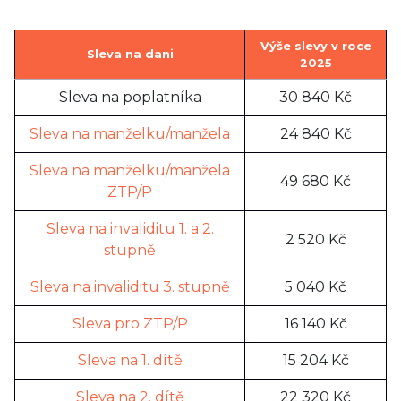
Výše slevy v roce
Sleva na dani
2025
Sleva na poplatníka
30 840 Kč
Sleva na manželku/manžela
24 840 Kč
Sleva na manželku/manžela
49 680 Kč
ZTP/P
Sleva na invaliditu 1. a 2.
2 520 Kč
stupně
Sleva na invaliditu 3. stupně
5 040 Kč
Sleva pro ZTP/P
16 140 Kč
Sleva na 1. dítě
15 204 Kč
Sleva na 2. dítě
22 320 Kč