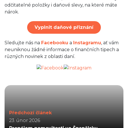
odčitatelné položky i daňové slevy, na které máte
nárok.
Vyplnit daňové přiznání
Sledujte nás na
Facebooku
a
Instagramu
, ať vám
neuniknou žádné informace o finančních tipech a
různých novinek z oblasti daní.
Předchozí článek
23. únor 2026