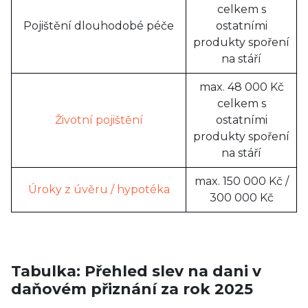
celkem s
Pojištění dlouhodobé péče
ostatními
produkty spoření
na stáří
max. 48 000 Kč
celkem s
Životní pojištění
ostatními
produkty spoření
na stáří
max. 150 000 Kč /
Úroky z úvěru / hypotéka
300 000 Kč
Tabulka: Přehled slev na dani v
daňovém přiznání za rok 2025