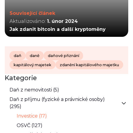
Související článek
Aktualizováno:
1. únor 2024
Jak zdanit bitcoin a další kryptoměny
daň
daně
daňové přiznání
kapitálový majetek
zdanění kapitálového majetku
Kategorie
Daň z nemovitosti (5)
Daň z příjmu (fyzické a právnické osoby)
(295)
Investice (17)
OSVČ (127)