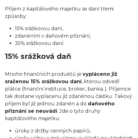
Příjem z kapitálového majetku se daní třemi
způsoby:
15% srážkovou daní,
zdaněním v daňovém přiznání,
35% srážkovou daní.
15% srážková daň
Mnoho finančních produktů je
vypláceno již
sraženou 15% srážkovou daní
, kterou odvedl
plátce (finanční instituce, broker, banka..). Příjemce
tak dostane vyplacenu již zdaněnou částku. Takový
příjem byl již jednou zdaněn a do
daňového
přiznání se neuvádí
. Jde o tyto druhy
kapitálového majetku:
úroky z držby cenných papírů,