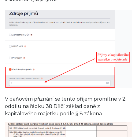
V daňovém přiznání se tento příjem promítne v 2.
oddílu na řádku 38 Dílčí základ daně z
kapitálového majetku podle § 8 zákona.