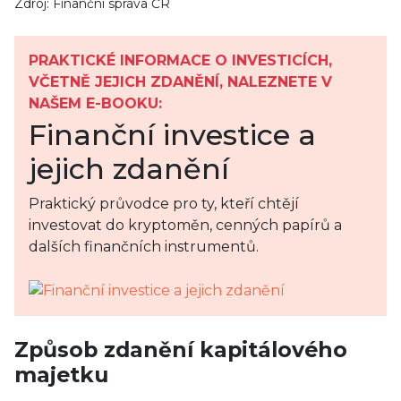
Zdroj: Finanční správa ČR
PRAKTICKÉ INFORMACE O INVESTICÍCH,
VČETNĚ JEJICH ZDANĚNÍ, NALEZNETE V
NAŠEM E-BOOKU:
Finanční investice a
jejich zdanění
Praktický průvodce pro ty, kteří chtějí
investovat do kryptoměn, cenných papírů a
dalších finančních instrumentů.
Způsob zdanění kapitálového
majetku