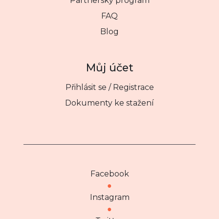
Partnerský program
FAQ
Blog
Můj účet
Přihlásit se / Registrace
Dokumenty ke stažení
Facebook
●
Instagram
●