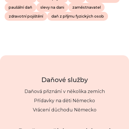
paušální daň
slevy na dani
zaměstnavatel
zdravotní pojištění
daň z příjmu fyzických osob
Daňové služby
Daňová přiznání v několika zemích
Přídavky na děti Německo
Vrácení důchodu Německo