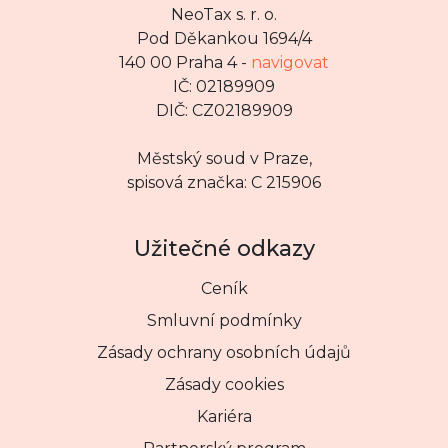
NeoTax s. r. o.
Pod Děkankou 1694/4
140 00 Praha 4 -
navigovat
IČ: 02189909
DIČ: CZ02189909
Městský soud v Praze,
spisová značka: C 215906
Užitečné odkazy
Ceník
Smluvní podmínky
Zásady ochrany osobních údajů
Zásady cookies
Kariéra