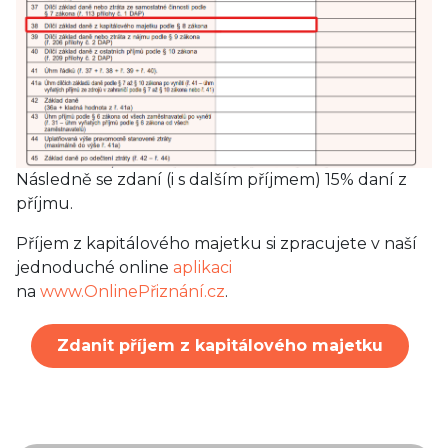
Následně se zdaní (i s dalším příjmem) 15% daní z
příjmu.
Příjem z kapitálového majetku si zpracujete v naší
jednoduché online
aplikaci
na
www.OnlinePřiznání.cz
.
Zdanit příjem z kapitálového majetku