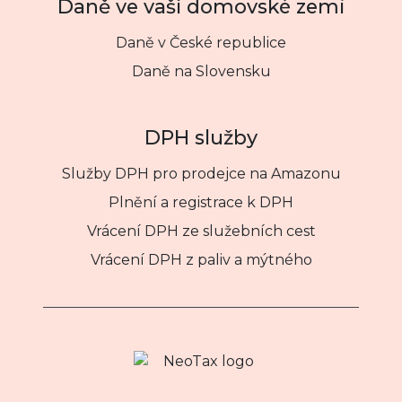
Daně ve vaší domovské zemi
Daně v České republice
Daně na Slovensku
DPH služby
Služby DPH pro prodejce na Amazonu
Plnění a registrace k DPH
Vrácení DPH ze služebních cest
Vrácení DPH z paliv a mýtného