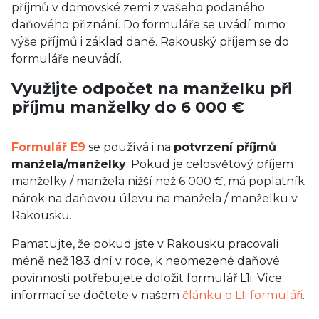
příjmů v domovské zemi z vašeho podaného
daňového přiznání. Do formuláře se uvádí mimo
výše příjmů i základ daně. Rakouský příjem se do
formuláře neuvádí.
Využijte odpočet na manželku při
příjmu manželky do 6 000 €
Formulář E9
se používá i na
potvrzení příjmů
manžela/manželky
. Pokud je celosvětový příjem
manželky / manžela nižší než 6 000 €, má poplatník
nárok na daňovou úlevu na manžela / manželku v
Rakousku.
Pamatujte, že pokud jste v Rakousku pracovali
méně než 183 dní v roce, k neomezené daňové
povinnosti potřebujete doložit formulář L1i. Více
informací se dočtete v našem
článku o L1i formuláři
.