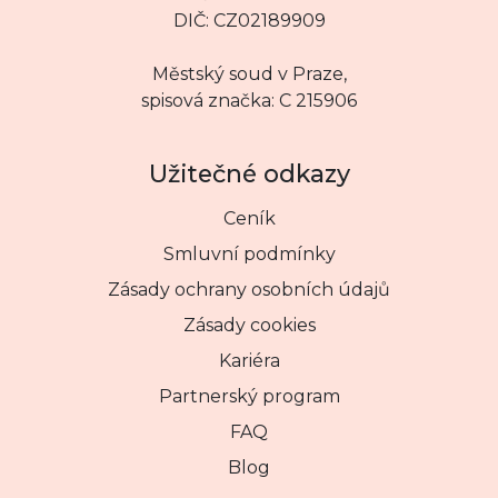
DIČ: CZ02189909
Městský soud v Praze,
spisová značka: C 215906
Užitečné odkazy
Ceník
Smluvní podmínky
Zásady ochrany osobních údajů
Zásady cookies
Kariéra
Partnerský program
FAQ
Blog