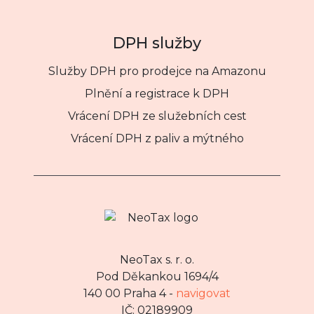
DPH služby
Služby DPH pro prodejce na Amazonu
Plnění a registrace k DPH
Vrácení DPH ze služebních cest
Vrácení DPH z paliv a mýtného
NeoTax s. r. o.
Pod Děkankou 1694/4
140 00 Praha 4 -
navigovat
IČ: 02189909