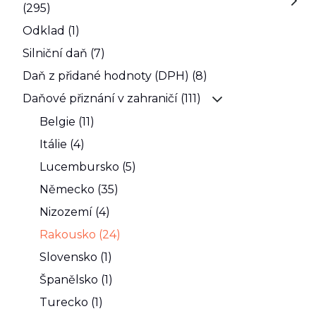
(295)
Odklad (1)
Silniční daň (7)
Daň z přidané hodnoty (DPH) (8)
Daňové přiznání v zahraničí (111)
Belgie (11)
Itálie (4)
Lucembursko (5)
Německo (35)
Nizozemí (4)
Rakousko (24)
Slovensko (1)
Španělsko (1)
Turecko (1)