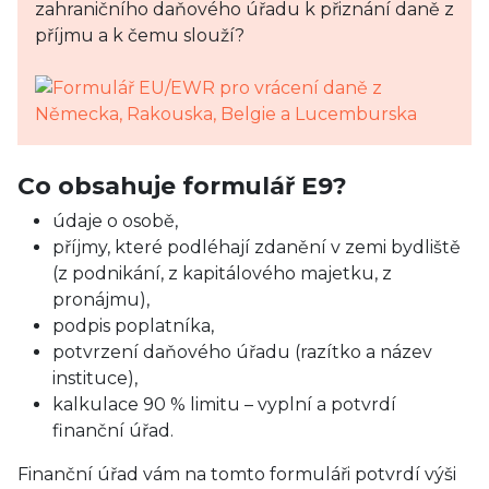
zahraničního daňového úřadu k přiznání daně z
příjmu a k čemu slouží?
Co obsahuje formulář E9?
údaje o osobě,
příjmy, které podléhají zdanění v zemi bydliště
(z podnikání, z kapitálového majetku, z
pronájmu),
podpis poplatníka,
potvrzení daňového úřadu (razítko a název
instituce),
kalkulace 90 % limitu – vyplní a potvrdí
finanční úřad.
Finanční úřad vám na tomto formuláři potvrdí výši