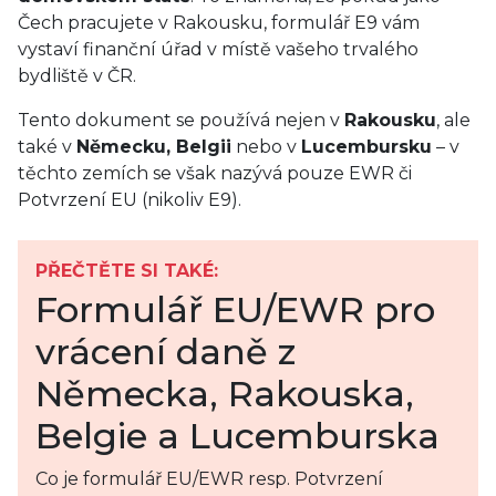
Čech pracujete v Rakousku, formulář E9 vám
vystaví finanční úřad v místě vašeho trvalého
bydliště v ČR.
Tento dokument se používá nejen v
Rakousku
, ale
také v
Německu, Belgii
nebo v
Lucembursku
– v
těchto zemích se však nazývá pouze EWR či
Potvrzení EU (nikoliv E9).
PŘEČTĚTE SI TAKÉ:
Formulář EU/EWR pro
vrácení daně z
Německa, Rakouska,
Belgie a Lucemburska
Co je formulář EU/EWR resp. Potvrzení